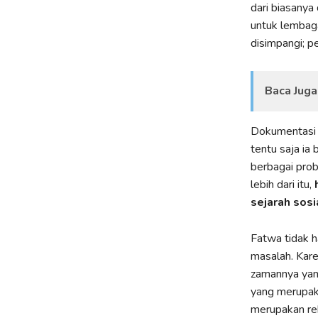
dari biasanya
untuk lembag
disimpangi; p
Baca Juga
Dokumentasi 
tentu saja ia
berbagai prob
lebih dari itu,
h
sejarah sosi
Fatwa tidak 
masalah. Kar
zamannya yan
yang merupak
merupakan rek