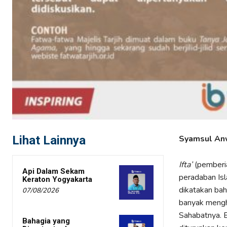
Lihat Lainnya
Syamsul An
Ifta’
(pemberi
Api Dalam Sekam
peradaban Isl
Keraton Yogyakarta
dikatakan bah
07/08/2026
banyak mengh
Sahabatnya. 
Bahagia yang