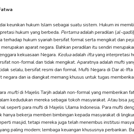
Fatwa
i keunikan hukum Islam sebagai suatu sistem. Hukum ini memili
rpretasi hukum yang berbeda.
Pertama
adalah peradilan (
al-qadli
ya terhadap hukum syariah bersifat formal serta mengikat dan pej
u merupakan aparat negara. Bahkan peradilan itu sendiri merupaka
enggara kekuasaan Negara.
Kedua
adalah
ifta
yang interpretasi 
rsifat non-formal dan tidak mengikat. Aparatnya adalah mufti ya
tidak selalu, bersifat resmi dan formal. Mufti Negara di Dar al-Ifta
at negara dan ia diangkat memang khusus untuk tugas memberika
para
mufti
di Majelis Tarjih adalah non-formal yang memberikan f
alam kedudukan mereka sebagai tokoh masyarakat. Atau bisa jug
al seperti para mufti di Majelis Ulama Indonesia. Para mufti den
ak hanya bekerja memberi bimbingan kepada masyarakat di lingk
erti masjid, tetapi mereka juga telah menembus institusi masya
yang paling modern; lembaga keuangan khususnya perbankan. Bah