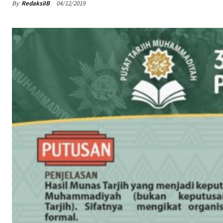
By
RedaksiIB
04/12/2019