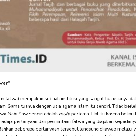
war*
an fatwa) merupakan sebuah institusi yang sangat tua usianya da
am. Sama tuanya dengan usia agama Islam itu sendiri. Tidak berleb
wa Nabi Saw sendiri adalah
muft
i pertama. Hal itu karena beliau 
adapi pertanyaan dan permintaan fatwa yang diajukan kepadanya
Bahkan beberapa pertanyaan tersebut langsung dijawab melalui 