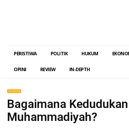
PERISTIWA
POLITIK
HUKUM
EKONO
OPINI
REVIEW
IN-DEPTH
TAJDIDA
Bagaimana Kedudukan F
Muhammadiyah?