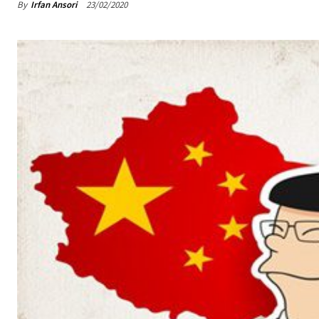
By
Irfan Ansori
23/02/2020