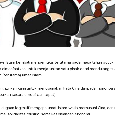
vis
Islam kembali mengemuka, terutama pada masa tahun politik l
a dimanfaatkan untuk menjatuhkan satu pihak demi mendulang su
i (terutama) umat Islam.
 ini, izinkan kami untuk menggunakan kata Cina daripada Tionghoa
aikan secara emotif dan tepat)
dugaan legimitif mengapa umat Islam wajib memusuhi Cina, dari m
ma, solidaritas muslim, serta kesenjangan ekonomi.