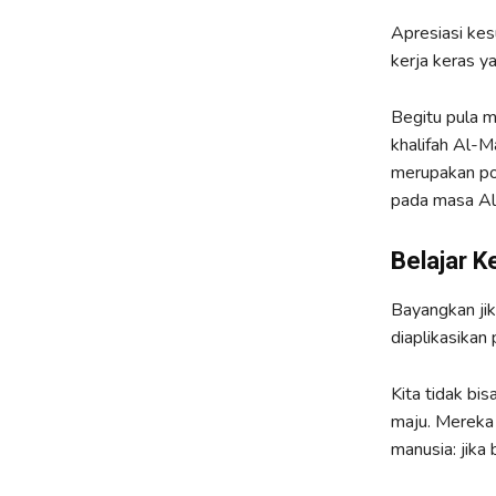
Apresiasi ke
kerja keras y
Begitu pula 
khalifah Al-M
merupakan po
pada masa A
Belajar K
Bayangkan jik
diaplikasikan 
Kita tidak bi
maju. Mereka
manusia: jika