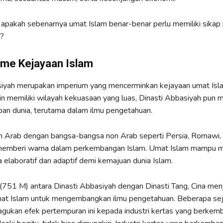
 apakah sebenarnya umat Islam benar-benar perlu memiliki sika
a?
me Kejayaan Islam
siyah merupakan imperium yang mencerminkan kejayaan umat Isl
ain memiliki wilayah kekuasaan yang luas, Dinasti Abbasiyah pun 
an dunia, terutama dalam ilmu pengetahuan.
am Arab dengan bangsa-bangsa non Arab seperti Persia, Romawi, T
memberi warna dalam perkembangan Islam. Umat Islam mampu 
 elaboratif dan adaptif demi kemajuan dunia Islam.
(751 M) antara Dinasti Abbasiyah dengan Dinasti Tang, Cina men
at Islam untuk mengembangkan ilmu pengetahuan. Beberapa se
ukan efek pertempuran ini kepada industri kertas yang berkem