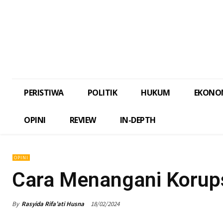
PERISTIWA
POLITIK
HUKUM
EKONO
OPINI
REVIEW
IN-DEPTH
OPINI
Cara Menangani Korups
By
Rasyida Rifa’ati Husna
18/02/2024