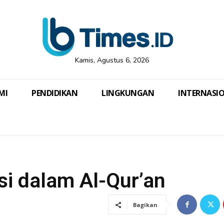
Kamis, Agustus 6, 2026
MI
PENDIDIKAN
LINGKUNGAN
INTERNASI
i dalam Al-Qur’an
Bagikan