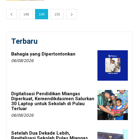
148
149
150
Terbaru
Bahagia yang Dipertontonkan
06/08/2026
Digitalisasi Pendidikan Miangas
Diperkuat, Kemendikdasmen Salurkan
30 Laptop untuk Sekolah di Pulau
Terluar
06/08/2026
Setelah Dua Dekade Lebih,
Revitalisasi Sekolah Pulau Miangas