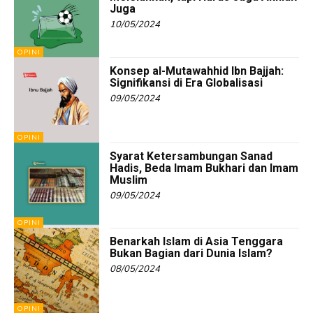
Juga
10/05/2024
OPINI
Konsep al-Mutawahhid Ibn Bajjah:
Signifikansi di Era Globalisasi
09/05/2024
OPINI
Syarat Ketersambungan Sanad
Hadis, Beda Imam Bukhari dan Imam
Muslim
09/05/2024
OPINI
Benarkah Islam di Asia Tenggara
Bukan Bagian dari Dunia Islam?
08/05/2024
OPINI