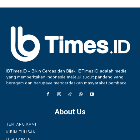
IBTimes.ID – Bikin Cerdas dan Bijak. IBTimes.ID adalah media
yang memberitakan Indonesia melalui sudut pandang yang
beragam dan berupaya mencerdaskan masyarakat pembaca.
About Us
TENTANG KAMI
KIRIM TULISAN
DISCLAIMER