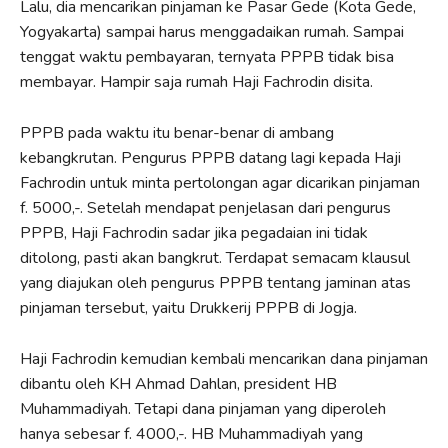
Lalu, dia mencarikan pinjaman ke Pasar Gede (Kota Gede,
Yogyakarta) sampai harus menggadaikan rumah. Sampai
tenggat waktu pembayaran, ternyata PPPB tidak bisa
membayar. Hampir saja rumah Haji Fachrodin disita.
PPPB pada waktu itu benar-benar di ambang
kebangkrutan. Pengurus PPPB datang lagi kepada Haji
Fachrodin untuk minta pertolongan agar dicarikan pinjaman
f. 5000,-. Setelah mendapat penjelasan dari pengurus
PPPB, Haji Fachrodin sadar jika pegadaian ini tidak
ditolong, pasti akan bangkrut. Terdapat semacam klausul
yang diajukan oleh pengurus PPPB tentang jaminan atas
pinjaman tersebut, yaitu Drukkerij PPPB di Jogja.
Haji Fachrodin kemudian kembali mencarikan dana pinjaman
dibantu oleh KH Ahmad Dahlan, president HB
Muhammadiyah. Tetapi dana pinjaman yang diperoleh
hanya sebesar f. 4000,-. HB Muhammadiyah yang