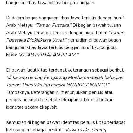
bangunan khas Jawa dihiasi bunga-bungaan.
Di dalam bagan bangunan khas Jawa tertulis dengan huruf
Arab Melayu:
“Taman Pustaka.”
Di bagian bawah tulisan
Arab Melayu tersebut tertulis dengan huruf Latin:
“Taman
Poestaka Djokjakarta (Java).”
Kemudian di bawah bagan
bangunan khas Jawa tertulis dengan huruf kapital judul
kitab:
“KITAB PERTAPAN ISLAM.”
Di bawah judul kitab terdapat keterangan sebagai berikut:
“di karang dening Pengarang Moehammadijah bahagian
Taman-Poestaka ing nagara NGAJOGJOKARTO.”
Tampaknya, keterangan ini menunjukkan penulis atau
pengarang kitab tersebut sekalipun tidak disebutkan
identitas secara eksplisit.
Kemudian di bagian bawah identitas penulis kitab terdapat
keterangan sebagai berikut:
“Kaweto’ake dening