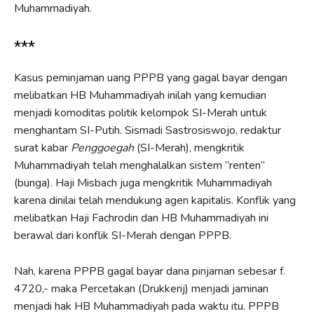
Muhammadiyah.
***
Kasus peminjaman uang PPPB yang gagal bayar dengan
melibatkan HB Muhammadiyah inilah yang kemudian
menjadi komoditas politik kelompok SI-Merah untuk
menghantam SI-Putih. Sismadi Sastrosiswojo, redaktur
surat kabar
Penggoegah
(SI-Merah), mengkritik
Muhammadiyah telah menghalalkan sistem ”renten”
(bunga). Haji Misbach juga mengkritik Muhammadiyah
karena dinilai telah mendukung agen kapitalis. Konflik yang
melibatkan Haji Fachrodin dan HB Muhammadiyah ini
berawal dari konflik SI-Merah dengan PPPB.
Nah, karena PPPB gagal bayar dana pinjaman sebesar f.
4720,- maka Percetakan (Drukkerij) menjadi jaminan
menjadi hak HB Muhammadiyah pada waktu itu. PPPB