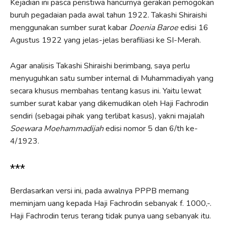
Kejadian ini pasca peristiwa hancurnya gerakan pemogokan
buruh pegadaian pada awal tahun 1922. Takashi Shiraishi
menggunakan sumber surat kabar
Doenia Baroe
edisi 16
Agustus 1922 yang jelas-jelas berafiliasi ke SI-Merah.
Agar analisis Takashi Shiraishi berimbang, saya perlu
menyuguhkan satu sumber internal di Muhammadiyah yang
secara khusus membahas tentang kasus ini. Yaitu lewat
sumber surat kabar yang dikemudikan oleh Haji Fachrodin
sendiri (sebagai pihak yang terlibat kasus), yakni majalah
Soewara Moehammadijah
edisi nomor 5 dan 6/th ke-
4/1923.
***
Berdasarkan versi ini, pada awalnya PPPB memang
meminjam uang kepada Haji Fachrodin sebanyak f. 1000,-.
Haji Fachrodin terus terang tidak punya uang sebanyak itu.