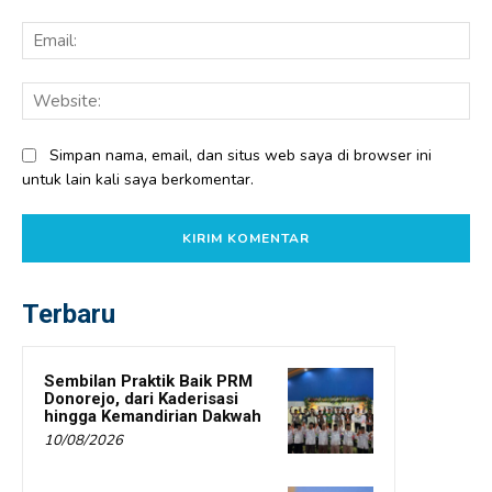
Ema
Web
Simpan nama, email, dan situs web saya di browser ini
untuk lain kali saya berkomentar.
Terbaru
Sembilan Praktik Baik PRM
Donorejo, dari Kaderisasi
hingga Kemandirian Dakwah
10/08/2026