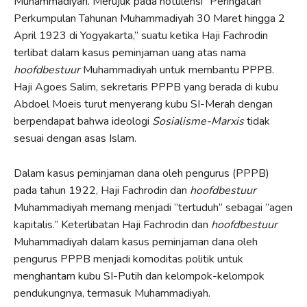
Muhammadiyah. Merujuk pada notulensi ”Peringatan
Perkumpulan Tahunan Muhammadiyah 30 Maret hingga 2
April 1923 di Yogyakarta,” suatu ketika Haji Fachrodin
terlibat dalam kasus peminjaman uang atas nama
hoofdbestuur
Muhammadiyah untuk membantu PPPB.
Haji Agoes Salim, sekretaris PPPB yang berada di kubu
Abdoel Moeis turut menyerang kubu SI-Merah dengan
berpendapat bahwa ideologi
Sosialisme-Marxis
tidak
sesuai dengan asas Islam.
Dalam kasus peminjaman dana oleh pengurus (PPPB)
pada tahun 1922, Haji Fachrodin dan
hoofdbestuur
Muhammadiyah memang menjadi ”tertuduh” sebagai ”agen
kapitalis.” Keterlibatan Haji Fachrodin dan
hoofdbestuur
Muhammadiyah dalam kasus peminjaman dana oleh
pengurus PPPB menjadi komoditas politik untuk
menghantam kubu SI-Putih dan kelompok-kelompok
pendukungnya, termasuk Muhammadiyah.