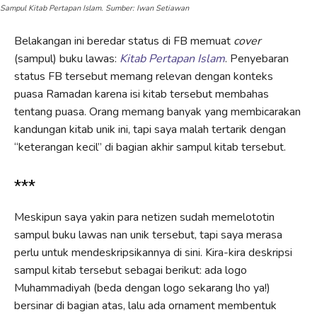
Sampul Kitab Pertapan Islam. Sumber: Iwan Setiawan
Belakangan ini beredar status di FB memuat
cover
(sampul) buku lawas:
Kitab Pertapan Islam
. Penyebaran
status FB tersebut memang relevan dengan konteks
puasa Ramadan karena isi kitab tersebut membahas
tentang puasa. Orang memang banyak yang membicarakan
kandungan kitab unik ini, tapi saya malah tertarik dengan
“keterangan kecil” di bagian akhir sampul kitab tersebut.
***
Meskipun saya yakin para netizen sudah memelototin
sampul buku lawas nan unik tersebut, tapi saya merasa
perlu untuk mendeskripsikannya di sini. Kira-kira deskripsi
sampul kitab tersebut sebagai berikut: ada logo
Muhammadiyah (beda dengan logo sekarang lho ya!)
bersinar di bagian atas, lalu ada ornament membentuk