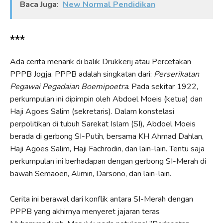
Baca Juga:
New Normal Pendidikan
***
Ada cerita menarik di balik Drukkerij atau Percetakan
PPPB Jogja. PPPB adalah singkatan dari:
Perserikatan
Pegawai Pegadaian Boemipoetra
. Pada sekitar 1922,
perkumpulan ini dipimpin oleh Abdoel Moeis (ketua) dan
Haji Agoes Salim (sekretaris). Dalam konstelasi
perpolitikan di tubuh Sarekat Islam (SI), Abdoel Moeis
berada di gerbong SI-Putih, bersama KH Ahmad Dahlan,
Haji Agoes Salim, Haji Fachrodin, dan lain-lain. Tentu saja
perkumpulan ini berhadapan dengan gerbong SI-Merah di
bawah Semaoen, Alimin, Darsono, dan lain-lain.
Cerita ini berawal dari konflik antara SI-Merah dengan
PPPB yang akhirnya menyeret jajaran teras