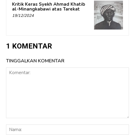
Kritik Keras Syekh Ahmad Khatib
al-Minangkabawi atas Tarekat
19/12/2024
1 KOMENTAR
TINGGALKAN KOMENTAR
Komentar:
Na