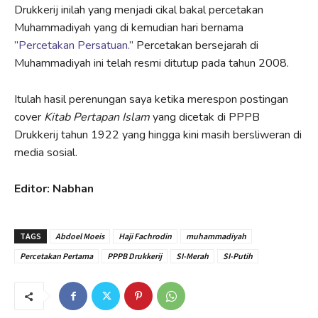
Drukkerij inilah yang menjadi cikal bakal percetakan
Muhammadiyah yang di kemudian hari bernama
”
Percetakan Persatuan.
” Percetakan bersejarah di
Muhammadiyah ini telah resmi ditutup pada tahun 2008.
Itulah hasil perenungan saya ketika merespon postingan
cover
Kitab Pertapan Islam
yang dicetak di PPPB
Drukkerij tahun 1922 yang hingga kini masih bersliweran di
media sosial.
Editor: Nabhan
TAGS
Abdoel Moeis
Haji Fachrodin
muhammadiyah
Percetakan Pertama
PPPB Drukkerij
SI-Merah
SI-Putih