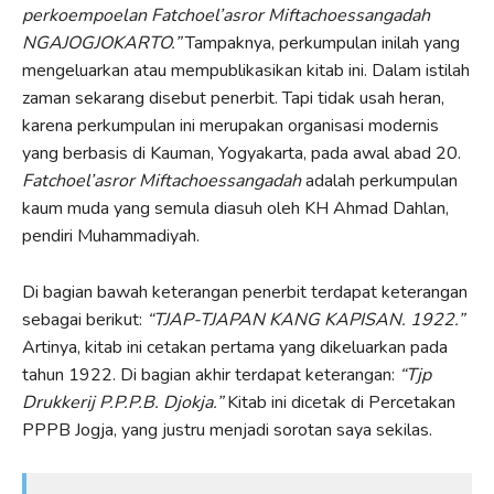
perkoempoelan Fatchoel’asror Miftachoessangadah
NGAJOGJOKARTO.”
Tampaknya, perkumpulan inilah yang
mengeluarkan atau mempublikasikan kitab ini. Dalam istilah
zaman sekarang disebut penerbit. Tapi tidak usah heran,
karena perkumpulan ini merupakan organisasi modernis
yang berbasis di Kauman, Yogyakarta, pada awal abad 20.
Fatchoel’asror Miftachoessangadah
adalah perkumpulan
kaum muda yang semula diasuh oleh KH Ahmad Dahlan,
pendiri Muhammadiyah.
Di bagian bawah keterangan penerbit terdapat keterangan
sebagai berikut:
“TJAP-TJAPAN KANG KAPISAN. 1922.”
Artinya, kitab ini cetakan pertama yang dikeluarkan pada
tahun 1922. Di bagian akhir terdapat keterangan:
“Tjp
Drukkerij P.P.P.B. Djokja.”
Kitab ini dicetak di Percetakan
PPPB Jogja, yang justru menjadi sorotan saya sekilas.