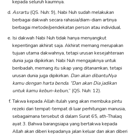
kepada seluruh kaumnya.
Asrartu
(QS. Nuh: 9), Nabi Nuh sudah melakukan
berbagai dakwah secara rahasia/diam-diam artinya
berbagai metode/pendekatan person atau individual.
Isi dakwah Nabi Nuh tidak hanya menyangkut
kepentingan akhirat saja. Akhirat memang merupakan
tujuan utama dakwahnya, tetapi urusan kesejahteraan
dunia juga dipikirkan. Nabi Nuh mengajaknya untuk
beribadah, memang itu sikap yang ditanamkan, tetapi
urusan dunia juga dipikirkan.
Dan akan dibantuNya
kamu dengan harta benda
.
“Dan akan Dia jadikan
untuk kamu kebun-kebun,
” (QS. Nuh: 12).
Takwa kepada Allah itulah yang akan membuka pintu
rezeki dari tempat-tempat di luar perhitungan manusia,
sebagaimana tersebut di dalam Surat 65, ath-Thalaq
ayat 3. Bahwa barangsiapa yang bertakwa kepada
Allah akan diberi kepadanya jalan keluar dan akan diberi