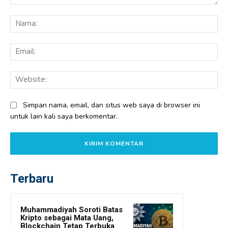
Komentar:
Na
Ema
Web
Simpan nama, email, dan situs web saya di browser ini
untuk lain kali saya berkomentar.
Terbaru
Muhammadiyah Soroti Batas
Kripto sebagai Mata Uang,
Blockchain Tetap Terbuka