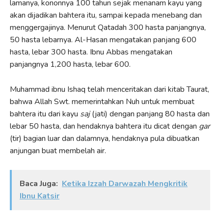
lamanya, kononnya 100 tahun sejak menanam kayu yang
akan dijadikan bahtera itu, sampai kepada menebang dan
menggergajinya. Menurut Qatadah 300 hasta panjangnya,
50 hasta lebarnya. Al-Hasan mengatakan panjang 600
hasta, lebar 300 hasta. Ibnu Abbas mengatakan
panjangnya 1,200 hasta, lebar 600.
Muhammad ibnu Ishaq telah menceritakan dari kitab Taurat,
bahwa Allah Swt. memerintahkan Nuh untuk membuat
bahtera itu dari kayu
saj
(jati) dengan panjang 80 hasta dan
lebar 50 hasta, dan hendaknya bahtera itu dicat dengan
gar
(tir) bagian luar dan dalamnya, hendaknya pula dibuatkan
anjungan buat membelah air.
Baca Juga:
Ketika Izzah Darwazah Mengkritik
Ibnu Katsir