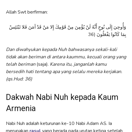
Allah Swt berfirman:
وَأُوحِيَ إِلَى نُوحٍ أَنَّهُ لَنْ يُؤْمِنَ مِنْ قَوْمِكَ إِلا مَنْ قَدْ آمَنَ فَلا تَبْتَئِسْ
بِمَا كَانُوا يَفْعَلُونَ (36
Dan diwahyukan kepada Nuh bahwasanya sekali-kali
tidak akan beriman di antara kaummu, kecuali orang yang
telah beriman
(saja).
Karena itu, janganlah kamu
bersedih hati tentang apa yang selalu mereka kerjakan.
(qs.Hud: 36)
Dakwah Nabi Nuh kepada Kaum
Armenia
Nabi Nuh adalah keturunan ke-10 Nabi Adam AS. Ia
merupakan
rasul
yang berada pada urutan ketiga setelah