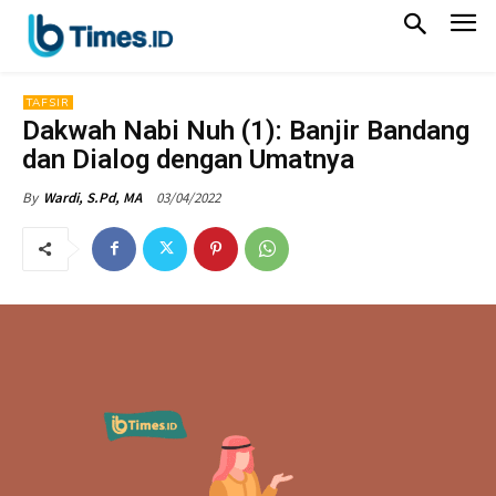
TAFSIR
Dakwah Nabi Nuh (1): Banjir Bandang
dan Dialog dengan Umatnya
03/04/2022
By
Wardi, S.Pd, MA