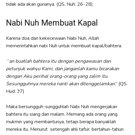
tidak ada akan gunanya.
(QS. Nuh: 26-28)
Nabi Nuh Membuat Kapal
Karena doa dan kekecewaan Nabi Nuh, Allah
memerintahkan nabi Nuh untuk membuat kapal/bahtera.
“
an buatlah bahtera itu dengan pengawasan dan
petunjuk wahyu Kami, dan janganlah kamu bicarakan
dengan Aku perihal orang-orang yang zalim itu.
Sesungguhnya mereka nanti akan ditenggelamkan
.” (QS.
Hud: 37)
Maka bersungguh-sungguhlah Nabi Nuh mengerjakan
bahtera itu siang dan malam. Memang ada orang yang
mukmin yang membantunya, tetapi berapa banyaklah
mereka itu. Menurut setengah ahli tafsir, bertahun-tahun