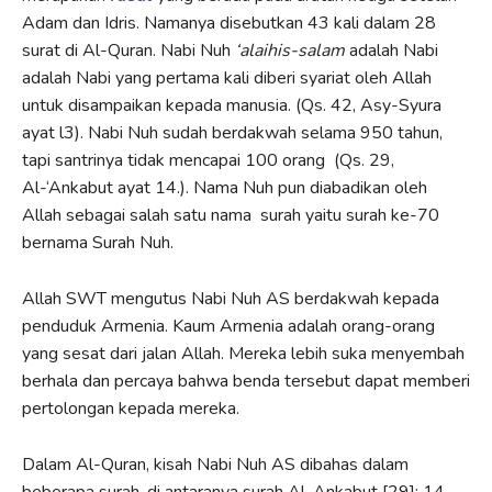
Adam dan Idris. Namanya disebutkan 43 kali dalam 28
surat di Al-Quran. Nabi Nuh
‘alaihis-salam
adalah Nabi
adalah Nabi yang pertama kali diberi syariat oleh Allah
untuk disampaikan kepada manusia. (Qs. 42, Asy-Syura
ayat l3). Nabi Nuh sudah berdakwah selama 950 tahun,
tapi santrinya tidak mencapai 100 orang (Qs. 29,
Al-‘Ankabut ayat 14.). Nama Nuh pun diabadikan oleh
Allah sebagai salah satu nama surah yaitu surah ke-70
bernama Surah Nuh.
Allah SWT mengutus Nabi Nuh AS berdakwah kepada
penduduk Armenia. Kaum Armenia adalah orang-orang
yang sesat dari jalan Allah. Mereka lebih suka menyembah
berhala dan percaya bahwa benda tersebut dapat memberi
pertolongan kepada mereka.
Dalam Al-Quran, kisah Nabi Nuh AS dibahas dalam
beberapa surah, di antaranya surah Al-Ankabut [29]: 14-