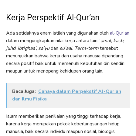
Kerja Perspektif Al-Qur’an
Ada setidaknya enam istilah yang digunakan oleh
al-Qur’an
dalam mengungkapkan nilai kerja antara lain: ‘
amal
,
kasb
,
juhd
,
ibtighaa’
,
sa’yu
dan
su’aal
.
Term-term
tersebut
menunjukkan bahwa kerja dan usaha manusia dipandang
secara positif baik untuk memenuhi kebutuhan diri sendiri
maupun untuk menopang kehidupan orang lain.
Baca Juga:
Cahaya dalam Perpekstif Al-Qur’an
dan Ilmu Fisika
Islam memberikan peniliaian yang tinggi terhadap kerja,
karena kerja merupakan pokok keberlangsungan hidup
manusia, baik secara individu maupun sosial, biologis