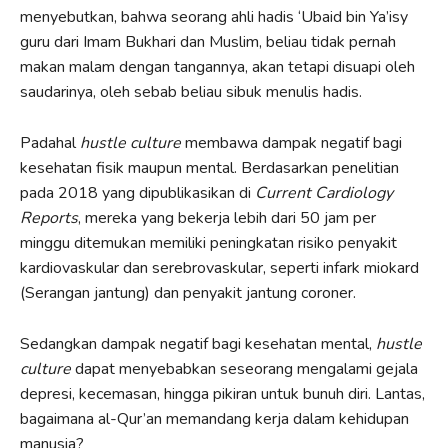
menyebutkan, bahwa seorang ahli hadis ‘Ubaid bin Ya’isy
guru dari Imam Bukhari dan Muslim, beliau tidak pernah
makan malam dengan tangannya, akan tetapi disuapi oleh
saudarinya, oleh sebab beliau sibuk menulis hadis.
Padahal
hustle culture
membawa dampak negatif bagi
kesehatan fisik maupun mental. Berdasarkan penelitian
pada 2018 yang dipublikasikan di
Current Cardiology
Reports
, mereka yang bekerja lebih dari 50 jam per
minggu ditemukan memiliki peningkatan risiko penyakit
kardiovaskular dan serebrovaskular, seperti infark miokard
(Serangan jantung) dan penyakit jantung coroner.
Sedangkan dampak negatif bagi kesehatan mental,
hustle
culture
dapat menyebabkan seseorang mengalami gejala
depresi, kecemasan, hingga pikiran untuk bunuh diri. Lantas,
bagaimana al-Qur’an memandang kerja dalam kehidupan
manusia?