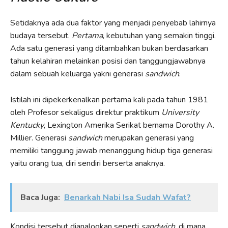
Setidaknya ada dua faktor yang menjadi penyebab lahirnya
budaya tersebut.
Pertama
, kebutuhan yang semakin tinggi.
Ada satu generasi yang ditambahkan bukan berdasarkan
tahun kelahiran melainkan posisi dan tanggungjawabnya
dalam sebuah keluarga yakni generasi
sandwich
.
Istilah ini dipekerkenalkan pertama kali pada tahun 1981
oleh Profesor sekaligus direktur praktikum
University
Kentucky
, Lexington Amerika Serikat bernama Dorothy A.
Millier. Generasi
sandwich
merupakan generasi yang
memiliki tanggung jawab menanggung hidup tiga generasi
yaitu orang tua, diri sendiri berserta anaknya.
Baca Juga:
Benarkah Nabi Isa Sudah Wafat?
Kondisi tersebut dianalogkan seperti
sandwich
, di mana