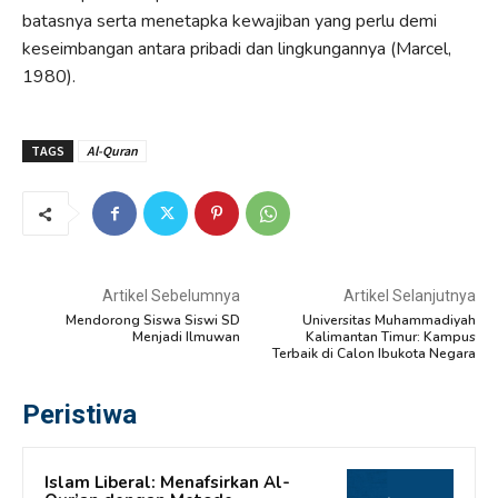
batasnya serta menetapka kewajiban yang perlu demi
keseimbangan antara pribadi dan lingkungannya (Marcel,
1980).
TAGS
Al-Quran
Artikel Sebelumnya
Artikel Selanjutnya
Mendorong Siswa Siswi SD
Universitas Muhammadiyah
Menjadi Ilmuwan
Kalimantan Timur: Kampus
Terbaik di Calon Ibukota Negara
Peristiwa
Islam Liberal: Menafsirkan Al-