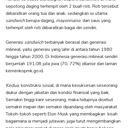
sepotong daging terhimpit oleh 2 buah roti. Roti tersebut
diibaratkan orang tua dan anak, sedangkan isi utama
sandwich
berupa daging,
mayonnaise
, dan saus yang
terhimpit oleh roti diibaratkan bagai diri sendiri.
Generasi
sandwich
terbanyak berasal dari generasi
milineal, yaitu generasi yang lahir di antara tahun 1980
hingga tahun 2000. Di Indonesia generasi milineal sendiri
berjumlah 191,08 juta jiwa (70, 72%) dilansir dari laman
kemenkopmk.go.id.
Kedua,
konstruksi sosial, di mana kesuksesan seseorang
diukur dengan jabatan dan kondisi finansial yang baik.
Semakin tinggi karir seseorang, maka hidupnya disebut
semakin mapan dan semakin dipandang oleh masyarakat.
Tokoh-tokoh seperti Elon Musk yang membagikan kisah
bagaimana ia menjadi jutawan, juga turut mengembangkan