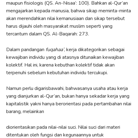
maupun fisiologis (QS. An-Nisaa’: 100). Bahkan al-Qur’an
mengajarkan kepada manusia, bahwa sikap meminta-minta
akan merendahkan nilai kemanusiaan dan sikap tersebut
harus dijauhi oleh masyarakat muslim seperti yang
tercantum dalam QS. Al-Baqarah: 273.
Dalam pandangan
fuqahaa’
, kerja dikategorikan sebagai
kewajiban individu yang di atasnya ditunaikan kewajiban
kolektif. Hal ini, karena kebuthan kolektif tidak akan
terpenuhi sebelum kebutuhan individu tercukupi.
Namun perlu digarisbawahi, bahwasanya usaha atau kerja
yang dianjurkan al-Qur’an, bukan hanya sekadar kerja yang
kapitalistik yakni hanya berorientasi pada pertambahan nilai
barang, melainkan
diorientasikan pada nilai-nilai suci. Nilai suci dari materi
ditentukan oleh fungsi dan kegunaannya untuk