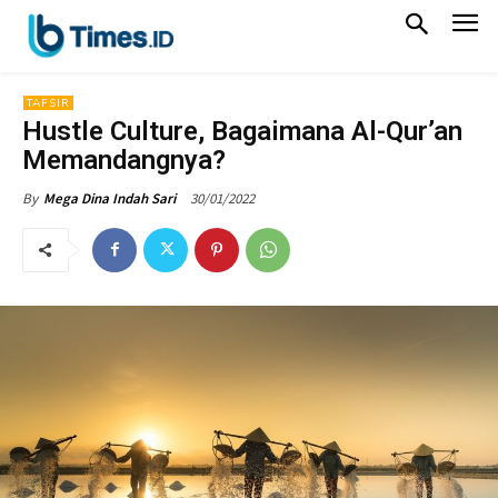
TAFSIR
Hustle Culture, Bagaimana Al-Qur’an
Memandangnya?
30/01/2022
By
Mega Dina Indah Sari