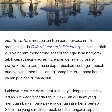
Hustle culture
merupakan tren baru dewasa ini. Jika
mengacu pada
Oxford Learner’s Dictionary
, secara harfiah
hustle
berarti mendorong seseorang agar bisa bergerak
lebih cepat secara agresif. Dengan demikian,
hustle
culture
secara sederhana dapat dipahami sebagai sebuah
budaya yang membuat orang-orang bekerja tanpa henti
kapan pun dan di mana pun.
Lahirnya
hustle culture
erat kaitannya dengan munculnya
istilah
workaholic
pada tahun 1970-an di Barat yang
menggambarkan para pekerja dengan jam kerja berlebih.
Gila kerja yang dimaksud tidak selalu mengacu kepada