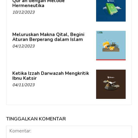
Qur’an dengan Metode
Hermeneutika
10/12/2023
Meluruskan Makna Qital, Begini
Aturan Berperang dalam Islam
04/12/2023
Ketika Izzah Darwazah Mengkritik
Ibnu Katsir
04/11/2023
TINGGALKAN KOMENTAR