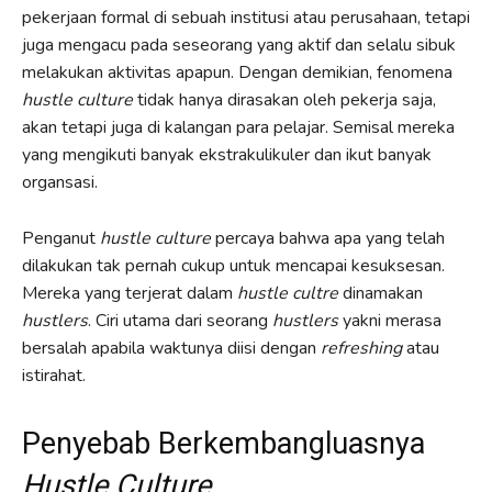
pekerjaan formal di sebuah institusi atau perusahaan, tetapi
juga mengacu pada seseorang yang aktif dan selalu sibuk
melakukan aktivitas apapun. Dengan demikian, fenomena
hustle culture
tidak hanya dirasakan oleh pekerja saja,
akan tetapi juga di kalangan para pelajar. Semisal mereka
yang mengikuti banyak ekstrakulikuler dan ikut banyak
organsasi.
Penganut
hustle culture
percaya bahwa apa yang telah
dilakukan tak pernah cukup untuk mencapai kesuksesan.
Mereka yang terjerat dalam
hustle cultre
dinamakan
hustlers
. Ciri utama dari seorang
hustlers
yakni merasa
bersalah apabila waktunya diisi dengan
refreshing
atau
istirahat.
Penyebab Berkembangluasnya
Hustle Culture