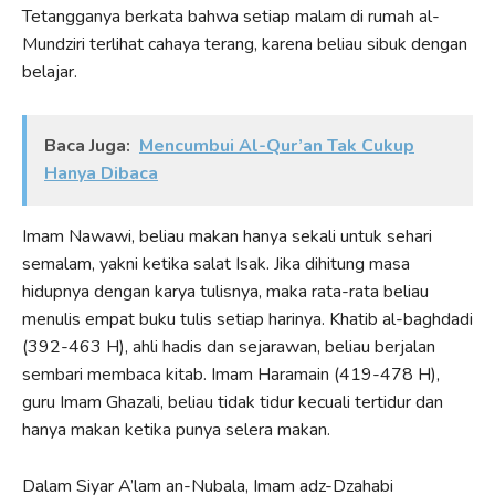
Tetangganya berkata bahwa setiap malam di rumah al-
Mundziri terlihat cahaya terang, karena beliau sibuk dengan
belajar.
Baca Juga:
Mencumbui Al-Qur’an Tak Cukup
Hanya Dibaca
Imam Nawawi, beliau makan hanya sekali untuk sehari
semalam, yakni ketika salat Isak. Jika dihitung masa
hidupnya dengan karya tulisnya, maka rata-rata beliau
menulis empat buku tulis setiap harinya. Khatib al-baghdadi
(392-463 H), ahli hadis dan sejarawan, beliau berjalan
sembari membaca kitab. Imam Haramain (419-478 H),
guru Imam Ghazali, beliau tidak tidur kecuali tertidur dan
hanya makan ketika punya selera makan.
Dalam Siyar A’lam an-Nubala, Imam adz-Dzahabi