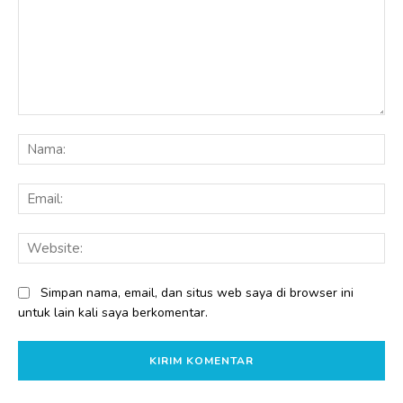
Komentar:
Na
Ema
Web
Simpan nama, email, dan situs web saya di browser ini
untuk lain kali saya berkomentar.