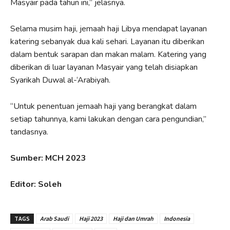
Masyair pada tahun ini,” jelasnya.
Selama musim haji, jemaah haji Libya mendapat layanan
katering sebanyak dua kali sehari. Layanan itu diberikan
dalam bentuk sarapan dan makan malam. Katering yang
diberikan di luar layanan Masyair yang telah disiapkan
Syarikah Duwal al-‘Arabiyah.
“Untuk penentuan jemaah haji yang berangkat dalam
setiap tahunnya, kami lakukan dengan cara pengundian,”
tandasnya.
Sumber: MCH 2023
Editor: Soleh
TAGS
Arab Saudi
Haji 2023
Haji dan Umrah
Indonesia