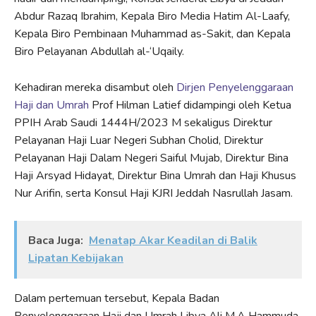
Abdur Razaq Ibrahim, Kepala Biro Media Hatim Al-Laafy,
Kepala Biro Pembinaan Muhammad as-Sakit, dan Kepala
Biro Pelayanan Abdullah al-‘Uqaily.
Kehadiran mereka disambut oleh
Dirjen Penyelenggaraan
Haji dan Umrah
Prof Hilman Latief didampingi oleh Ketua
PPIH Arab Saudi 1444H/2023 M sekaligus Direktur
Pelayanan Haji Luar Negeri Subhan Cholid, Direktur
Pelayanan Haji Dalam Negeri Saiful Mujab, Direktur Bina
Haji Arsyad Hidayat, Direktur Bina Umrah dan Haji Khusus
Nur Arifin, serta Konsul Haji KJRI Jeddah Nasrullah Jasam.
Baca Juga:
Menatap Akar Keadilan di Balik
Lipatan Kebijakan
Dalam pertemuan tersebut, Kepala Badan