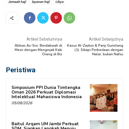
Jemaah haji
layanan haji
Libya
Artikel Sebelumnya
Artikel Selanjutnya
Abbas As-Sisi: Berdakwah di
Kasus Al-Zaytun & Panji Gumilang
Mesir dengan Menginjak Kaki
(1): Sikapi Perbedaan dengan
Orang di Bis
Nalar, bukan Nafsu
Peristiwa
Simposium PPI Dunia Timtengka
Oman 2026 Perkuat Diplomasi
Intelektual Mahasiswa Indonesia
05/08/2026
Baitul Arqam UM Jambi Perkuat
SDM, Siapkan Langkah Menuju