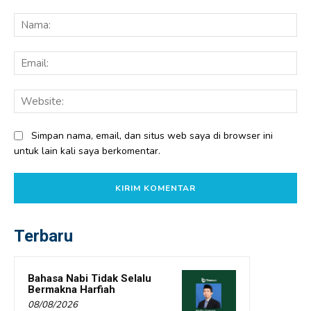
Komentar:
Na
Ema
Web
Simpan nama, email, dan situs web saya di browser ini
untuk lain kali saya berkomentar.
Terbaru
Bahasa Nabi Tidak Selalu
Bermakna Harfiah
08/08/2026