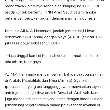
Penyelenggaraan Haji dan Umrah Libya Ali M.A Hammuda
mengatakan, pihaknya sengaja berkunjung ke KUH KJRI
Jeddah untuk bertemu PPIH Arab Saudi dalam rangka
belajar dan bertukar pikiran dengan misi haji Indonesia.
Menurut Ali M.A Hammuda, jumlah jemaah haji Libya
sebanyak 7.800 orang dengan biaya $6.800 (sekitar 102
juta kurs dollar sebesar 15.000).
“Masa tinggal kami di Madinah selama empat hari, tidak
ada arbain, terangnya.
Ali M.A Hammuda menyampaikan, bahwa saat puncak haji
di Arafah, Muzdalifah, dan Mina (Armina), Syarikah
(perusahaan) yang bertanggung jawab menyiapkan layanan
untuk jemaah haji Libya adalah Duwal al-‘Arabiyah. Kami
juga mengalami masalah yang sama dengan Indonesia dan
jemaah haji negara lainnya dalam pelaksanaan layanan di