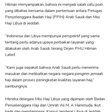
Hilman menyampaikan, bahwa ini menjadi salah satu poin
yang dibahas bersama dalam pertemuan antara Petugas
Penyelenggara Ibadah Haji (PPIH) Arab Saudi dan Misi
Haji Libya di Jeddah.
“Indonesia dan Libya mempunyai perspektif yang sama
tentang perlu adanya upaya perbaikan layanan yang
dilakukan oleh Arab Saudi, terang Dirjen PHU Hilman
Latief.
“Kami juga sepakat bahwa Arab Saudi perlu menerima
masukan dan melibatkan negara-negara pengirim jemaah
haji dalam proses peningkatan kualitas layanan haji,”
sambungnya.
Mereka delegasi Misi Haji Libya yang dipimpin oleh Badan
Penyelenggara Haji dan Umrah Ali M. A Hammuda. Ikut
hadir dan mendampingi, Konsul Jenderal Libya di Jeddah