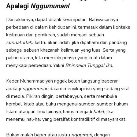
Apalagi
Nggumunan!
Dan akhirnya, dapat ditarik kesimpulan. Bahwasannya
perbedaan di dalam kehidupan ini, termasuk dalam konteks
keilmuan dan pemikiran, sudah menjadi sebuah
sunnatullah
. Justru akan indah, jika dipahami dan pandang
sebagai sebuah khazanah keilmuan yang luas. Serta yang
paling utama, kita memiliki prinsip yang kuat dalam
menyikapi perbedaan. Yakni
Bhinneka Tunggal Ika.
Kader Muhammadiyah nggak boleh langsung baperan,
apalagi
nggumunan
dalam menyikapi isu yang sedang viral
di media. Pikiran dingin, bertabayyun, serta membuka
kembali kitab atau buku mengenai sumber-sumber hukum
Islam ataupun ilmu lainnya, harus menjadi
habit
, jika
menemui hal-hal yang bersifat kontradiktif di masyarakat.
Bukan malah baper atau justru
nggumun
, dengan