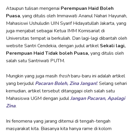
Ataupun tulisan mengenai
Perempuan Haid Boleh
Puasa
, yang ditulis oleh Immawati Ananul Nahari Hayunah,
Mahasiswi Ushuludin UIN Syarif Hidayatullah Jakarta, yang
juga menjabat sebagai Ketua IMM Komisariat di
Universitas tempat ia berkuliah. Dan lagi-lagi dibantah oleh
website Santri Cendekia, dengan judul artikel
Sekali lagi,
Perempuan Haid Tidak boleh Puasa,
yang ditulis oleh
salah satu Santriwati PUTM.
Mungkin yang juga masih
fresh
baru-baru ini adalah artikel
yang berjudul
Pacaran Boleh, Zina Jangan!
. Selang sehari
kemudian, artikel tersebut ditanggapi oleh salah satu
Mahasiswa UGM dengan judul
Jangan Pacaran, Apalagi
Zina
.
Ini fenomena yang jarang ditemui di tengah-tengah
masyarakat kita. Biasanya kita hanya rame di kolom