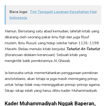
Baca Juga:
Tim Tangguh Layanan Kesehatan Haji
Indonesia
Namun, Berselang satu abad kemudian, lahirlah kitab yang
dikarang oleh seorang pakar ilmu fiqh dan juga filsuf
muslim, Ibnu Rusyd, yang hidup sekitar tahun 1126-1198
Masehi. Beliau menulis kitab berjudul
Tahafut At-Tahafut
(Kerancuan didalam kerancuan). Sebuah kitab yang
mengkritik balik pemikirannya Al Ghazali.
Ia berusaha untuk memertahankan penggunaan pemikiran
aristotelianis, akan tetapi ia juga masih memegang prinsp,
untuk tetap tidak mau meninggalkan prinsip-prinsip agama.
Sikap-sikap inilah yang harus ditiru kader Muhammadiyah.
Kader Muhammadiyah Nggak Baperan,