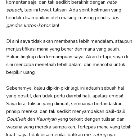
komentar saja, dan tak sedikit berakhir dengan
hate
speech
, tapi ini lewat tulisan. Ada spirit keilmuan yang
hendak disampaikan oleh masing-masing penulis.
Jos
gandos kotos-kotos
lah!
Di sini saya tidak akan membahas lebih mendalam, ataupun
menjustifikasi mana yang benar dan mana yang salah.
Bukan lingkup dan kemampuan saya. Akan tetapi, saya di
sini mencoba menelaah lebih dalam, dan mencoba untuk
berpikir ulang.
Sebenarnya, kalau dipikir-pikir lagi, ini adalah sebuah hal
yang positif, dan tidak perlu diambil hati, apalagi emosi!
Saya kira, tulisan yang dimuat, semuanya berlandaskan
prinsip mereka, dan tak sedikit menyampaikan dalil-dalil
Qouliyah
dan
Kauniyah
yang terkait dengan tulisan dan
wacana yang mereka sampaikan. Terlepas mana yang lebih
kuat, saya tidak bisa menilai, bahkan me-
rating
nya.