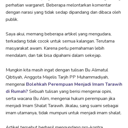
perhatian warganet. Beberapa melontarkan komentar
dengan narasi yang tidak sedap dipandang dan dibaca oleh
publik.
Saya akui, memang beberapa artikel yang mengudara,
terkadang tidak cocok untuk semua kalangan. Terutama
masyarakat awam. Karena perlu pemahaman lebih
mendalam, dan tak bisa dipahami dalam sekejap.
Mungkin kita masih ingat dengan tulisan Bu Alimatul
Qibtiyah, Anggota Majelis Tarjih PP Muhammadiyah,
mengenai
Bolehkah Perempuan Menjadi Imam Tarawih
di Rumah?
Sebuah tulisan yang berisi mengenai opini,
serta wacana Bu Alim, mengenai hukum perempuan jika
menjadi Imam Shalat Tarawih. Jikalau, sang suami sebagai
imam utamanya, tidak mumpuni untuk menjadi imam shalat.
Artikel tersebut berhasil mengundang pro-kontra