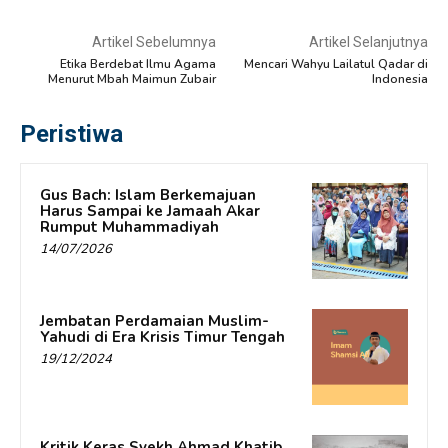
Artikel Sebelumnya
Artikel Selanjutnya
Etika Berdebat Ilmu Agama
Mencari Wahyu Lailatul Qadar di
Menurut Mbah Maimun Zubair
Indonesia
Peristiwa
Gus Bach: Islam Berkemajuan
Harus Sampai ke Jamaah Akar
Rumput Muhammadiyah
14/07/2026
Jembatan Perdamaian Muslim-
Yahudi di Era Krisis Timur Tengah
19/12/2024
Kritik Keras Syekh Ahmad Khatib