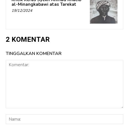
al-Minangkabawi atas Tarekat
19/12/2024
2 KOMENTAR
TINGGALKAN KOMENTAR
Komentar:
Na