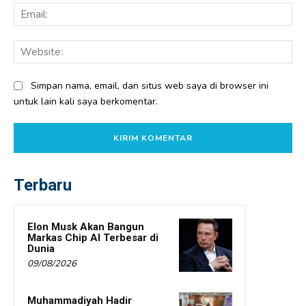
Ema
Web
Simpan nama, email, dan situs web saya di browser ini
untuk lain kali saya berkomentar.
Terbaru
Elon Musk Akan Bangun
Markas Chip AI Terbesar di
Dunia
09/08/2026
Muhammadiyah Hadir