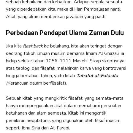
sebuah kebaikann dan kebajikan. Adapun segala sesuatu
yang diperdebatkan kita, maka di Hari Pembalasan nanti,
Allah yang akan memberikan jawaban yang pasti.
Perbedaan Pendapat Ulama Zaman Dulu
Jika kita
flashback
ke belakang, kita akan teringat dengan
seorang tokoh ilmuan muslim bernama Imam Al Ghazali, ia
hidup sekitar tahun 1056-1111 Masehi. Sikap skeptisnya
atas teologi dan filsafat, melahirkan karya yang kontroversi
hingga bertahun-tahun, yaitu kitab
Tahāfut al-Falāsifa
(
Kerancuan dalam berfilsafat)
.
Sebuah kitab yang mengkiritik filsafat, yang semata-mata
hanya mempergunakan akal dalam memahami persoalan
ketuhanan dan alam semesta. Kitab ini mengkritik
pemikiran neoplatonis yang digunakan oleh filsuf muslim
seperti Ibnu Sina dan Al-Farabi.