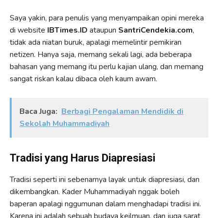
Saya yakin, para penulis yang menyampaikan opini mereka
di website
IBTimes.ID
ataupun
SantriCendekia.com
,
tidak ada niatan buruk, apalagi memelintir pemikiran
netizen. Hanya saja, memang sekali lagi, ada beberapa
bahasan yang memang itu perlu kajian ulang, dan memang
sangat riskan kalau dibaca oleh kaum awam.
Baca Juga:
Berbagi Pengalaman Mendidik di
Sekolah Muhammadiyah
Tradisi yang Harus Diapresiasi
Tradisi seperti ini sebenarnya layak untuk diapresiasi, dan
dikembangkan. Kader Muhammadiyah nggak boleh
baperan apalagi nggumunan dalam menghadapi tradisi ini.
Karena ini adalah sebuah budaya keilmuan, dan juga sarat