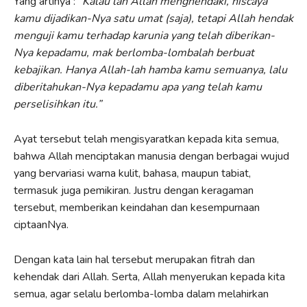
Yang artinya :
“Kalau lah Allah menghendaki, niscaya
kamu dijadikan-Nya satu umat (saja), tetapi Allah hendak
menguji kamu terhadap karunia yang telah diberikan-
Nya kepadamu, mak berlomba-lombalah berbuat
kebajikan. Hanya Allah-lah hamba kamu semuanya, lalu
diberitahukan-Nya kepadamu apa yang telah kamu
perselisihkan itu.”
Ayat tersebut telah mengisyaratkan kepada kita semua,
bahwa Allah menciptakan manusia dengan berbagai wujud
yang bervariasi warna kulit, bahasa, maupun tabiat,
termasuk juga pemikiran. Justru dengan keragaman
tersebut, memberikan keindahan dan kesempurnaan
ciptaanNya.
Dengan kata lain hal tersebut merupakan fitrah dan
kehendak dari Allah. Serta, Allah menyerukan kepada kita
semua, agar selalu berlomba-lomba dalam melahirkan