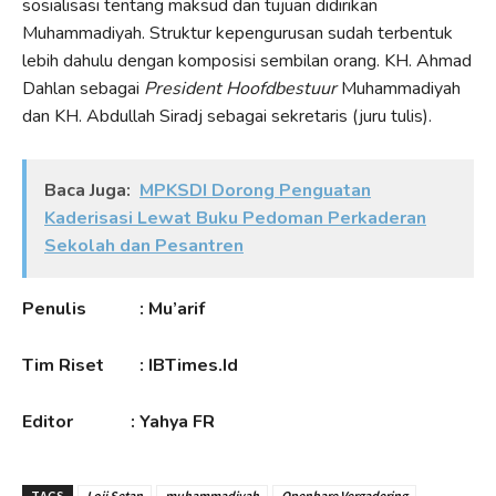
sosialisasi tentang maksud dan tujuan didirikan
Muhammadiyah. Struktur kepengurusan sudah terbentuk
lebih dahulu dengan komposisi sembilan orang. KH. Ahmad
Dahlan sebagai
President Hoofdbestuur
Muhammadiyah
dan KH. Abdullah Siradj sebagai sekretaris (juru tulis).
Baca Juga:
MPKSDI Dorong Penguatan
Kaderisasi Lewat Buku Pedoman Perkaderan
Sekolah dan Pesantren
Penulis : Mu’arif
Tim Riset : IBTimes.Id
Editor : Yahya FR
TAGS
Loji Setan
muhammadiyah
Openbare Vergadering