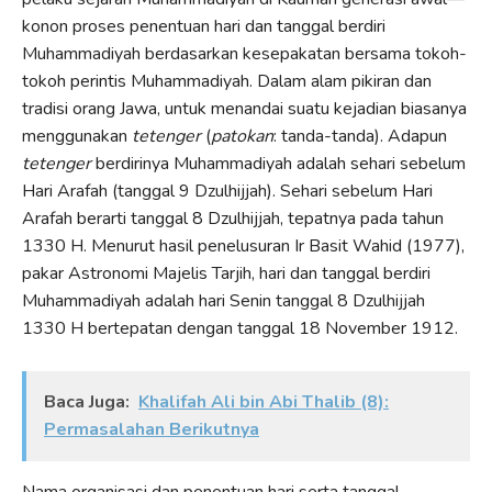
konon proses penentuan hari dan tanggal berdiri
Muhammadiyah berdasarkan kesepakatan bersama tokoh-
tokoh perintis Muhammadiyah. Dalam alam pikiran dan
tradisi orang Jawa, untuk menandai suatu kejadian biasanya
menggunakan
tetenger
(
patokan
: tanda-tanda). Adapun
tetenger
berdirinya Muhammadiyah adalah sehari sebelum
Hari Arafah (tanggal 9 Dzulhijjah). Sehari sebelum Hari
Arafah berarti tanggal 8 Dzulhijjah, tepatnya pada tahun
1330 H. Menurut hasil penelusuran Ir Basit Wahid (1977),
pakar Astronomi Majelis Tarjih, hari dan tanggal berdiri
Muhammadiyah adalah hari Senin tanggal 8 Dzulhijjah
1330 H bertepatan dengan tanggal 18 November 1912.
Baca Juga:
Khalifah Ali bin Abi Thalib (8):
Permasalahan Berikutnya