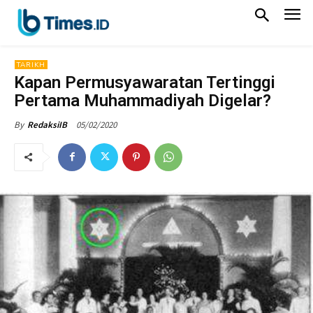
TARIKH
Kapan Permusyawaratan Tertinggi
Pertama Muhammadiyah Digelar?
05/02/2020
By
RedaksiIB