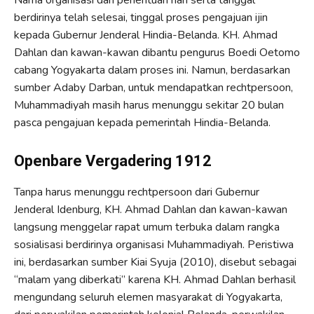
Nama organisasi dan penentuan hari serta tanggal
berdirinya telah selesai, tinggal proses pengajuan ijin
kepada Gubernur Jenderal Hindia-Belanda. KH. Ahmad
Dahlan dan kawan-kawan dibantu pengurus Boedi Oetomo
cabang Yogyakarta dalam proses ini. Namun, berdasarkan
sumber Adaby Darban, untuk mendapatkan rechtpersoon,
Muhammadiyah masih harus menunggu sekitar 20 bulan
pasca pengajuan kepada pemerintah Hindia-Belanda.
Openbare Vergadering 1912
Tanpa harus menunggu rechtpersoon dari Gubernur
Jenderal Idenburg, KH. Ahmad Dahlan dan kawan-kawan
langsung menggelar rapat umum terbuka dalam rangka
sosialisasi berdirinya organisasi Muhammadiyah. Peristiwa
ini, berdasarkan sumber Kiai Syuja (2010), disebut sebagai
“malam yang diberkati” karena KH. Ahmad Dahlan berhasil
mengundang seluruh elemen masyarakat di Yogyakarta,