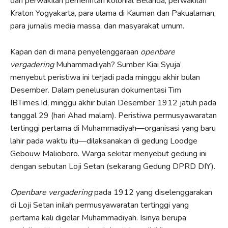
dari perwakilan pemerintah kolonial Belanda, perwakilan
Kraton Yogyakarta, para ulama di Kauman dan Pakualaman,
para jurnalis media massa, dan masyarakat umum.
Kapan dan di mana penyelenggaraan
openbare
vergadering
Muhammadiyah? Sumber Kiai Syuja’
menyebut peristiwa ini terjadi pada minggu akhir bulan
Desember. Dalam penelusuran dokumentasi Tim
IBTimes.Id, minggu akhir bulan Desember 1912 jatuh pada
tanggal 29 (hari Ahad malam). Peristiwa permusyawaratan
tertinggi pertama di Muhammadiyah—organisasi yang baru
lahir pada waktu itu—dilaksanakan di gedung Loodge
Gebouw Malioboro. Warga sekitar menyebut gedung ini
dengan sebutan Loji Setan (sekarang Gedung DPRD DIY).
Openbare vergadering
pada 1912 yang diselenggarakan
di Loji Setan inilah permusyawaratan tertinggi yang
pertama kali digelar Muhammadiyah. Isinya berupa