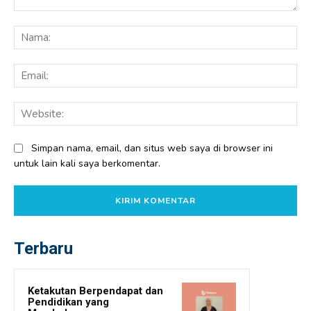
Komentar:
Na
Ema
Web
Simpan nama, email, dan situs web saya di browser ini
untuk lain kali saya berkomentar.
Terbaru
Ketakutan Berpendapat dan
Pendidikan yang