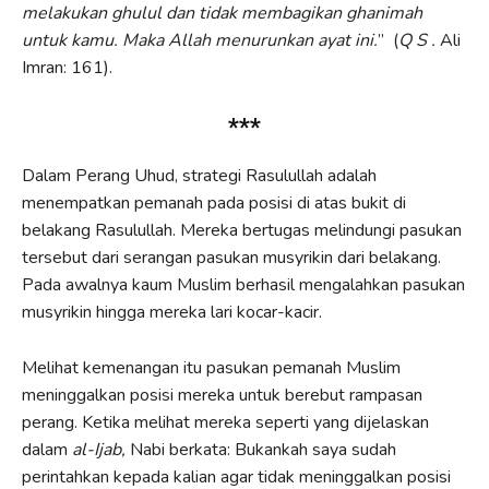
melakukan ghulul dan
tidak membagikan ghanimah
untuk kamu. Maka
Allah
menurunkan ayat ini.
”
(
Q S .
Ali
Imran: 161).
***
Dalam Perang Uhud, strategi Rasulullah adalah
menempatkan pemanah pada posisi di atas bukit di
belakang Rasulullah. Mereka bertugas melindungi pasukan
tersebut dari serangan pasukan musyrikin dari belakang.
Pada awalnya kaum Muslim berhasil mengalahkan pasukan
musyrikin hingga mereka lari kocar-kacir.
Melihat kemenangan itu pasukan pemanah Muslim
meninggalkan posisi mereka untuk berebut rampasan
perang. Ketika melihat mereka seperti yang dijelaskan
dalam
al-
Ijab
,
Nabi berkata: Bukankah saya sudah
perintahkan kepada kalian agar tidak meninggalkan posisi