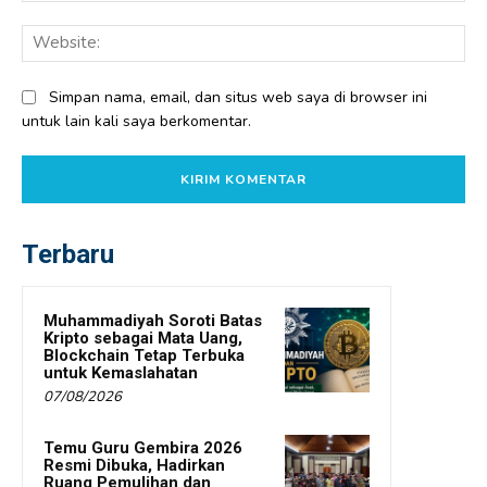
Web
Simpan nama, email, dan situs web saya di browser ini
untuk lain kali saya berkomentar.
Terbaru
Muhammadiyah Soroti Batas
Kripto sebagai Mata Uang,
Blockchain Tetap Terbuka
untuk Kemaslahatan
07/08/2026
Temu Guru Gembira 2026
Resmi Dibuka, Hadirkan
Ruang Pemulihan dan