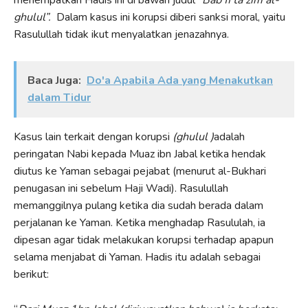
ghulul”.
Dalam kasus ini korupsi diberi sanksi moral, yaitu
Rasulullah tidak ikut menyalatkan jenazahnya.
Baca Juga:
Do'a Apabila Ada yang Menakutkan
dalam Tidur
Kasus lain terkait dengan korupsi
(ghulul )
adalah
peringatan Nabi kepada Muaz ibn Jabal ketika hendak
diutus ke Yaman sebagai pejabat (menurut al-Bukhari
penugasan ini sebelum Haji Wadi). Rasulullah
memanggilnya pulang ketika dia sudah berada dalam
perjalanan ke Yaman. Ketika menghadap Rasululah, ia
dipesan agar tidak melakukan korupsi terhadap apapun
selama menjabat di Yaman. Hadis itu adalah sebagai
berikut: