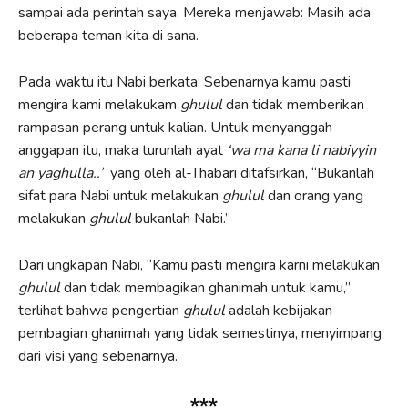
sampai ada perintah saya. Mereka menjawab: Masih ada
beberapa teman kita di sana.
Pada waktu itu Nabi berkata: Sebenarnya kamu pasti
mengira kami melakukam
ghulul
dan tidak memberikan
rampasan perang untuk kalian. Untuk menyanggah
anggapan itu, maka turunlah ayat
‘wa ma kana li nabiyyin
an yaghulla..’
yang oleh al-Thabari ditafsirkan, “Bukanlah
sifat para Nabi untuk melakukan
ghulul
dan orang yang
melakukan
ghulul
bukanlah Nabi.”
Dari ungkapan Nabi, “Kamu pasti mengira karni melakukan
ghulul
dan tidak membagikan ghanimah untuk kamu,”
terlihat bahwa pengertian
ghulul
adalah kebijakan
pembagian ghanimah yang tidak semestinya, menyimpang
dari visi yang sebenarnya.
***