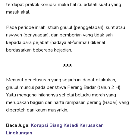
terdapat praktik korupsi, maka hal itu adalah suatu yang
masuk akal.
Pada periode inilah istilah ghulul (penggelapan), suht atau
risywah (penyuapan), dan pemberian yang tidak sah
kepada para pejabat (hadaya al-‘ummal) dikenal
berdasarkan beberapa kejadian.
***
Menurut penelusuran yang sejauh ini dapat dilakukan,
ghulul muncul pada peristiwa Perang Badar (tahun 2 H).
Yaitu mengenai hilangnya sehelai beludru merah yang
merupakan bagian dari harta rampasan perang (Badar) yang
diperoleh dari kaum musyrikin.
Baca Juga:
Korupsi Biang Keladi Kerusakan
Lingkungan