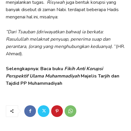
menjalankan tugas.
Risywah
juga bentuk korupsi yang
banyak disebut di zaman Nabi. terdapat beberapa Hadis
mengenai hal ini, misalnya:
“Dari Tsauban (diriwayatkan bahwa) ia berkata:
Rasulullah melaknat penyuap, penerima suap dan
perantara, (orang
yang menghubungkan keduanya).
“(HR.
Ahmad).
Selengkapnya: Baca buku
Fikih Anti Korupsi
Perspektif Ulama Muhammadiyah
Majelis Tarjih dan
Tajdid PP Muhammadiyah