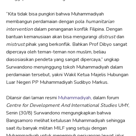
“Kita tidak bisa pungkiri bahwa Muhammadiyah
membangun perdamaian dengan pola
humanitarian
intervention
dalam penanganan konflik Filipina. Dengan
bantuan kemanusiaan akan bisa mengurangi
distrust
dan
mistrust
pihak yang berkonflik. Bahkan Prof Dibyo sangat
dipercaya oleh teman-teman non muslim, beliau
diasosiasikan pendeta yang sangat dipercaya,” ungkap
Surwandono menyinggung tokoh Muhammadiyah dalam
perdamaian tersebut, yakni Wakil Ketua Majelis Hubungan
Luar Negeri PP Muhammadiyah Sudibyo Markus.
Dilansir dari laman resmi
Muhammadiyah,
dalam forum
Centre for Development And International Studies
UMY,
Senin (30/8) Surwandono mengungkapkan bahwa
Bangsamoro melihat ketulusan Muhammadiyah sehingga
saat itu banyak militan MILF yang setuju dengan
Muhammadiyah untuk menempuh perjuangan lewat jalur