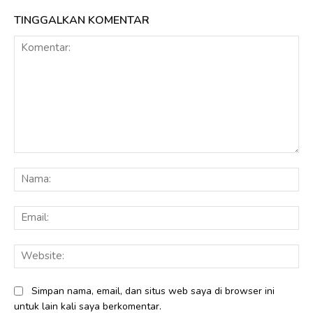
TINGGALKAN KOMENTAR
Komentar:
Na
Ema
Web
Simpan nama, email, dan situs web saya di browser ini
untuk lain kali saya berkomentar.