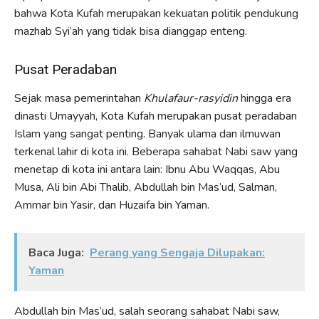
bahwa Kota Kufah merupakan kekuatan politik pendukung
mazhab Syi’ah yang tidak bisa dianggap enteng.
Pusat Peradaban
Sejak masa pemerintahan
Khulafaur-rasyidin
hingga era
dinasti Umayyah, Kota Kufah merupakan pusat peradaban
Islam yang sangat penting. Banyak ulama dan ilmuwan
terkenal lahir di kota ini. Beberapa sahabat Nabi saw yang
menetap di kota ini antara lain: Ibnu Abu Waqqas, Abu
Musa, Ali bin Abi Thalib, Abdullah bin Mas’ud, Salman,
Ammar bin Yasir, dan Huzaifa bin Yaman.
Baca Juga:
Perang yang Sengaja Dilupakan:
Yaman
Abdullah bin Mas’ud, salah seorang sahabat Nabi saw,