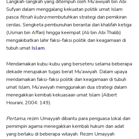
Langkah-langkah yang ditempuh oleh Mu’awiyah bin Abi
Sufyan dalam menggalang kekuatan politik umat Islam
pasca
fitnah kubra
membutuhkan strategi dan pemikiran
cerdas. Sengketa pembunuhan berantai dari khalifah ketiga
(Usman bin Affan) hingga keempat (Ali bin Abi Thalib)
mengakibatkan lahir faksi-faksi politik dan keagamaan di
tubuh umat
Islam
.
Mendamaikan kubu-kubu yang berseteru selama beberapa
dekade merupakan tugas berat Mu’awiyah. Dalam upaya
mendamaikan faksi-faksi politik dan keagamaan di tubuh
umat Islam, Mu’awiyah menggunakan dua strategi dalam
menegakkan kembali kekuasaan umat Islam (Albert
Hourani, 2004: 149).
Pertama
, rezim Umayyah dibantu para penguasa lokal dan
pemimpin agama menegakkan kembali hukum dan adat
yang berlaku di beberapa wilayah. Rezim Umayyah