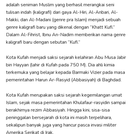
adalah seniman Muslim yang berhasil merangkai seni
tulisan indah (kaligrafi) dari gaya Al-Hiri, Al-Anbari, Al-
Makki, dan Al-Madani (genre pra Islam) menjadi sebuah
genre kaligrafi baru yang dikenal dengan ”Khatt Kufi.”
Dalam Al-Fihrist, Ibnu An-Nadim memberikan nama genre
kaligrafi baru dengan sebutan ”Kufi.”
Kota Kufah menjadi saksi sejarah kelahiran Abu Musa Jabir
bin Hayyan (lahir di Kufah pada 750 M). Dia ahli kimia
terkemuka yang belajar kepada Barmaki Vizier pada masa
pemerintahan Harun Ar-Rasyid (Abbasiyah) di Baghdad.
Kota Kufah merupakan saksi sejarah kegemilangan umat
Islam, sejak masa pemerintahan Khulafaur-rasyidin sampai
berakhirnya rezim Abbasiyah. Hingga kini, sisa-sisa
peninggalan bersejarah di kota ini masih terpelihara,
sekalipun banyak juga yang hancur pasca invasi militer
Amerika Serikat di Irak.