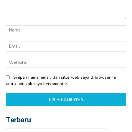
Komentar:
Na
Ema
Web
Simpan nama, email, dan situs web saya di browser ini
untuk lain kali saya berkomentar.
Terbaru