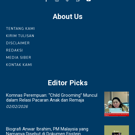
About Us
TENTANG KAMI
KIRIM TULISAN
DISCLAIMER
REDAKSI
MEDIA SIBER
KONTAK KAMI
Editor Picks
Komnas Perempuan: “Child Grooming” Muncul
dalam Relasi Pacaran Anak dan Remaja
02/02/2026
Biografi Anwar Ibrahim, PM Malaysia yang
Namanya Disebut di Dokumen Epstein