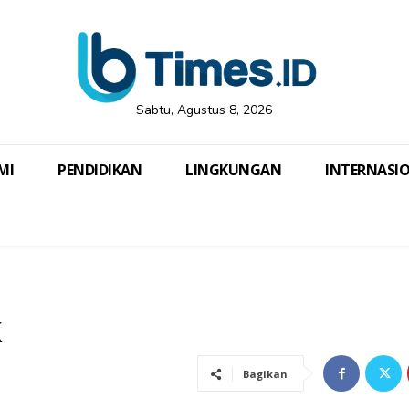
Sabtu, Agustus 8, 2026
MI
PENDIDIKAN
LINGKUNGAN
INTERNASI
k
Bagikan