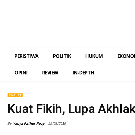
PERISTIWA
POLITIK
HUKUM
EKONO
OPINI
REVIEW
IN-DEPTH
FEATURE
Kuat Fikih, Lupa Akhla
By
Yahya Fathur Rozy
29/08/2019