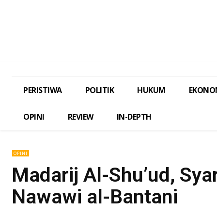
PERISTIWA
POLITIK
HUKUM
EKONO
OPINI
REVIEW
IN-DEPTH
OPINI
Madarij Al-Shu’ud, Sya
Nawawi al-Bantani