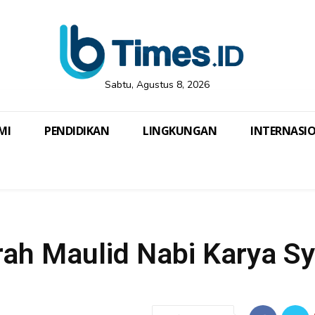
Sabtu, Agustus 8, 2026
MI
PENDIDIKAN
LINGKUNGAN
INTERNASI
rah Maulid Nabi Karya S