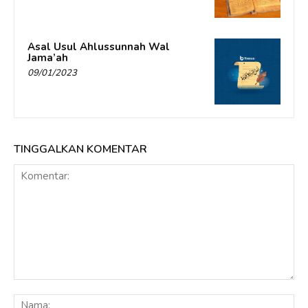
Asal Usul Ahlussunnah Wal
Jama’ah
09/01/2023
TINGGALKAN KOMENTAR
Komentar:
Na