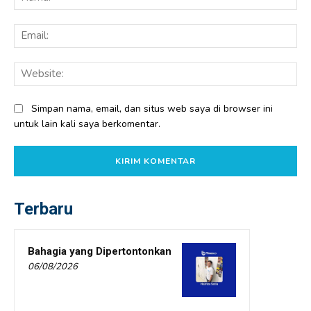
Ema
Web
Simpan nama, email, dan situs web saya di browser ini
untuk lain kali saya berkomentar.
Terbaru
Bahagia yang Dipertontonkan
06/08/2026