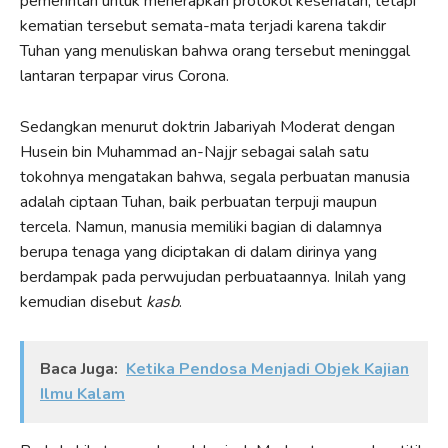
pemerintah untuk menerapkan protokol kesehatan, tetapi
kematian tersebut semata-mata terjadi karena takdir
Tuhan yang menuliskan bahwa orang tersebut meninggal
lantaran terpapar virus Corona.
Sedangkan menurut doktrin Jabariyah Moderat dengan
Husein bin Muhammad an-Najjr sebagai salah satu
tokohnya mengatakan bahwa, segala perbuatan manusia
adalah ciptaan Tuhan, baik perbuatan terpuji maupun
tercela. Namun, manusia memiliki bagian di dalamnya
berupa tenaga yang diciptakan di dalam dirinya yang
berdampak pada perwujudan perbuataannya. Inilah yang
kemudian disebut
kasb
.
Baca Juga:
Ketika Pendosa Menjadi Objek Kajian
Ilmu Kalam