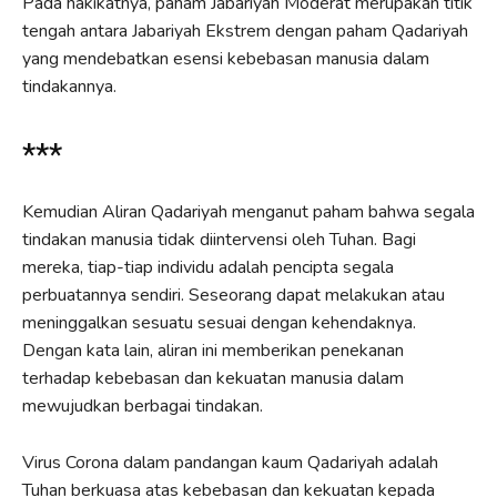
Pada hakikatnya, paham Jabariyah Moderat merupakan titik
tengah antara Jabariyah Ekstrem dengan paham Qadariyah
yang mendebatkan esensi kebebasan manusia dalam
tindakannya.
***
Kemudian Aliran Qadariyah menganut paham bahwa segala
tindakan manusia tidak diintervensi oleh Tuhan. Bagi
mereka, tiap-tiap individu adalah pencipta segala
perbuatannya sendiri. Seseorang dapat melakukan atau
meninggalkan sesuatu sesuai dengan kehendaknya.
Dengan kata lain, aliran ini memberikan penekanan
terhadap kebebasan dan kekuatan manusia dalam
mewujudkan berbagai tindakan.
Virus Corona dalam pandangan kaum Qadariyah adalah
Tuhan berkuasa atas kebebasan dan kekuatan kepada