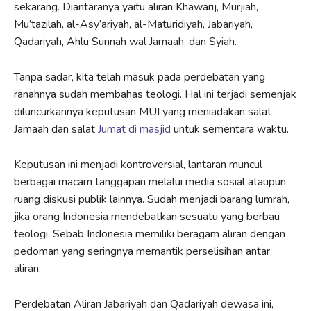
sekarang. Diantaranya yaitu aliran Khawarij, Murjiah,
Mu’tazilah, al-Asy’ariyah, al-Maturidiyah, Jabariyah,
Qadariyah, Ahlu Sunnah wal Jamaah, dan Syiah.
Tanpa sadar, kita telah masuk pada perdebatan yang
ranahnya sudah membahas teologi. Hal ini terjadi semenjak
diluncurkannya keputusan MUI yang meniadakan salat
Jamaah dan salat
Jumat di masjid
untuk sementara waktu.
Keputusan ini menjadi kontroversial, lantaran muncul
berbagai macam tanggapan melalui media sosial ataupun
ruang diskusi publik lainnya. Sudah menjadi barang lumrah,
jika orang Indonesia mendebatkan sesuatu yang berbau
teologi. Sebab Indonesia memiliki beragam aliran dengan
pedoman yang seringnya memantik perselisihan antar
aliran.
Perdebatan Aliran Jabariyah dan Qadariyah dewasa ini,