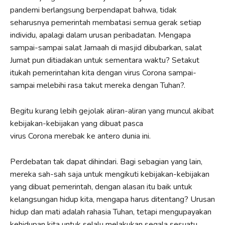
pandemi berlangsung berpendapat bahwa, tidak
seharusnya pemerintah membatasi semua gerak setiap
individu, apalagi dalam urusan peribadatan. Mengapa
sampai-sampai salat Jamaah di masjid dibubarkan, salat
Jumat pun ditiadakan untuk sementara waktu? Setakut
itukah pemerintahan kita dengan virus Corona sampai-
sampai melebihi rasa takut mereka dengan Tuhan?.
Begitu kurang lebih gejolak aliran-aliran yang muncul akibat
kebijakan-kebijakan yang dibuat pasca
virus Corona merebak ke antero dunia ini.
Perdebatan tak dapat dihindari. Bagi sebagian yang lain,
mereka sah-sah saja untuk mengikuti kebijakan-kebijakan
yang dibuat pemerintah, dengan alasan itu baik untuk
kelangsungan hidup kita, mengapa harus ditentang? Urusan
hidup dan mati adalah rahasia Tuhan, tetapi mengupayakan
kehidupan kita untuk selalu melakukan segala sesuatu