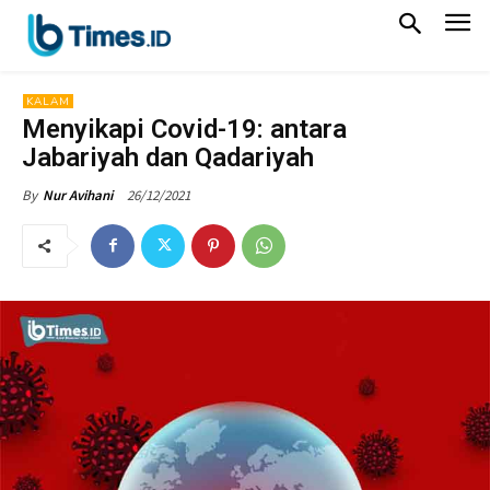
KALAM
Menyikapi Covid-19: antara
Jabariyah dan Qadariyah
26/12/2021
By
Nur Avihani