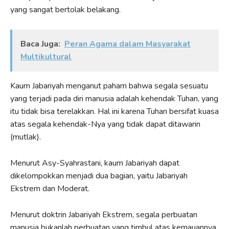
yang sangat bertolak belakang.
Baca Juga:
Peran Agama dalam Masyarakat
Multikultural
Kaum Jabariyah menganut paham bahwa segala sesuatu
yang terjadi pada diri manusia adalah kehendak Tuhan, yang
itu tidak bisa terelakkan. Hal ini karena Tuhan bersifat kuasa
atas segala kehendak-Nya yang tidak dapat ditawarin
(mutlak).
Menurut Asy-Syahrastani, kaum Jabariyah dapat
dikelompokkan menjadi dua bagian, yaitu Jabariyah
Ekstrem dan Moderat.
Menurut doktrin Jabariyah Ekstrem, segala perbuatan
manusia bukanlah perbuatan yang timbul atas kemauannya,