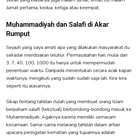
sekali yang biasanya juga malam Jumat, entah itu malam
Jumat pertama, kedua, ketiga atau keempat.
Muhammadiyah dan Salafi di Akar
Rumput
Sejauh yang saya amati apa yang dilakukan masyarakat itu
sekadar mendoakan leluhur. Permasalahan hari, mulai dari
3, 7, 40, 100, 1000 itu hanya untuk mempermudah
penentuan waktu. Daripada menentukan secara acak kapan
waktunya, mengikuti yang sudah-sudah saja lah. Kira-kira
seperti itu alasannya.
Sikap tentang tahlilan itulah yang membuat orang Islam
berpaham salafi (tekstual) berbondong-bondong masuk ke
Muhammadiyah. Agaknya karena memiliki semacam
kesamaan. Sama–sama melarang tahlilan dalam artian
upacara peringatan kematian yang tujuannya adalah