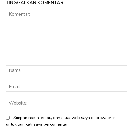
TINGGALKAN KOMENTAR
Komentar:
Na
Ema
Web
Simpan nama, email, dan situs web saya di browser ini
untuk lain kali saya berkomentar.