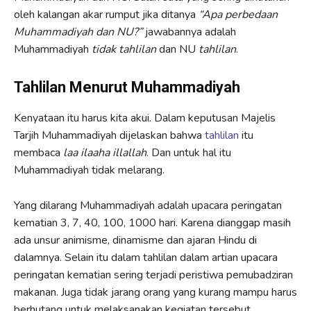
oleh kalangan akar rumput jika ditanya
“Apa perbedaan
Muhammadiyah dan NU?”
jawabannya adalah
Muhammadiyah
tidak tahlilan
dan NU
tahlilan
.
Tahlilan Menurut Muhammadiyah
Kenyataan itu harus kita akui. Dalam keputusan Majelis
Tarjih Muhammadiyah dijelaskan bahwa
tahlilan
itu
membaca
laa ilaaha illallah
. Dan untuk hal itu
Muhammadiyah tidak melarang.
Yang dilarang Muhammadiyah adalah upacara peringatan
kematian 3, 7, 40, 100, 1000 hari. Karena dianggap masih
ada unsur animisme, dinamisme dan ajaran Hindu di
dalamnya. Selain itu dalam tahlilan dalam artian upacara
peringatan kematian sering terjadi peristiwa pemubadziran
makanan. Juga tidak jarang orang yang kurang mampu harus
berhutang untuk melaksanakan kegiatan tersebut.