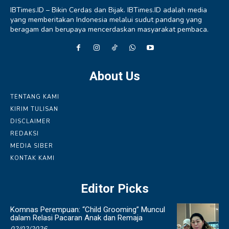
IBTimes.ID – Bikin Cerdas dan Bijak. IBTimes.ID adalah media
yang memberitakan Indonesia melalui sudut pandang yang
beragam dan berupaya mencerdaskan masyarakat pembaca.
About Us
TENTANG KAMI
KIRIM TULISAN
DISCLAIMER
REDAKSI
MEDIA SIBER
KONTAK KAMI
Editor Picks
Komnas Perempuan: “Child Grooming” Muncul
dalam Relasi Pacaran Anak dan Remaja
02/02/2026