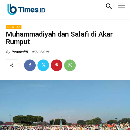
TAJDIDA
Muhammadiyah dan Salafi di Akar
Rumput
05/10/2019
By
RedaksiIB