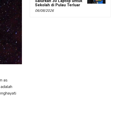
Salurkan 30 Laptop untuk
Sekolah di Pulau Terluar
06/08/2026
m as
 adalah
enghayati