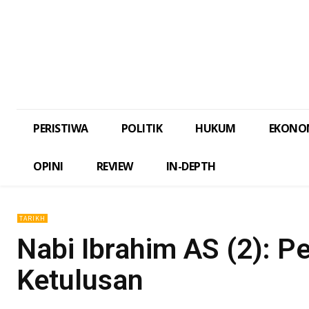
PERISTIWA
POLITIK
HUKUM
EKONO
OPINI
REVIEW
IN-DEPTH
TARIKH
Nabi Ibrahim AS (2): P
Ketulusan