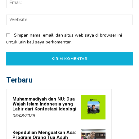
Ema
Web
Simpan nama, email, dan situs web saya di browser ini
untuk lain kali saya berkomentar.
Terbaru
Muhammadiyah dan NU: Dua
Wajah Islam Indonesia yang
Lahir dari Kontestasi Ideologi
05/08/2026
Kepedulian Menguatkan Asa:
Program Orang Tua Asuh