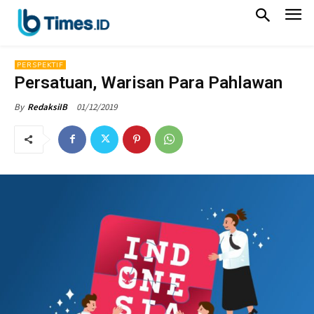
PERSPEKTIF
Persatuan, Warisan Para Pahlawan
01/12/2019
By
RedaksiIB