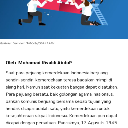
Ilustrasi. Sumber: Dribbble/GUUD ART
Oleh: Mohamad Rivaldi Abdul*
Saat para pejuang kemerdekaan Indonesia berjuang
sendiri-sendiri, kemerdekaan terasa bagaikan mimpi di
siang hari. Namun saat kekuatan bangsa dapat disatukan.
Para pejuang bersatu, baik golongan agama, nasionalis,
bahkan komunis berjuang bersama sebab tujuan yang
hendak dicapai adalah satu, yaitu kemerdekaan untuk
kesejahteraan rakyat Indonesia. Kemerdekaan pun dapat
dicapai dengan persatuan. Puncaknya, 17 Agusuts 1945