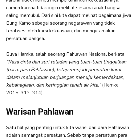
namun karena tidak ingin melihat sesama anak bangsa
saling memukul. Dari sini kita dapat melihat bagaimana jiwa
Bung Karno sebagai seorang negarawan yang tidak
terobsesi oleh kursi kekuasaan, dan mengutamakan
persatuan bangsa.
Buya Hamka, salah seorang Pahlawan Nasional berkata,
“Rasa cinta dan suri teladan yang tuan-tuan tinggalkan
(baca: para Pahlawan), tetap menjadi penuntun kami
dalam melanjutkan perjuangan menuju kemerdekaan,
kebahagiaan, dan ketinggian tanah air kita.”
(Hamka,
2015: 313-314).
Warisan Pahlawan
Satu hal yang penting untuk kita warisi dari para Pahlawan
adalah semangat persatuan. Sebab tanpa persatuan para