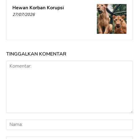
Hewan Korban Korupsi
27/07/2026
TINGGALKAN KOMENTAR
Komentar:
Na