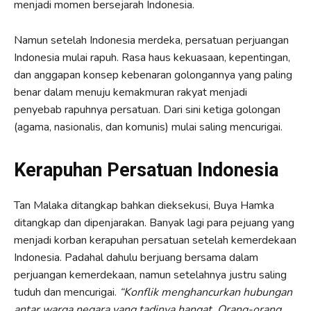
menjadi momen bersejarah Indonesia.
Namun setelah Indonesia merdeka, persatuan perjuangan
Indonesia mulai rapuh. Rasa haus kekuasaan, kepentingan,
dan anggapan konsep kebenaran golongannya yang paling
benar dalam menuju kemakmuran rakyat menjadi
penyebab rapuhnya persatuan. Dari sini ketiga golongan
(agama, nasionalis, dan komunis) mulai saling mencurigai.
Kerapuhan Persatuan Indonesia
Tan Malaka ditangkap bahkan dieksekusi, Buya Hamka
ditangkap dan dipenjarakan. Banyak lagi para pejuang yang
menjadi korban kerapuhan persatuan setelah kemerdekaan
Indonesia. Padahal dahulu berjuang bersama dalam
perjuangan kemerdekaan, namun setelahnya justru saling
tuduh dan mencurigai.
“Konflik menghancurkan hubungan
antar warga negara yang tadinya hangat. Orang-orang