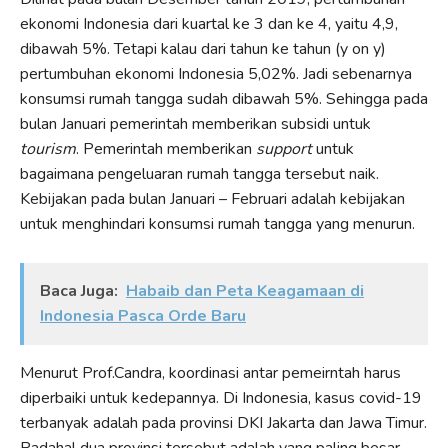
ekonomi Indonesia dari kuartal ke 3 dan ke 4, yaitu 4,9,
dibawah 5%. Tetapi kalau dari tahun ke tahun (y on y)
pertumbuhan ekonomi Indonesia 5,02%. Jadi sebenarnya
konsumsi rumah tangga sudah dibawah 5%. Sehingga pada
bulan Januari pemerintah memberikan subsidi untuk
tourism
. Pemerintah memberikan
support
untuk
bagaimana pengeluaran rumah tangga tersebut naik.
Kebijakan pada bulan Januari – Februari adalah kebijakan
untuk menghindari konsumsi rumah tangga yang menurun.
Baca Juga:
Habaib dan Peta Keagamaan di
Indonesia Pasca Orde Baru
Menurut Prof.Candra, koordinasi antar pemeirntah harus
diperbaiki untuk kedepannya. Di Indonesia, kasus covid-19
terbanyak adalah pada provinsi DKI Jakarta dan Jawa Timur.
Padahal dua provinsi tersebut adalah yang paling besar