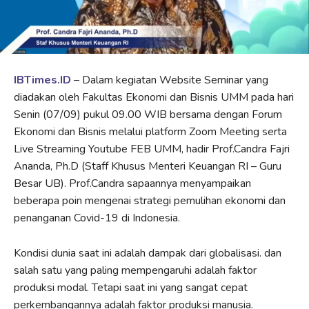
IBTimes.ID
– Dalam kegiatan Website Seminar yang
diadakan oleh Fakultas Ekonomi dan Bisnis UMM pada hari
Senin (07/09) pukul 09.00 WIB bersama dengan Forum
Ekonomi dan Bisnis melalui platform Zoom Meeting serta
Live Streaming Youtube FEB UMM, hadir Prof.Candra Fajri
Ananda, Ph.D (Staff Khusus Menteri Keuangan RI – Guru
Besar UB). Prof.Candra sapaannya menyampaikan
beberapa poin mengenai strategi pemulihan ekonomi dan
penanganan Covid-19 di Indonesia.
Kondisi dunia saat ini adalah dampak dari globalisasi. dan
salah satu yang paling mempengaruhi adalah faktor
produksi modal. Tetapi saat ini yang sangat cepat
perkembangannya adalah faktor produksi manusia.