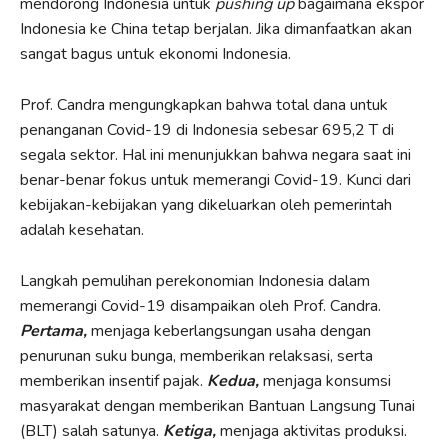
mendorong Indonesia untuk
pushing up
bagaimana ekspor
Indonesia ke China tetap berjalan. Jika dimanfaatkan akan
sangat bagus untuk ekonomi Indonesia.
Prof. Candra mengungkapkan bahwa total dana untuk
penanganan Covid-19 di Indonesia sebesar 695,2 T di
segala sektor. Hal ini menunjukkan bahwa negara saat ini
benar-benar fokus untuk memerangi Covid-19. Kunci dari
kebijakan-kebijakan yang dikeluarkan oleh pemerintah
adalah kesehatan.
Langkah pemulihan perekonomian Indonesia dalam
memerangi Covid-19 disampaikan oleh Prof. Candra.
Pertama,
menjaga keberlangsungan usaha dengan
penurunan suku bunga, memberikan relaksasi, serta
memberikan insentif pajak.
Kedua,
menjaga konsumsi
masyarakat dengan memberikan Bantuan Langsung Tunai
(BLT) salah satunya.
Ketiga,
menjaga aktivitas produksi.