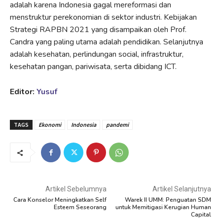
adalah karena Indonesia gagal mereformasi dan
menstruktur perekonomian di sektor industri. Kebijakan
Strategi RAPBN 2021 yang disampaikan oleh Prof.
Candra yang paling utama adalah pendidikan. Selanjutnya
adalah kesehatan, perlindungan social, infrastruktur,
kesehatan pangan, pariwisata, serta dibidang ICT.
Editor:
Yusuf
TAGS
Ekonomi
Indonesia
pandemi
Artikel Sebelumnya
Artikel Selanjutnya
Cara Konselor Meningkatkan Self
Warek II UMM: Penguatan SDM
Esteem Seseorang
untuk Memitigasi Kerugian Human
Capital