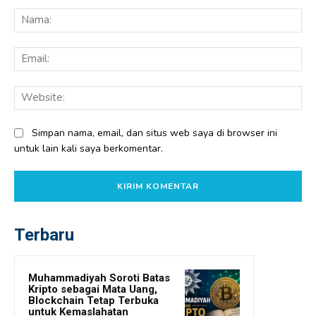
Komentar:
Na
Ema
Web
Simpan nama, email, dan situs web saya di browser ini
untuk lain kali saya berkomentar.
Terbaru
Muhammadiyah Soroti Batas
Kripto sebagai Mata Uang,
Blockchain Tetap Terbuka
untuk Kemaslahatan