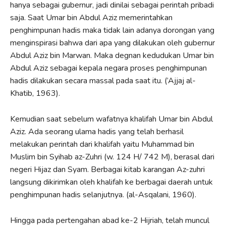
hanya sebagai gubernur, jadi dinilai sebagai perintah pribadi
saja. Saat Umar bin Abdul Aziz memerintahkan
penghimpunan hadis maka tidak lain adanya dorongan yang
menginspirasi bahwa dari apa yang dilakukan oleh gubernur
Abdul Aziz bin Marwan. Maka degnan kedudukan Umar bin
Abdul Aziz sebagai kepala negara proses penghimpunan
hadis dilakukan secara massal pada saat itu. (’Ajjaj al-
Khatib, 1963).
Kemudian saat sebelum wafatnya khalifah Umar bin Abdul
Aziz. Ada seorang ulama hadis yang telah berhasil
melakukan perintah dari khalifah yaitu Muhammad bin
Muslim bin Syihab az-Zuhri (w. 124 H/ 742 M), berasal dari
negeri Hijaz dan Syam. Berbagai kitab karangan Az-zuhri
langsung dikirimkan oleh khalifah ke berbagai daerah untuk
penghimpunan hadis selanjutnya. (al-Asqalani, 1960).
Hingga pada pertengahan abad ke-2 Hijriah, telah muncul