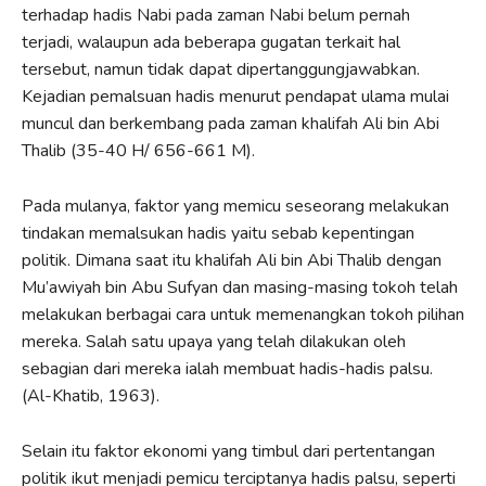
terhadap hadis Nabi pada zaman Nabi belum pernah
terjadi, walaupun ada beberapa gugatan terkait hal
tersebut, namun tidak dapat dipertanggungjawabkan.
Kejadian pemalsuan hadis menurut pendapat ulama mulai
muncul dan berkembang pada zaman khalifah Ali bin Abi
Thalib (35-40 H/ 656-661 M).
Pada mulanya, faktor yang memicu seseorang melakukan
tindakan memalsukan hadis yaitu sebab kepentingan
politik. Dimana saat itu khalifah Ali bin Abi Thalib dengan
Mu’awiyah bin Abu Sufyan dan masing-masing tokoh telah
melakukan berbagai cara untuk memenangkan tokoh pilihan
mereka. Salah satu upaya yang telah dilakukan oleh
sebagian dari mereka ialah membuat hadis-hadis palsu.
(Al-Khatib, 1963).
Selain itu faktor ekonomi yang timbul dari pertentangan
politik ikut menjadi pemicu terciptanya hadis palsu, seperti