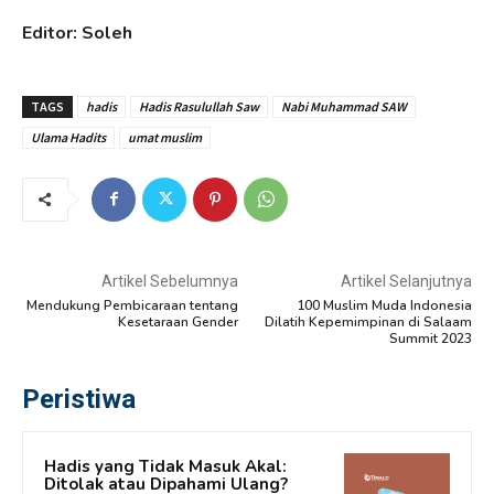
Editor: Soleh
TAGS
hadis
Hadis Rasulullah Saw
Nabi Muhammad SAW
Ulama Hadits
umat muslim
Artikel Sebelumnya
Artikel Selanjutnya
Mendukung Pembicaraan tentang
100 Muslim Muda Indonesia
Kesetaraan Gender
Dilatih Kepemimpinan di Salaam
Summit 2023
Peristiwa
Hadis yang Tidak Masuk Akal:
Ditolak atau Dipahami Ulang?