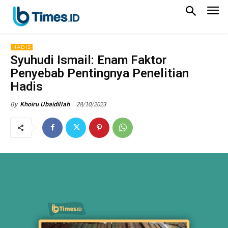
HADIS
Syuhudi Ismail: Enam Faktor
Penyebab Pentingnya Penelitian
Hadis
28/10/2023
By
Khoiru Ubaidillah