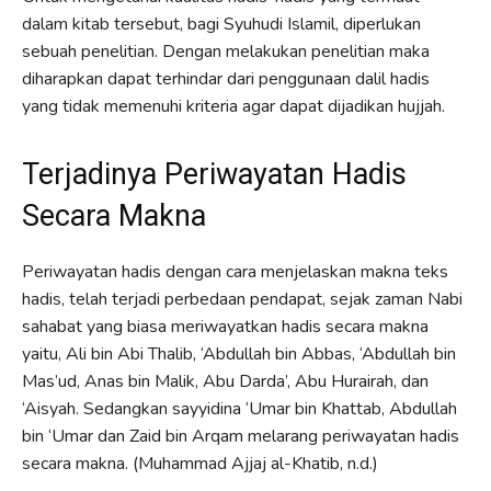
dalam kitab tersebut, bagi Syuhudi Islamil, diperlukan
sebuah penelitian. Dengan melakukan penelitian maka
diharapkan dapat terhindar dari penggunaan dalil hadis
yang tidak memenuhi kriteria agar dapat dijadikan hujjah.
Terjadinya Periwayatan Hadis
Secara Makna
Periwayatan hadis dengan cara menjelaskan makna teks
hadis, telah terjadi perbedaan pendapat, sejak zaman Nabi
sahabat yang biasa meriwayatkan hadis secara makna
yaitu, Ali bin Abi Thalib, ‘Abdullah bin Abbas, ‘Abdullah bin
Mas’ud, Anas bin Malik, Abu Darda’, Abu Hurairah, dan
‘Aisyah. Sedangkan sayyidina ‘Umar bin Khattab, Abdullah
bin ‘Umar dan Zaid bin Arqam melarang periwayatan hadis
secara makna. (Muhammad Ajjaj al-Khatib, n.d.)