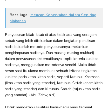
Baca Juga:
Mencari Keberkahan dalam Sepiring
Makanan
Penyusunan kitab-kitab di atas tidak ada yang seragam,
sebab yang lebih ditekankan dalam kegiatan penulisan
hadis bukanlah metode penyusunannya, melainkan
penghimpunan hadisnya. Dan masing-masing mukharij
dalam penyusunan sistematikanya, topik, kriteria kualitas
hadisnya, menggunakan metodenya sendiri. Maka tidak
heran saat itu ulama membuat sebuah kriteria tingkatan
kualitas pada kitab-kitab hadis, seperti Kutubul-Khamsah
(lima kitab hadis yang standar), Kutubus-Sittah (enam kitab
hadis yang standar) dan Kutubus-Sab’ah (tujuh kitab hadis
yang standar). (Abu Zahw, n.d.)
Untuk mengetahui kualitas hadis-hadis yang termuat