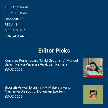
TENTANG KAMI
KIRIM TULISAN
DISCLAIMER
REDAKSI
MEDIA SIBER
KONTAK KAMI
Editor Picks
Komnas Perempuan: “Child Grooming” Muncul
dalam Relasi Pacaran Anak dan Remaja
02/02/2026
Biografi Anwar Ibrahim, PM Malaysia yang
Namanya Disebut di Dokumen Epstein
02/02/2026