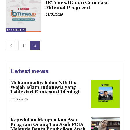
IBTimes.ID dan Generasi
Milenial Progresif
11/04/2020
PERSPEKTIF
1
2
Latest news
Muhammadiyah dan NU: Dua
Wajah Islam Indonesia yang
Lahir dari Kontestasi Ideologi
05/08/2026
Kepedulian Menguatkan Asa:
Program Orang Tua Asuh PCIA
Malaysia Bantu Pendidikan Anak