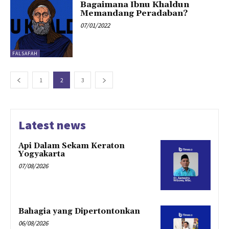
Bagaimana Ibnu Khaldun
Memandang Peradaban?
07/01/2022
FALSAFAH
1
2
3
Latest news
Api Dalam Sekam Keraton
Yogyakarta
07/08/2026
Bahagia yang Dipertontonkan
06/08/2026