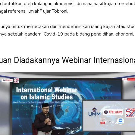
dibutuhkan oleh kalangan akademisi, di mana hasil kajian tersebu
gai referensi ilmiah,” ujar Tobroni.
erlunya untuk memetakan dan mendefinisikan ulang kajian atau stud
nnya setelah pandemi Covid-19 pada bidang pendidikan, ekonomi
uan Diadakannya Webinar Internasion