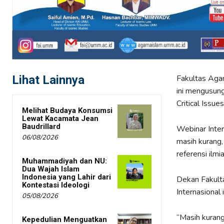
Lihat Lainnya
Fakultas Aga
ini mengusung
Critical Issues
Melihat Budaya Konsumsi
Lewat Kacamata Jean
Baudrillard
Webinar Inter
06/08/2026
masih kurang,
referensi ilmia
Muhammadiyah dan NU:
Dua Wajah Islam
Indonesia yang Lahir dari
Dekan Fakulta
Kontestasi Ideologi
Internasional
05/08/2026
“Masih kurang
Kepedulian Menguatkan