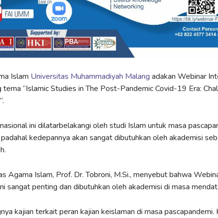
ma Islam
Universitas Muhammadiyah Malang
adakan Webinar Int
 tema “Islamic Studies in The Post-Pandemic Covid-19 Era: Cha
”.
nasional ini dilatarbelakangi oleh studi Islam untuk masa pascap
 padahal kedepannya akan sangat dibutuhkan oleh akademisi seba
h.
s Agama Islam, Prof. Dr. Tobroni, M.Si., menyebut bahwa Webin
 ini sangat penting dan dibutuhkan oleh akademisi di masa mendat
nya kajian terkait peran kajian keislaman di masa pascapandemi. Ka