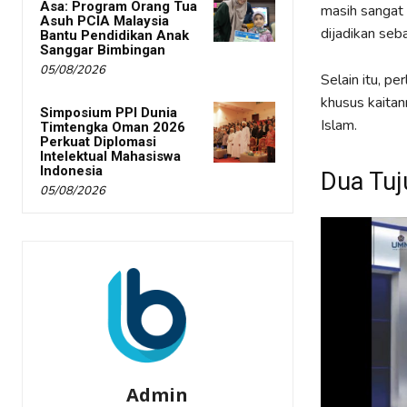
Asa: Program Orang Tua
masih sangat 
Asuh PCIA Malaysia
dijadikan seba
Bantu Pendidikan Anak
Sanggar Bimbingan
05/08/2026
Selain itu, p
khusus kaita
Simposium PPI Dunia
Islam.
Timtengka Oman 2026
Perkuat Diplomasi
Intelektual Mahasiswa
Indonesia
Dua Tuj
05/08/2026
Admin