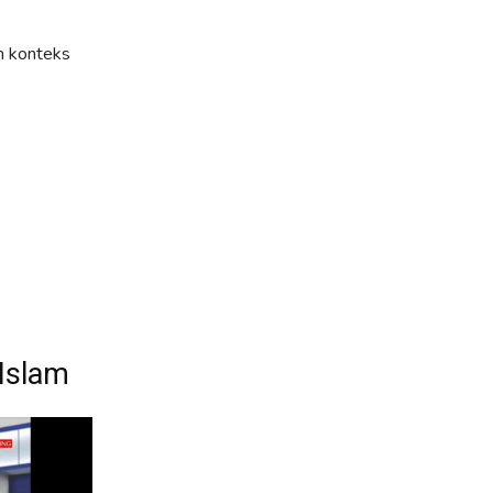
m konteks
Islam