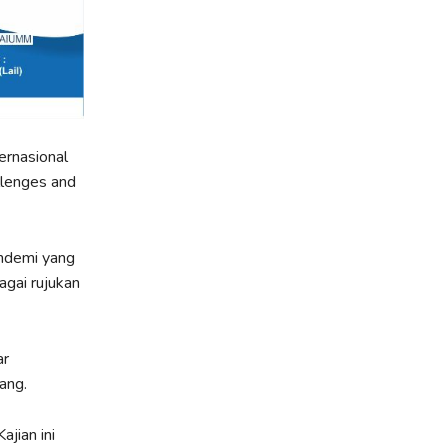
ernasional
llenges and
andemi yang
gai rujukan
ar
ang.
jian ini