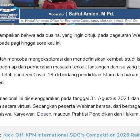
mpaikan bahwa ada dua hal yang ingin dituju pada pagelaran We
pada pagi hingga sore kali ini.
ah mencoba mengeksplorasi dan mendefinisikan kembali studi Is
admap dan pemecahan masalah terkait tantangan dan isu yang t
telah pandemi Covid-19 di bindang pendidikan Islam dan hukum 
ni.
nasional ini diselenggarakan pada tanggal 31 Agustus 2021 dan
 secara virtual. Sedangkan peserta Webinar berasal dari berbaga
siswa, Karyawan,
Dosen
, maupun Praktisi Pendidikan dan Hukum 
:
Kick-Off KPM International SDG's Competition 2026 Rai