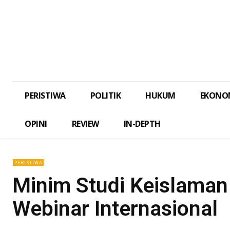
PERISTIWA
POLITIK
HUKUM
EKONO
OPINI
REVIEW
IN-DEPTH
PERISTIWA
Minim Studi Keislama
Webinar Internasional