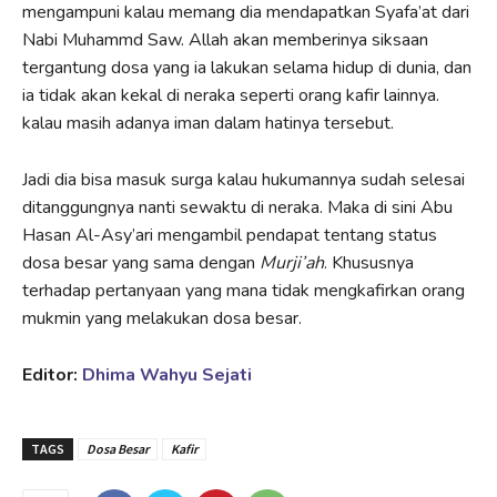
mengampuni kalau memang dia mendapatkan Syafa’at dari
Nabi Muhammd Saw. Allah akan memberinya siksaan
tergantung dosa yang ia lakukan selama hidup di dunia, dan
ia tidak akan kekal di neraka seperti orang kafir lainnya.
kalau masih adanya iman dalam hatinya tersebut.
Jadi dia bisa masuk surga kalau hukumannya sudah selesai
ditanggungnya nanti sewaktu di neraka. Maka di sini Abu
Hasan Al-Asy’ari mengambil pendapat tentang status
dosa besar yang sama dengan
Murji’ah
. Khususnya
terhadap pertanyaan yang mana tidak mengkafirkan orang
mukmin yang melakukan dosa besar.
Editor:
Dhima Wahyu Sejati
TAGS
Dosa Besar
Kafir