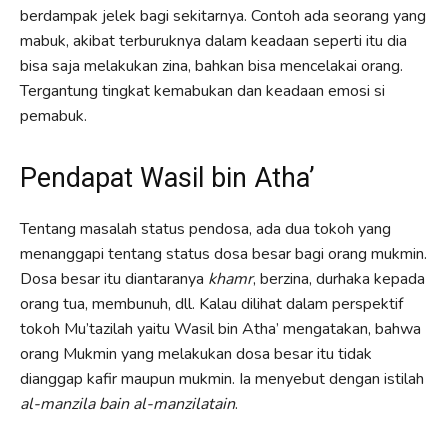
berdampak jelek bagi sekitarnya. Contoh ada seorang yang
mabuk, akibat terburuknya dalam keadaan seperti itu dia
bisa saja melakukan zina, bahkan bisa mencelakai orang.
Tergantung tingkat kemabukan dan keadaan emosi si
pemabuk.
Pendapat Wasil bin Atha’
Tentang masalah status pendosa, ada dua tokoh yang
menanggapi tentang status dosa besar bagi orang mukmin.
Dosa besar itu diantaranya
khamr
, berzina, durhaka kepada
orang tua, membunuh, dll. Kalau dilihat dalam perspektif
tokoh Mu’tazilah yaitu Wasil bin Atha’ mengatakan, bahwa
orang Mukmin yang melakukan dosa besar itu tidak
dianggap kafir maupun mukmin. Ia menyebut dengan istilah
al-manzila bain al-manzilatain
.