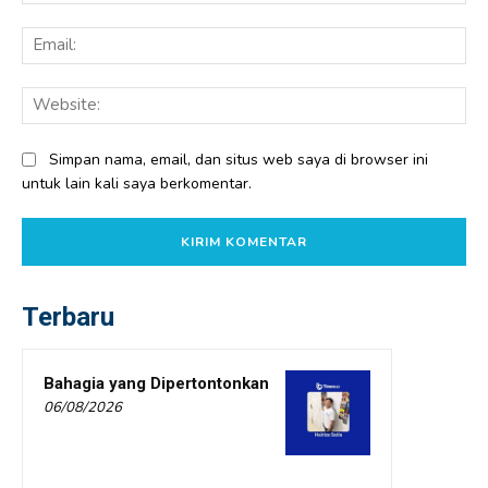
Ema
Web
Simpan nama, email, dan situs web saya di browser ini
untuk lain kali saya berkomentar.
Terbaru
Bahagia yang Dipertontonkan
06/08/2026