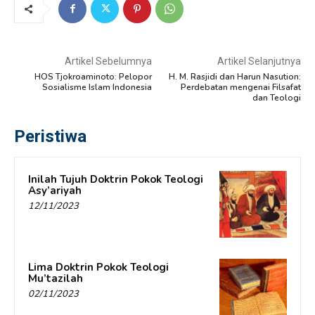
Artikel Sebelumnya
Artikel Selanjutnya
HOS Tjokroaminoto: Pelopor
H. M. Rasjidi dan Harun Nasution:
Sosialisme Islam Indonesia
Perdebatan mengenai Filsafat
dan Teologi
Peristiwa
Inilah Tujuh Doktrin Pokok Teologi
Asy’ariyah
12/11/2023
Lima Doktrin Pokok Teologi
Mu’tazilah
02/11/2023