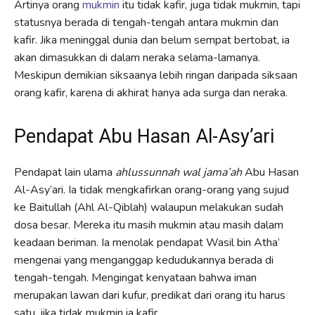
Artinya orang
mukmin
itu tidak kafir, juga tidak mukmin, tapi
statusnya berada di tengah-tengah antara mukmin dan
kafir. Jika meninggal dunia dan belum sempat bertobat, ia
akan dimasukkan di dalam neraka selama-lamanya.
Meskipun demikian siksaanya lebih ringan daripada siksaan
orang kafir, karena di akhirat hanya ada surga dan neraka.
Pendapat Abu Hasan Al-Asy’ari
Pendapat lain ulama
ahlussunnah wal jama’ah
Abu Hasan
Al-Asy’ari. Ia tidak mengkafirkan orang-orang yang sujud
ke Baitullah (Ahl Al-Qiblah) walaupun melakukan sudah
dosa besar. Mereka itu masih mukmin atau masih dalam
keadaan beriman. Ia menolak pendapat Wasil bin Atha’
mengenai yang menganggap kedudukannya berada di
tengah-tengah. Mengingat kenyataan bahwa iman
merupakan lawan dari kufur, predikat dari orang itu harus
satu, jika tidak mukmin ia kafir.