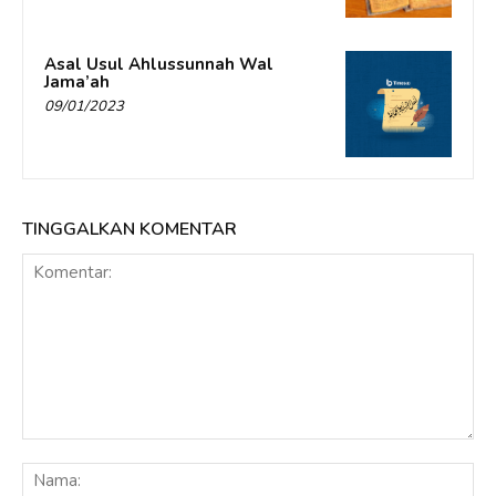
Asal Usul Ahlussunnah Wal
Jama’ah
09/01/2023
TINGGALKAN KOMENTAR
Komentar:
Na