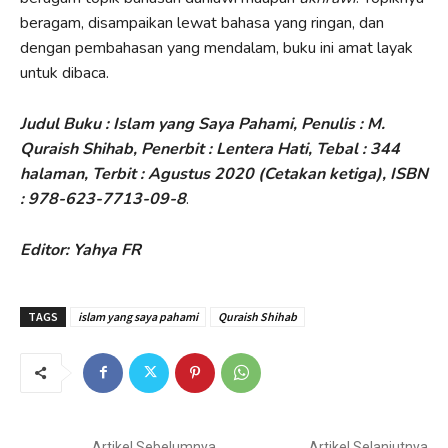
beragam, disampaikan lewat bahasa yang ringan, dan
dengan pembahasan yang mendalam, buku ini amat layak
untuk dibaca.
Judul Buku : Islam yang Saya Pahami, Penulis : M.
Quraish Shihab, Penerbit : Lentera Hati, Tebal : 344
halaman, Terbit : Agustus 2020 (Cetakan ketiga), ISBN
: 978-623-7713-09-8
.
Editor: Yahya FR
TAGS
islam yang saya pahami
Quraish Shihab
Artikel Sebelumnya
Artikel Selanjutnya