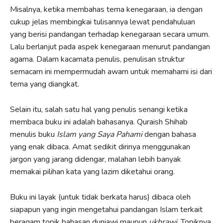
Misalnya, ketika membahas tema kenegaraan, ia dengan
cukup jelas membingkai tulisannya lewat pendahuluan
yang berisi pandangan terhadap kenegaraan secara umum.
Lalu berlanjut pada aspek kenegaraan menurut pandangan
agama. Dalam kacamata penulis, penulisan struktur
semacam ini mempermudah awam untuk memahami isi dari
tema yang diangkat.
Selain itu, salah satu hal yang penulis senangi ketika
membaca buku ini adalah bahasanya. Quraish Shihab
menulis buku
Islam yang Saya Pahami
dengan bahasa
yang enak dibaca. Amat sedikit dirinya menggunakan
jargon yang jarang didengar, malahan lebih banyak
memakai pilihan kata yang lazim diketahui orang.
Buku ini layak (untuk tidak berkata harus) dibaca oleh
siapapun yang ingin mengetahui pandangan Islam terkait
beragam topik bahasan duniawi maupun
ukhrawi
. Topiknya