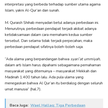
interpretasi yang berbeda terhadap sumber utama agama
Islam, yakni Al-Qur’an dan sunah.
M. Quraish Shihab menyadari betul adanya perbedaan ini.
Menurutnya, perbedaan pendapat terjadi akibat adanya
ketidaksamaan dalam cara memahami kedua sumber
tersebut. Dan selama tidak terjadi perpecahan, maka
perbedaan pendapat sifatnya boleh-boleh saja.
“Ada ulama yang berpandangan bahwa
syari’at ummiyah
,
dalam arti Islam harus dipahami sebagaimana pemahaman
masyarakat yang ditemuinya – masyarakat Mekkah dan
Madinah 1.400 tahun lalu. Ada pula ulama yang
menegaskan bahwa Al Qur’an itu berdialog dengan seluruh
umat manusia” (hal.7).
Baca Juga:
Wael Hallaq: Tiga Perbedaan