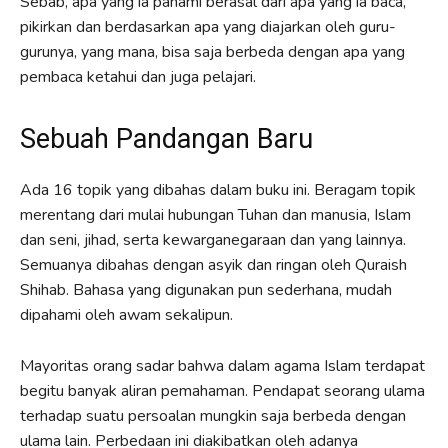
Sebab, apa yang ia pahami berasal dari apa yang ia baca,
pikirkan dan berdasarkan apa yang diajarkan oleh guru-
gurunya, yang mana, bisa saja berbeda dengan apa yang
pembaca ketahui dan juga pelajari.
Sebuah Pandangan Baru
Ada 16 topik yang dibahas dalam buku ini. Beragam topik
merentang dari mulai hubungan Tuhan dan manusia, Islam
dan seni, jihad, serta kewarganegaraan dan yang lainnya.
Semuanya dibahas dengan asyik dan ringan oleh Quraish
Shihab. Bahasa yang digunakan pun sederhana, mudah
dipahami oleh awam sekalipun.
Mayoritas orang sadar bahwa dalam agama Islam terdapat
begitu banyak aliran pemahaman. Pendapat seorang ulama
terhadap suatu persoalan mungkin saja berbeda dengan
ulama lain. Perbedaan ini diakibatkan oleh adanya