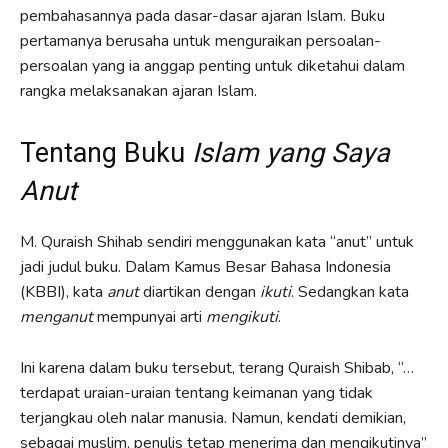
pembahasannya pada dasar-dasar ajaran Islam. Buku
pertamanya berusaha untuk menguraikan persoalan-
persoalan yang ia anggap penting untuk diketahui dalam
rangka melaksanakan ajaran Islam.
Tentang Buku
Islam yang Saya
Anut
M. Quraish Shihab sendiri menggunakan kata “anut” untuk
jadi judul buku. Dalam Kamus Besar Bahasa Indonesia
(KBBI), kata
anut
diartikan dengan
ikuti
. Sedangkan kata
menganut
mempunyai arti
mengikuti
.
Ini karena dalam buku tersebut, terang Quraish Shibab, “…
terdapat uraian-uraian tentang keimanan yang tidak
terjangkau oleh nalar manusia. Namun, kendati demikian,
sebagai muslim, penulis tetap menerima dan mengikutinya”