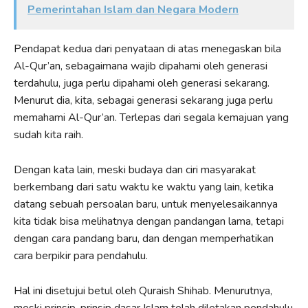
Pemerintahan Islam dan Negara Modern
Pendapat kedua dari penyataan di atas menegaskan bila
Al-Qur’an, sebagaimana wajib dipahami oleh generasi
terdahulu, juga perlu dipahami oleh generasi sekarang.
Menurut dia, kita, sebagai generasi sekarang juga perlu
memahami Al-Qur’an. Terlepas dari segala kemajuan yang
sudah kita raih.
Dengan kata lain, meski budaya dan ciri masyarakat
berkembang dari satu waktu ke waktu yang lain, ketika
datang sebuah persoalan baru, untuk menyelesaikannya
kita tidak bisa melihatnya dengan pandangan lama, tetapi
dengan cara pandang baru, dan dengan memperhatikan
cara berpikir para pendahulu.
Hal ini disetujui betul oleh Quraish Shihab. Menurutnya,
meski prinsip-prinsip dasar Islam telah diletakan pendahulu