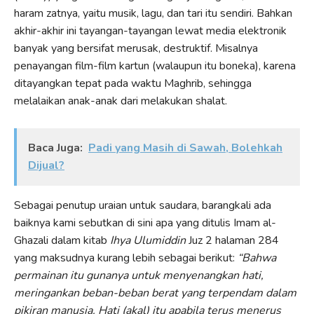
haram zatnya, yaitu musik, lagu, dan tari itu sendiri. Bahkan
akhir-akhir ini tayangan-tayangan lewat media elektronik
banyak yang bersifat merusak, destruktif. Misalnya
penayangan film-film kartun (walaupun itu boneka), karena
ditayangkan tepat pada waktu Maghrib, sehingga
melalaikan anak-anak dari melakukan shalat.
Baca Juga:
Padi yang Masih di Sawah, Bolehkah
Dijual?
Sebagai penutup uraian untuk saudara, barangkali ada
baiknya kami sebutkan di sini apa yang ditulis Imam al-
Ghazali dalam kitab
Ihya Ulumiddin
Juz 2 halaman 284
yang maksudnya kurang lebih sebagai berikut:
“Bahwa
permainan itu gunanya untuk menyenangkan hati,
meringankan beban-beban berat yang terpendam dalam
pikiran manusia. Hati (akal) itu apabila terus menerus