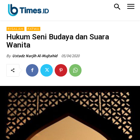
RISALAH
FATWA
Hukum Seni Budaya dan Suara
Wanita
05/04/2020
By
Ustadz Narjih Al-Mujtahid