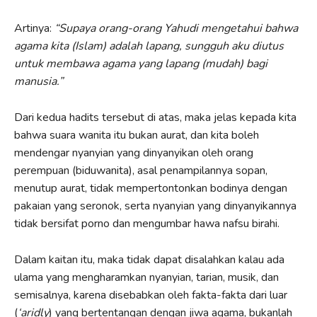
Artinya:
“Supaya orang-orang Yahudi mengetahui bahwa
agama kita (Islam) adalah lapang, sungguh aku diutus
untuk membawa agama yang lapang (mudah) bagi
manusia.”
Dari kedua hadits tersebut di atas, maka jelas kepada kita
bahwa suara wanita itu bukan aurat, dan kita boleh
mendengar nyanyian yang dinyanyikan oleh orang
perempuan (biduwanita), asal penampilannya sopan,
menutup aurat, tidak mempertontonkan bodinya dengan
pakaian yang seronok, serta nyanyian yang dinyanyikannya
tidak bersifat porno dan mengumbar hawa nafsu birahi.
Dalam kaitan itu, maka tidak dapat disalahkan kalau ada
ulama yang mengharamkan nyanyian, tarian, musik, dan
semisalnya, karena disebabkan oleh fakta-fakta dari luar
(
‘aridly
) yang bertentangan dengan jiwa agama, bukanlah