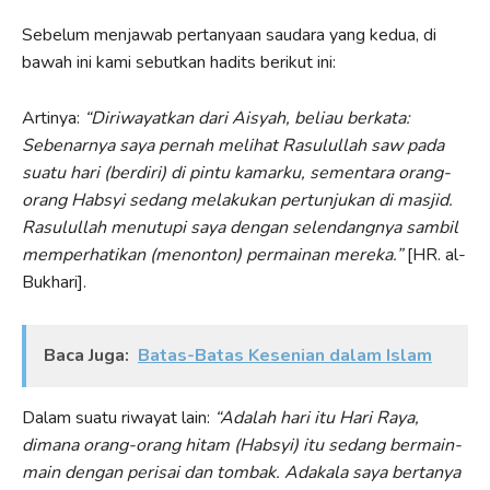
Sebelum menjawab pertanyaan saudara yang kedua, di
bawah ini kami sebutkan hadits berikut ini:
Artinya:
“Diriwayatkan dari Aisyah, beliau berkata:
Sebenarnya saya pernah melihat Rasulullah saw pada
suatu hari (berdiri) di pintu kamarku, sementara orang-
orang Habsyi sedang melakukan pertunjukan di masjid.
Rasulullah menutupi saya dengan selendangnya sambil
memperhatikan (menonton) permainan mereka.”
[HR. al-
Bukhari].
Baca Juga:
Batas-Batas Kesenian dalam Islam
Dalam suatu riwayat lain:
“Adalah hari itu Hari Raya,
dimana orang-orang hitam (Habsyi) itu sedang bermain-
main dengan perisai dan tombak. Adakala saya bertanya