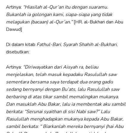
Artinya:
“Hiasilah al-Qur’an itu dengan suaramu.
Bukanlah ia golongan kami, siapa-siapa yang tidak
melagukan (bacaan) al-Qur’an.”
[HR. al-Bukhari dan Abu
Dawud]
Di dalam kitab
Fathul-Bari
,
Syarah Shahih al-Bukhari
,
disebutkan:
Artinya:
“Diriwayatkan dari Aisyah ra, beliau
menjelaskan, telah masuk kepadaku Rasulullah saw
sementara bersama saya terdapat dua orang gadis
sedang bernyanyi dengan Bu’ats, lalu Rasulullah saw
berbaring di atas tikar sambil memalingkan mukanya.
Dan masuklah Abu Bakar, lalu ia membentak aku sambil
berkata: “Serunai syaithan di sisi Nabi saw?” Lalu
Rasulullah menghadapkan mukanya kepada Abu Bakar,
sambil berkata: “ Biarkanlah mereka bernyanyi (hai Abu