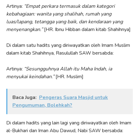
Artinya:
“Empat perkara termasuk dalam kategori
kebahagiaan: wanita yang shalihah, rumah yang
luas/lapang, tetangga yang baik, dan kendaraan yang
menyenangkan.”
[HR. Ibnu Hibban dalam kitab Shahihnya]
Di dalam satu hadits yang diriwayatkan oleh Imam Muslim
dalam kitab Shahihnya, Rasulullah SAW bersabda:
Artinya:
“Sesungguhnya Allah itu Maha Indah, ia
menyukai keindahan.”
[HR. Muslim]
Baca Juga:
Pengeras Suara Masjid untuk
Pengumuman, Bolehkah?
Di dalam hadits yang lain lagi yang diriwayatkan oleh Imam
al-Bukhari dan Iman Abu Dawud, Nabi SAW bersabda: