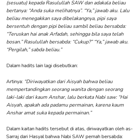
(sesuatu) kepada Rasulullah SAW dan adakala beliau
bertanya: “Anda suka melihatnya”. “Ya,” jawab aku. Lalu
beliau menegakkan saya dibelakangnya, pipi saya
bersentuh dengan pipi beliau sambil beliau bersabda:
“Teruskan hai anak Arfadah, sehingga bila saya telah
bosan.” Rasulullah bersabda: “Cukup?” “Ya,” jawab aku.
“Pergilah,” sabda beliau.”
Dalam hadits lain lagi disebutkan:
Artinya:
“Diriwayatkan dari Aisyah bahwa beliau
mempertandingkan seorang wanita dengan seorang
laki-laki dari kaum Anshar, lalu berkata Nabi saw: “Hai
Aisyah, apakah ada padamu permainan, karena kaum
Anshar amat suka kepada permainan.”
Dalam kaitan hadits tersebut di atas, diriwayatkan oleh as-
Sarraj dari Hasyal bahwa Nabi SAW pernah bersabda: