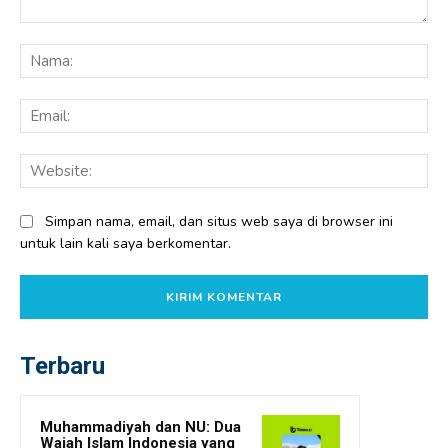
Komentar:
Na
Ema
Web
Simpan nama, email, dan situs web saya di browser ini
untuk lain kali saya berkomentar.
Terbaru
Muhammadiyah dan NU: Dua
Wajah Islam Indonesia yang