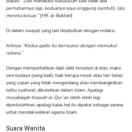
Bakar)”. Dan manakala Rasulullah saw tidak ada
perhatiannya lagi, keduanya saya singgung (sentuh), lalu
mereka keluar.”
[HR. al-Bukhari]
Di dalam riwayat yang lain disebutkan dengan redaksi:
Artinya:
“Kedua gadis itu bernyanyi dengan memukul
rebana.”
Dengan memperhatikan dalil-dalil tersebut di atas, maka
seni budaya (yang baik), baik berupa musik atau tari-tarian
yang sopan yang tidak mengundang atau membangkitkan
nafsu syahwat, dibolehkan dalam Islam. Apalagi
musabaqah tilawah al-Qur’an
, lebih-lebih lagi
diperbolehkan, apalagi kalau hal itu dipakai sebagai sarana
untuk mendakwahkan agama Islam.
Suara Wanita