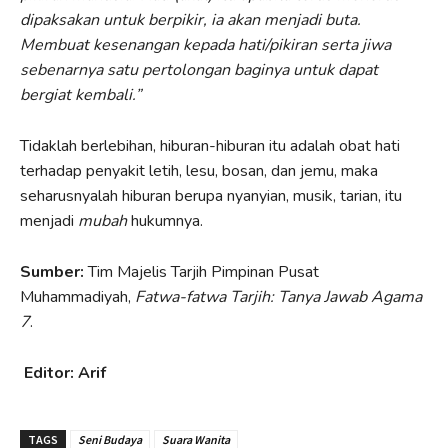
dipaksakan untuk berpikir, ia akan menjadi buta.
Membuat kesenangan kepada hati/pikiran serta jiwa
sebenarnya satu pertolongan baginya untuk dapat
bergiat kembali.”
Tidaklah berlebihan, hiburan-hiburan itu adalah obat hati
terhadap penyakit letih, lesu, bosan, dan jemu, maka
seharusnyalah hiburan berupa nyanyian, musik, tarian, itu
menjadi
mubah
hukumnya.
Sumber:
Tim Majelis Tarjih Pimpinan Pusat
Muhammadiyah,
Fatwa-fatwa Tarjih: Tanya Jawab Agama
7
.
Editor: Arif
TAGS
Seni Budaya
Suara Wanita