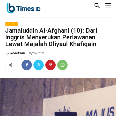
TARIKH
Jamaluddin Al-Afghani (10): Dari
Inggris Menyerukan Perlawanan
Lewat Majalah Dliyaul Khafiqain
16/03/2020
By
RedaksiIB