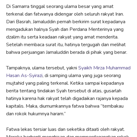
Di Samarra tinggal seorang ulama besar yang amat
terkenal dan fatwanya didengar oleh seluruh rakyat Iran.
Dari Basrah, Jamaluddin pernah berkirim surat kepadanya
mengadukan halnya Syah dan Perdana Menterinya yang
dzalim itu serta keadaan rakyat yang amat menderita.
Setelah membaca surat itu, hatinya tergugah dan melihat
bahwa perjuangan Jamaluddin berada di pihak yang benar.
Tampaknya, ulama tersebut, yakni
Syaikh Mirza Muhammad
Hasan As-Syirazi
, di samping ulama yang juga seorang
mujtahid yang paling terkenal. Ketika sampai kepadanya
berita tentang tindakan Syah tersebut di atas, gusarlah
hatinya karena hak rakyat telah digadaikan rajanya kepada
kapitalis. Maka, diumumkannya fatwa bahwa ”tembakau
dan rokok hukumnya haram.”
Fatwa lekas tersiar luas dan seketika ditaati oleh rakyat.
Mereka berhenti menghisap dan memperdagangkan rokok