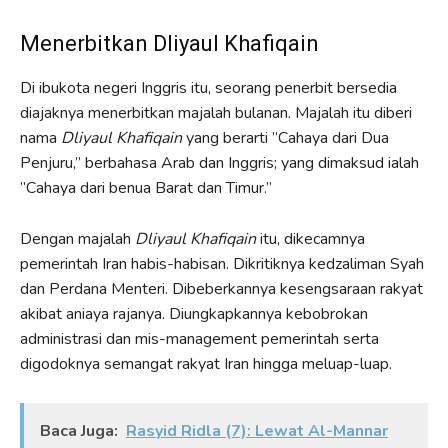
Menerbitkan Dliyaul Khafiqain
Di ibukota negeri Inggris itu, seorang penerbit bersedia
diajaknya menerbitkan majalah bulanan. Majalah itu diberi
nama
Dliyaul Khafiqain
yang berarti ”Cahaya dari Dua
Penjuru,” berbahasa Arab dan Inggris; yang dimaksud ialah
”Cahaya dari benua Barat dan Timur.”
Dengan majalah
Dliyaul Khafiqain
itu, dikecamnya
pemerintah Iran habis-habisan. Dikritiknya kedzaliman Syah
dan Perdana Menteri. Dibeberkannya kesengsaraan rakyat
akibat aniaya rajanya. Diungkapkannya kebobrokan
administrasi dan mis-management pemerintah serta
digodoknya semangat rakyat Iran hingga meluap-luap.
Baca Juga:
Rasyid Ridla (7): Lewat Al-Mannar