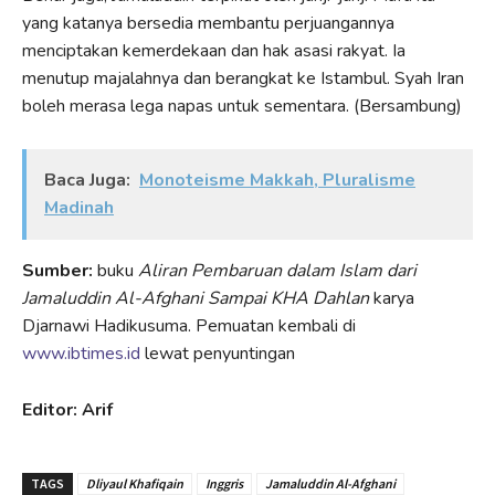
yang katanya bersedia membantu perjuangannya
menciptakan kemerdekaan dan hak asasi rakyat. Ia
menutup majalahnya dan berangkat ke Istambul. Syah Iran
boleh merasa lega napas untuk sementara. (Bersambung)
Baca Juga:
Monoteisme Makkah, Pluralisme
Madinah
Sumber:
buku
Aliran Pembaruan dalam Islam dari
Jamaluddin Al-Afghani Sampai KHA Dahlan
karya
Djarnawi Hadikusuma. Pemuatan kembali di
www.ibtimes.id
lewat penyuntingan
Editor: Arif
TAGS
Dliyaul Khafiqain
Inggris
Jamaluddin Al-Afghani