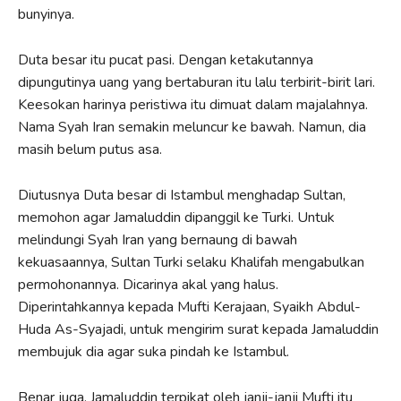
bunyinya.
Duta besar itu pucat pasi. Dengan ketakutannya
dipungutinya uang yang bertaburan itu lalu terbirit-birit lari.
Keesokan harinya peristiwa itu dimuat dalam majalahnya.
Nama Syah Iran semakin meluncur ke bawah. Namun, dia
masih belum putus asa.
Diutusnya Duta besar di Istambul menghadap Sultan,
memohon agar Jamaluddin dipanggil ke Turki. Untuk
melindungi Syah Iran yang bernaung di bawah
kekuasaannya, Sultan Turki selaku Khalifah mengabulkan
permohonannya. Dicarinya akal yang halus.
Diperintahkannya kepada Mufti Kerajaan, Syaikh Abdul-
Huda As-Syajadi, untuk mengirim surat kepada Jamaluddin
membujuk dia agar suka pindah ke Istambul.
Benar juga, Jamaluddin terpikat oleh janji-janji Mufti itu