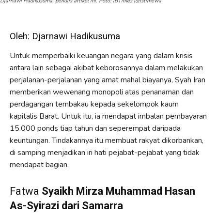
Djarnawi Hadikusuma, penulis artikel ini. Poto: IBTimes.Id/Istimewa
Oleh: Djarnawi Hadikusuma
Untuk memperbaiki keuangan negara yang dalam krisis
antara lain sebagai akibat keborosannya dalam melakukan
perjalanan-perjalanan yang amat mahal biayanya, Syah Iran
memberikan wewenang monopoli atas penanaman dan
perdagangan tembakau kepada sekelompok kaum
kapitalis Barat. Untuk itu, ia mendapat imbalan pembayaran
15.000 ponds tiap tahun dan seperempat daripada
keuntungan. Tindakannya itu membuat rakyat dikorbankan,
di samping menjadikan iri hati pejabat-pejabat yang tidak
mendapat bagian.
Fatwa
Syaikh Mirza Muhammad Hasan
As-Syirazi dari Samarra