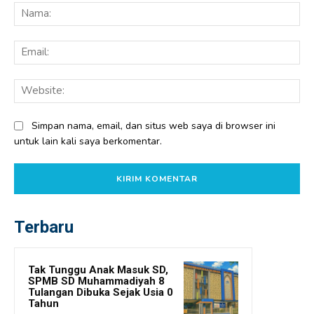
Na
Ema
Web
Simpan nama, email, dan situs web saya di browser ini
untuk lain kali saya berkomentar.
Terbaru
Tak Tunggu Anak Masuk SD,
SPMB SD Muhammadiyah 8
Tulangan Dibuka Sejak Usia 0
Tahun