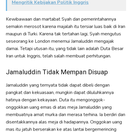
Mengritik Kebijakan Politik Inggris
Kewibawaan dan martabat Syah dan pemerintahannya
semakin merosot karena majalah itu tersiar luas baik di Iran
maupun di Turki. Karena tak tertahan lagi, Syah mengutus
seseorang ke London menemui Jamaluddin mengajak
damai. Tetapi utusan itu, yang tidak lain adalah Duta Besar
Iran untuk Inggris, telah salah membuat perhitungan.
Jamaluddin Tidak Mempan Disuap
Jamaluddin yang ternyata tidak dapat dibeli dengan
pangkat dan kekuasaan, mungkin dapat diluluhkannya
hatinya dengan kekayaan. Duta itu mengonggok-
onggokkan uang emas di atas meja Jamaluddin yang
membuatnya amat murka dan merasa terhina. Ia berdiri dan
disentakkannya alas meja di hadapannya. Onggokan uang
mas itu jatuh berserakan ke atas lantai bergemerincing