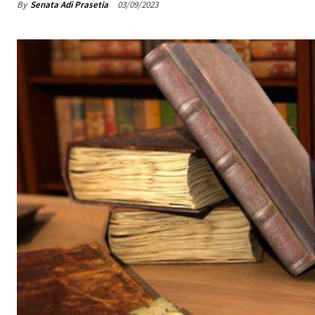
By
Senata Adi Prasetia
03/09/2023