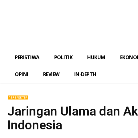
PERISTIWA
POLITIK
HUKUM
EKONO
OPINI
REVIEW
IN-DEPTH
PERSPEKTIF
Jaringan Ulama dan A
Indonesia