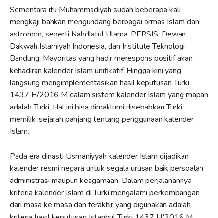
Sementara itu Muhammadiyah sudah beberapa kali
mengkaji bahkan mengundang berbagai ormas Islam dan
astronom, seperti Nahdlatul Ulama, PERSIS, Dewan
Dakwah Islamiyah Indonesia, dan Institute Teknologi
Bandung. Mayoritas yang hadir merespons positif akan
kehadiran kalender Islam unifikatif. Hingga kini yang
langsung mengimplementasikan hasil keputusan Turki
1437 H/2016 M dalam sistem kalender Islam yang mapan
adalah Turki. Hal ini bisa dimaklumi disebabkan Turki
memiliki sejarah panjang tentang penggunaan kalender
Islam.
Pada era dinasti Usmaniyyah kalender Islam dijadikan
kalender resmi negara untuk segala urusan baik persoalan
administrasi maupun keagamaan. Dalam perjalanannya
kriteria kalender Islam di Turki mengalami perkembangan
dari masa ke masa dan terakhir yang digunakan adalah
kriteria hasil keputusan Istanbul Turki 1437 H/2016 M.