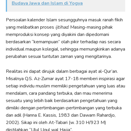
Budaya Jawa dan Islam di Yogya
Persoalan kalender Islam sesungguhnya masuk ranah fikih
yang melibatkan proses
ijtihad
. Masing-masing pihak
memproduksi konsep yang diyakini dan dipedomani
berdasarkan “kemampuan” olah pikir terhadap nas secara
individual maupun kolegial, sehingga memungkinkan adanya
perubahan sesuai tuntutan zaman yang mengitarinya.
Realitas ini dapat dirujuk dalam berbagai ayat al-Qur’an.
Misalnya Q.S. Az-Zumar ayat 17-18 memberi inspirasi agar
setiap individu muslim memiliki pengetahuan yang luas atau
mendalam, cara pandang terbuka, dan mau menerima
sesuatu yang lebih baik berdasarkan pengetahuan yang
dimiliki dengan pertimbangan-pertimbangan yang terbuka
dan adil (Hanna E. Kassis, 1983 dan Dawam Rahardjo,
2002). Sikap ini oleh At-Tabari (w. 310 H/923 M)
diistilahkan “Ulul Uqul wal Hajja”.