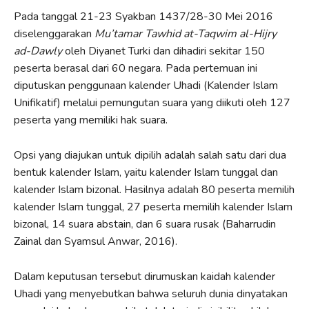
Pada tanggal 21-23 Syakban 1437/28-30 Mei 2016
diselenggarakan
Mu’tamar Tawhid at-Taqwim al-Hijry
ad-Dawly
oleh Diyanet Turki dan dihadiri sekitar 150
peserta berasal dari 60 negara. Pada pertemuan ini
diputuskan penggunaan kalender Uhadi (Kalender Islam
Unifikatif) melalui pemungutan suara yang diikuti oleh 127
peserta yang memiliki hak suara.
Opsi yang diajukan untuk dipilih adalah salah satu dari dua
bentuk kalender Islam, yaitu kalender Islam tunggal dan
kalender Islam bizonal. Hasilnya adalah 80 peserta memilih
kalender Islam tunggal, 27 peserta memilih kalender Islam
bizonal, 14 suara abstain, dan 6 suara rusak (Baharrudin
Zainal dan Syamsul Anwar, 2016).
Dalam keputusan tersebut dirumuskan kaidah kalender
Uhadi yang menyebutkan bahwa seluruh dunia dinyatakan