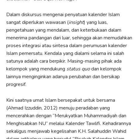
Dalam diskursus mengenai penyatuan kalender Islam
sangat diperlukan wawasan (
insight
) yang luas,
pengetahuan yang mendalam, dan keterbukaan dalam
menerima pandangan dari luar, sehingga akan memudahkan
proses integrasi atau sintesa dalam perumusan kalender
Islam pemersatu. Kendala yang dialami selama ini salah
satunya adalah cara berpikir. Masing-masing pihak ada
kelompok yang mendukung
status quo
dan kelompok
lainnya menginginkan adanya perubahan dan bersikap
progresif.
Kini saatnya umat Islam bersepakat untuk bersama
(Ahmad Izzuddin, 2012) menuju peradaban yang
mencerahkan dengan “Merukyatkan Muhammadiyah dan
Menghisabkan NU” melalui Kalender Tawlifi
.
Kehadirannya
sekaligus menjawab kegelisahan K.H. Salahuddin Wahid
dalam artikelnya yang berjudul “Bisakah Kalender Islam