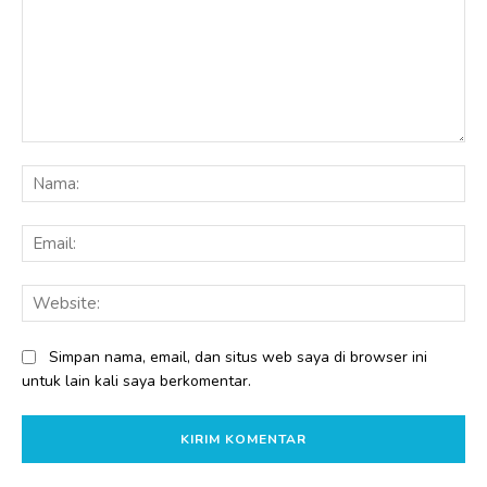
Komentar:
Na
Ema
Web
Simpan nama, email, dan situs web saya di browser ini
untuk lain kali saya berkomentar.