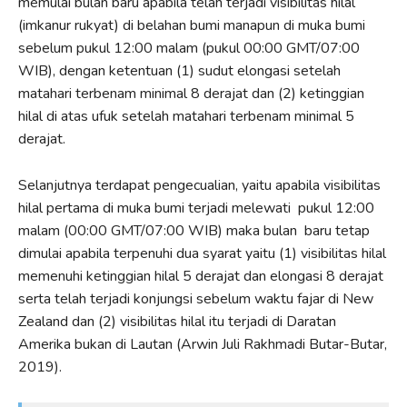
memulai bulan baru apabila telah terjadi visibilitas hilal
(imkanur rukyat) di belahan bumi manapun di muka bumi
sebelum pukul 12:00 malam (pukul 00:00 GMT/07:00
WIB), dengan ketentuan (1) sudut elongasi setelah
matahari terbenam minimal 8 derajat dan (2) ketinggian
hilal di atas ufuk setelah matahari terbenam minimal 5
derajat.
Selanjutnya terdapat pengecualian, yaitu apabila visibilitas
hilal pertama di muka bumi terjadi melewati pukul 12:00
malam (00:00 GMT/07:00 WIB) maka bulan baru tetap
dimulai apabila terpenuhi dua syarat yaitu (1) visibilitas hilal
memenuhi ketinggian hilal 5 derajat dan elongasi 8 derajat
serta telah terjadi konjungsi sebelum waktu fajar di New
Zealand dan (2) visibilitas hilal itu terjadi di Daratan
Amerika bukan di Lautan (Arwin Juli Rakhmadi Butar-Butar,
2019).