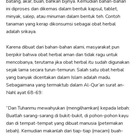
batang, akar, buah, bahkan bijinya. Kemudian bahan-bahan
ini diproses dan dikemas dalam bentuk kapsul, tablet,
minyak, salep, atau minuman dalam bentuk teh. Contoh
tanaman yang kerap dikonsumsi sebagai obat herbal
adalah srikaya.
Karena dibuat dari bahan-bahan alami, masyarakat pun
berpikir bahwa obat herbal aman dan tidak ragu untuk
mencobanya, terutama jika obat herbal itu sudah digunakan
sejak lama secara turun-temurun. Salah satu obat herbal
yang banyak diceritakan dalam Islam adalah madu.
Sebagaimana yang termaktub dalam Al-Qur’an surat an-
Nahl ayat 68-69:
“Dan Tuhanmu mewahyukan (mengilhamkan) kepada lebah:
Buatlah sarang-sarang di bukit-bukit, di pohon-pohon kayu
dan di tempat-tempat yang dibuat manusia (peternakan
lebah). Kemudian makanlah dari tiap-tiap (macam) buah-