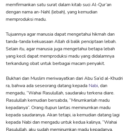
memfirmankan satu surat dalam kitab suci Al-Qur’an
dengan nama an-Nahl (lebah), yang kemudian
memproduksi madu.
Tujuannya agar manusia dapat mengetahui hikmah dan
tanda-tanda kekuasaan Allah di balik penciptaan lebah.
Selain itu, agar manusia juga mengetahui betapa lebah
yang kecil dapat memproduksi madu yang didalamnya
terkandung obat untuk berbagai macam penyakit.
Bukhari dan Muslim meriwayatkan dari Abu Sa’id al-Khudri
ra, bahwa ada seseorang datang kepada
Nabi
, dan
mengadu, “Wahai Rasulullah, saudaraku terkena diare.
Rasulullah kemudian bersabda, “Minumkanlah madu
kepadanya”. Orang itupun lantas meminumkan madu
kepada saudaranya. Akan tetapi, ia kemudian datang lagi
kepada Nabi dan mengadu untuk kedua kalinya, “Wahai
Rasulullah, aku sudah meminumkan madu kepadanya,