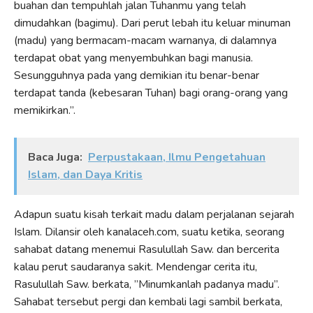
buahan dan tempuhlah jalan Tuhanmu yang telah
dimudahkan (bagimu). Dari perut lebah itu keluar minuman
(madu) yang bermacam-macam warnanya, di dalamnya
terdapat obat yang menyembuhkan bagi manusia.
Sesungguhnya pada yang demikian itu benar-benar
terdapat tanda (kebesaran Tuhan) bagi orang-orang yang
memikirkan.”.
Baca Juga:
Perpustakaan, Ilmu Pengetahuan
Islam, dan Daya Kritis
Adapun suatu kisah terkait madu dalam perjalanan sejarah
Islam. Dilansir oleh kanalaceh.com, suatu ketika, seorang
sahabat datang menemui Rasulullah Saw. dan bercerita
kalau perut saudaranya sakit. Mendengar cerita itu,
Rasulullah Saw. berkata, ”Minumkanlah padanya madu”.
Sahabat tersebut pergi dan kembali lagi sambil berkata,