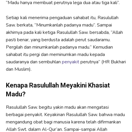
”Madu hanya membuat perutnya lega dua atau tiga kali”.
Setiap kali menerima pengaduan sahabat itu, Rasulullah
Saw. berkata, ”Minumkanlah padanya madu”. Sampai
akhirnya pada kali ketiga Rasulullah Saw. bersabda, ”Allah
pasti benar, yang berdusta adalah perut saudaramu.
Pergilah dan minumkanlah padanya madu.” Kemudian
sahabat itu pergi dan meminumkan madu kepada
saudaranya dan sembuhlan
penyakit
perutnya” (HR Bukhari
dan Muslim).
Kenapa Rasulullah Meyakini Khasiat
Madu?
Rasulullah Saw. begitu yakin madu akan mengatasi
berbagai penyakit. Keyakinan Rasulullah Saw. bahwa madu
mengandung obat bagi manusia karena telah difirmankan
Allah Swt. dalam Al-Qur’an. Sampai-sampai Allah