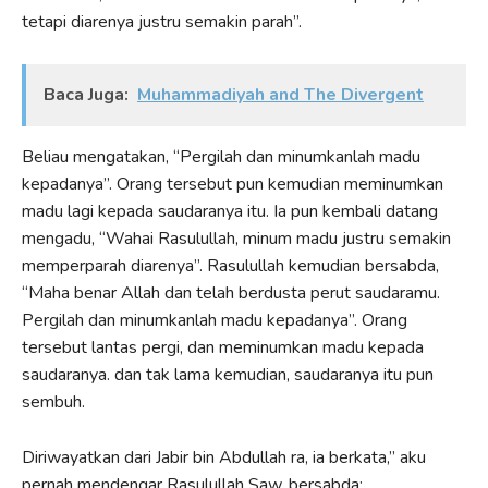
tetapi diarenya justru semakin parah”.
Baca Juga:
Muhammadiyah and The Divergent
Beliau mengatakan, “Pergilah dan minumkanlah madu
kepadanya”. Orang tersebut pun kemudian meminumkan
madu lagi kepada saudaranya itu. Ia pun kembali datang
mengadu, “Wahai Rasulullah, minum madu justru semakin
memperparah diarenya”. Rasulullah kemudian bersabda,
“Maha benar Allah dan telah berdusta perut saudaramu.
Pergilah dan minumkanlah madu kepadanya”. Orang
tersebut lantas pergi, dan meminumkan madu kepada
saudaranya. dan tak lama kemudian, saudaranya itu pun
sembuh.
Diriwayatkan dari Jabir bin Abdullah ra, ia berkata,” aku
pernah mendengar Rasulullah Saw. bersabda: