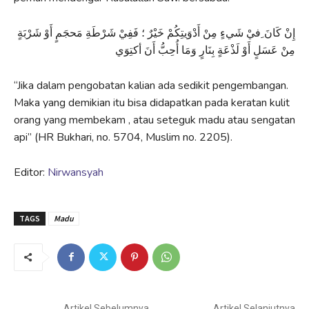
إِنْ كَانَ ِفيْ شَيءٍ مِنْ أَدْوَيتِكُمْ خَيْرٌ ؛ فَفِيْ شَرْطَةِ مَحجَمٍ أَوْ شَرْبَةٍ
مِنْ عَسَلٍ أَوْ لَذْعَةٍ بِنَارٍ وَمَا أُحِبُّ أَنَ أكتِوَي
“Jika dalam pengobatan kalian ada sedikit pengembangan.
Maka yang demikian itu bisa didapatkan pada keratan kulit
orang yang membekam , atau seteguk madu atau sengatan
api” (HR Bukhari, no. 5704, Muslim no. 2205).
Editor:
Nirwansyah
TAGS
Madu
Artikel Sebelumnya
Artikel Selanjutnya