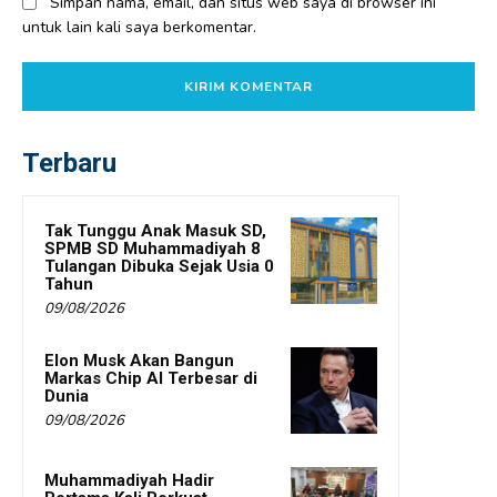
Simpan nama, email, dan situs web saya di browser ini
untuk lain kali saya berkomentar.
Terbaru
Tak Tunggu Anak Masuk SD,
SPMB SD Muhammadiyah 8
Tulangan Dibuka Sejak Usia 0
Tahun
09/08/2026
Elon Musk Akan Bangun
Markas Chip AI Terbesar di
Dunia
09/08/2026
Muhammadiyah Hadir