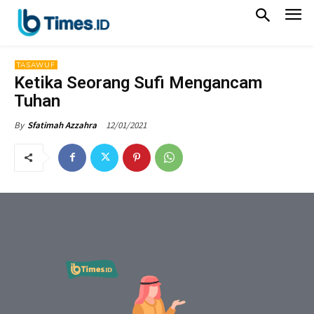
TASAWUF
Ketika Seorang Sufi Mengancam
Tuhan
12/01/2021
By
Sfatimah Azzahra