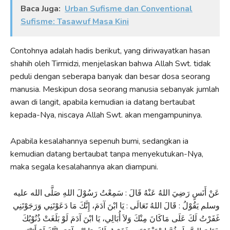
Baca Juga:
Urban Sufisme dan Conventional
Sufisme: Tasawuf Masa Kini
Contohnya adalah hadis berikut, yang diriwayatkan hasan
shahih oleh Tirmidzi, menjelaskan bahwa Allah Swt. tidak
peduli dengan seberapa banyak dan besar dosa seorang
manusia. Meskipun dosa seorang manusia sebanyak jumlah
awan di langit, apabila kemudian ia datang bertaubat
kepada-Nya, niscaya Allah Swt. akan mengampuninya.
Apabila kesalahannya sepenuh bumi, sedangkan ia
kemudian datang bertaubat tanpa menyekutukan-Nya,
maka segala kesalahannya akan diampuni.
عَنْ أَنَسٍ رَضِيَ اللهُ عَنْهُ قَالَ : سَمِعْتُ رَسُوْلَ اللهِ صَلَّى الله عليه
وسلم يَقُوْلُ : قَالَ اللهُ تَعَالَى : يَا ابْنَ آدَمَ، إِنَّكَ مَا دَعَوْتَنِي وَرَجَوْتَنِي
غَفَرْتُ لَكَ عَلَى مَاكَانَ مِنْكَ وَلاَ أُبَالِي، يَا ابْنَ آدَمَ لَوْ بَلَغَتْ ذُنُوْبُكَ