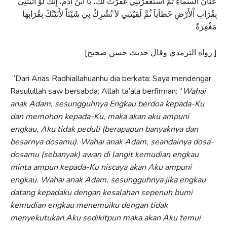
عَنَانَ السَّماَءِ ثُمَّ اسْتَغْفَرْتَنِي غَفَرْتُ لَكَ، يَا ابْنَ آدَمَ، إِنَّكَ لَوْ أَتَيْتَنِي
بِقُرَابِ اْلأَرْضِ خَطاَياَ ثُمَّ لَقِيْتَنِي لاَ تُشْرِكْ بِي شَيْئاً لأَتَيْتُكَ بِقُرَابِهَا
مَغْفِرَةً
[رواه الترمذي وقال حديث حسن صحيح ]
“Dari Anas Radhiallahuanhu dia berkata: Saya mendengar
Rasulullah saw bersabda: Allah ta’ala berfirman: “
Wahai
anak Adam, sesungguhnya Engkau berdoa kepada-Ku
dan memohon kepada-Ku, maka akan aku ampuni
engkau, Aku tidak peduli (berapapun banyaknya dan
besarnya dosamu). Wahai anak Adam, seandainya dosa-
dosamu (sebanyak) awan di langit kemudian engkau
minta ampun kepada-Ku niscaya akan Aku ampuni
engkau. Wahai anak Adam, sesungguhnya jika engkau
datang kepadaku dengan kesalahan sepenuh bumi
kemudian engkau menemuiku dengan tidak
menyekutukan Aku sedikitpun maka akan Aku temui