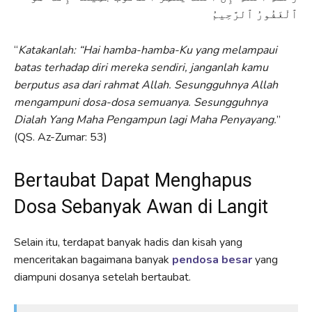
ٱلْغَفُورُ ٱلرَّحِيمُ
“
Katakanlah: “Hai hamba-hamba-Ku yang melampaui
batas terhadap diri mereka sendiri, janganlah kamu
berputus asa dari rahmat Allah. Sesungguhnya Allah
mengampuni dosa-dosa semuanya. Sesungguhnya
Dialah Yang Maha Pengampun lagi Maha Penyayang.
”
(QS. Az-Zumar: 53)
Bertaubat Dapat Menghapus
Dosa Sebanyak Awan di Langit
Selain itu, terdapat banyak hadis dan kisah yang
menceritakan bagaimana banyak
pendosa besar
yang
diampuni dosanya setelah bertaubat.