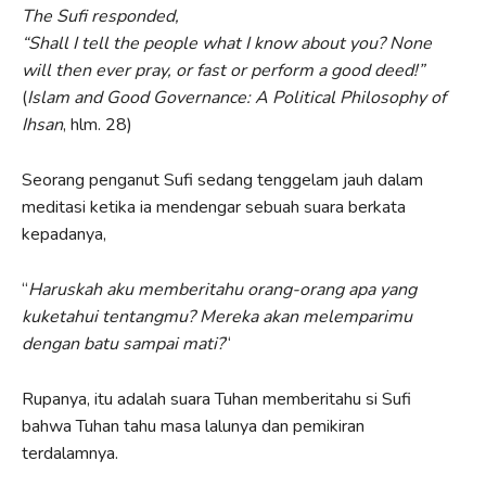
The Sufi responded,
“Shall I tell the people what I know about you? None
will then ever pray, or fast or perform a good deed!”
(
Islam and Good Governance: A Political Philosophy of
Ihsan
, hlm. 28)
Seorang penganut Sufi sedang tenggelam jauh dalam
meditasi ketika ia mendengar sebuah suara berkata
kepadanya,
“
Haruskah aku memberitahu orang-orang apa yang
kuketahui tentangmu? Mereka akan melemparimu
dengan batu sampai mati?
“
Rupanya, itu adalah suara Tuhan memberitahu si Sufi
bahwa Tuhan tahu masa lalunya dan pemikiran
terdalamnya.