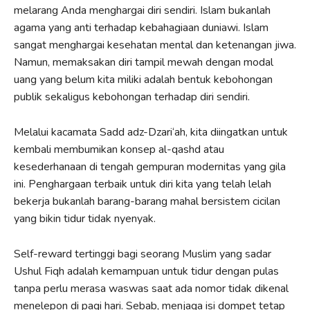
melarang Anda menghargai diri sendiri. Islam bukanlah
agama yang anti terhadap kebahagiaan duniawi. Islam
sangat menghargai kesehatan mental dan ketenangan jiwa.
Namun, memaksakan diri tampil mewah dengan modal
uang yang belum kita miliki adalah bentuk kebohongan
publik sekaligus kebohongan terhadap diri sendiri.
Melalui kacamata Sadd adz-Dzari‘ah, kita diingatkan untuk
kembali membumikan konsep al-qashd atau
kesederhanaan di tengah gempuran modernitas yang gila
ini. Penghargaan terbaik untuk diri kita yang telah lelah
bekerja bukanlah barang-barang mahal bersistem cicilan
yang bikin tidur tidak nyenyak.
Self-reward tertinggi bagi seorang Muslim yang sadar
Ushul Fiqh adalah kemampuan untuk tidur dengan pulas
tanpa perlu merasa waswas saat ada nomor tidak dikenal
menelepon di pagi hari. Sebab, menjaga isi dompet tetap