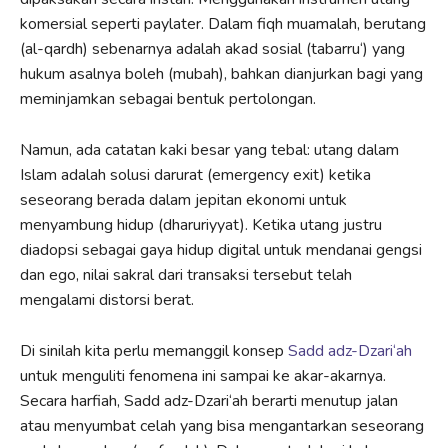
komersial seperti paylater. Dalam fiqh muamalah, berutang
(al-qardh) sebenarnya adalah akad sosial (tabarru‘) yang
hukum asalnya boleh (mubah), bahkan dianjurkan bagi yang
meminjamkan sebagai bentuk pertolongan.
Namun, ada catatan kaki besar yang tebal: utang dalam
Islam adalah solusi darurat (emergency exit) ketika
seseorang berada dalam jepitan ekonomi untuk
menyambung hidup (dharuriyyat). Ketika utang justru
diadopsi sebagai gaya hidup digital untuk mendanai gengsi
dan ego, nilai sakral dari transaksi tersebut telah
mengalami distorsi berat.
Di sinilah kita perlu memanggil konsep
Sadd adz-Dzari‘ah
untuk menguliti fenomena ini sampai ke akar-akarnya.
Secara harfiah, Sadd adz-Dzari‘ah berarti menutup jalan
atau menyumbat celah yang bisa mengantarkan seseorang