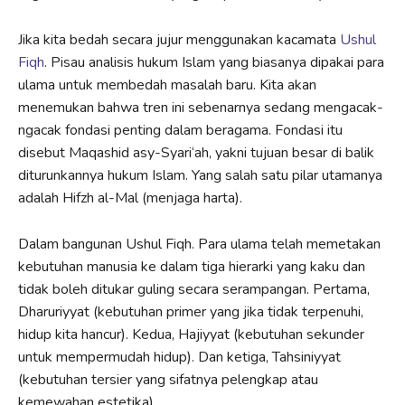
Jika kita bedah secara jujur menggunakan kacamata
Ushul
Fiqh
. Pisau analisis hukum Islam yang biasanya dipakai para
ulama untuk membedah masalah baru. Kita akan
menemukan bahwa tren ini sebenarnya sedang mengacak-
ngacak fondasi penting dalam beragama. Fondasi itu
disebut Maqashid asy-Syari‘ah, yakni tujuan besar di balik
diturunkannya hukum Islam. Yang salah satu pilar utamanya
adalah Hifzh al-Mal (menjaga harta).
Dalam bangunan Ushul Fiqh. Para ulama telah memetakan
kebutuhan manusia ke dalam tiga hierarki yang kaku dan
tidak boleh ditukar guling secara serampangan. Pertama,
Dharuriyyat (kebutuhan primer yang jika tidak terpenuhi,
hidup kita hancur). Kedua, Hajiyyat (kebutuhan sekunder
untuk mempermudah hidup). Dan ketiga, Tahsiniyyat
(kebutuhan tersier yang sifatnya pelengkap atau
kemewahan estetika).