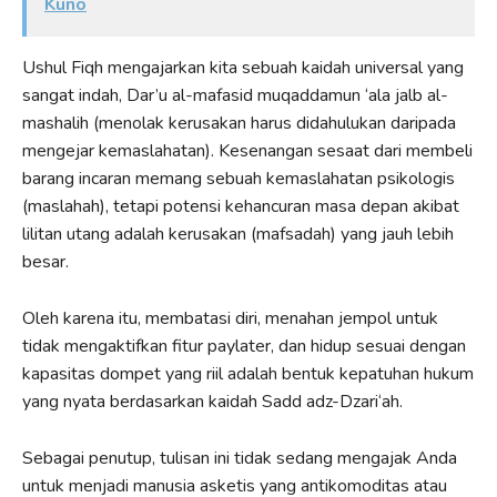
Kuno
Ushul Fiqh mengajarkan kita sebuah kaidah universal yang
sangat indah, Dar’u al-mafasid muqaddamun ‘ala jalb al-
mashalih (menolak kerusakan harus didahulukan daripada
mengejar kemaslahatan). Kesenangan sesaat dari membeli
barang incaran memang sebuah kemaslahatan psikologis
(maslahah), tetapi potensi kehancuran masa depan akibat
lilitan utang adalah kerusakan (mafsadah) yang jauh lebih
besar.
Oleh karena itu, membatasi diri, menahan jempol untuk
tidak mengaktifkan fitur paylater, dan hidup sesuai dengan
kapasitas dompet yang riil adalah bentuk kepatuhan hukum
yang nyata berdasarkan kaidah Sadd adz-Dzari‘ah.
Sebagai penutup, tulisan ini tidak sedang mengajak Anda
untuk menjadi manusia asketis yang antikomoditas atau