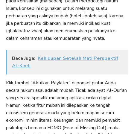
pada kerusakan (mafsadah). Dalam metodologi hukum
Islam, konsep ini digunakan untuk melarang suatu
perbuatan yang aslinya mubah (boleh-boleh saja), karena
jika perbuatan itu dibiarkan, ia memiliki indikasi kuat
(ghalabatuz-zhan) akan menjerumuskan pelakunya ke
dalam keharaman atau kemudaratan yang nyata.
Baca Juga:
Kehidupan Setelah Mati Perspektif
Al-Kindi
Klik tombol “Aktifkan Paylater” di ponsel pintar Anda
secara hukum asal adalah mubah. Tidak ada ayat Al-Qur’an
yang secara spesifik melarang aplikasi cicilan digital.
Namun, ketika fitur mubah ini dilepaskan ke tengah
ekosistem generasi muda yang belum mapan secara
ekonomi, minim literasi keuangan, dan memiliki penyakit
psikologis bernama FOMO (Fear of Missing Out), maka