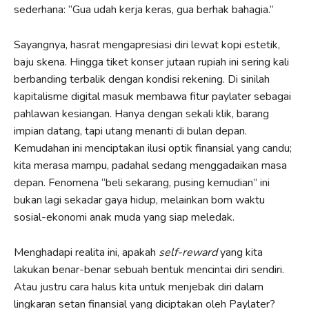
sederhana: “Gua udah kerja keras, gua berhak bahagia.”
Sayangnya, hasrat mengapresiasi diri lewat kopi estetik,
baju skena. Hingga tiket konser jutaan rupiah ini sering kali
berbanding terbalik dengan kondisi rekening. Di sinilah
kapitalisme digital masuk membawa fitur paylater sebagai
pahlawan kesiangan. Hanya dengan sekali klik, barang
impian datang, tapi utang menanti di bulan depan.
Kemudahan ini menciptakan ilusi optik finansial yang candu;
kita merasa mampu, padahal sedang menggadaikan masa
depan. Fenomena “beli sekarang, pusing kemudian” ini
bukan lagi sekadar gaya hidup, melainkan bom waktu
sosial-ekonomi anak muda yang siap meledak.
Menghadapi realita ini, apakah
self-reward
yang kita
lakukan benar-benar sebuah bentuk mencintai diri sendiri.
Atau justru cara halus kita untuk menjebak diri dalam
lingkaran setan finansial yang diciptakan oleh Paylater?