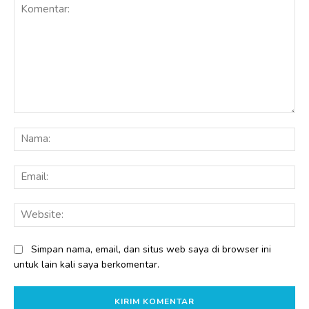
Komentar:
Na
Ema
Web
Simpan nama, email, dan situs web saya di browser ini
untuk lain kali saya berkomentar.