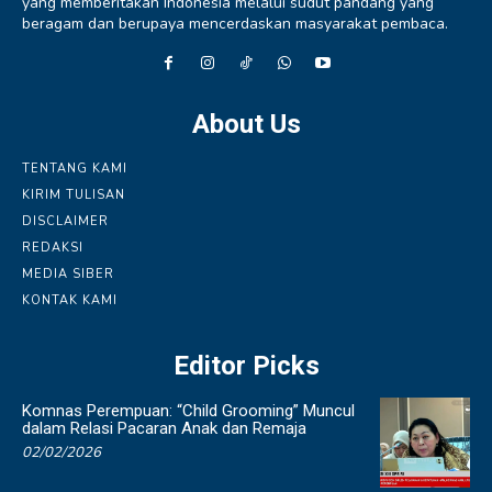
yang memberitakan Indonesia melalui sudut pandang yang
beragam dan berupaya mencerdaskan masyarakat pembaca.
About Us
TENTANG KAMI
KIRIM TULISAN
DISCLAIMER
REDAKSI
MEDIA SIBER
KONTAK KAMI
Editor Picks
Komnas Perempuan: “Child Grooming” Muncul
dalam Relasi Pacaran Anak dan Remaja
02/02/2026