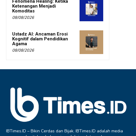
Fenomena Healing: Ketika
Ketenangan Menjadi
Komoditas
08/08/2026
Ustadz AI: Ancaman Erosi
Kognitif dalam Pendidikan
Agama
08/08/2026
IBTimes.ID – Bikin Cerdas dan Bijak. IBTimes.ID adalah media