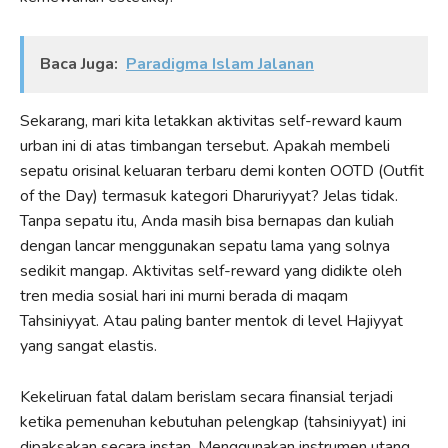
Baca Juga:
Paradigma Islam Jalanan
Sekarang, mari kita letakkan aktivitas self-reward kaum
urban ini di atas timbangan tersebut. Apakah membeli
sepatu orisinal keluaran terbaru demi konten OOTD (Outfit
of the Day) termasuk kategori Dharuriyyat? Jelas tidak.
Tanpa sepatu itu, Anda masih bisa bernapas dan kuliah
dengan lancar menggunakan sepatu lama yang solnya
sedikit mangap. Aktivitas self-reward yang didikte oleh
tren media sosial hari ini murni berada di maqam
Tahsiniyyat. Atau paling banter mentok di level Hajiyyat
yang sangat elastis.
Kekeliruan fatal dalam berislam secara finansial terjadi
ketika pemenuhan kebutuhan pelengkap (tahsiniyyat) ini
dipaksakan secara instan. Menggunakan instrumen utang