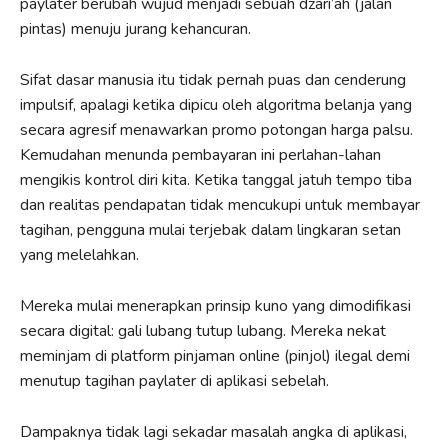
paylater berubah wujud menjadi sebuah dzari’ah (jalan
pintas) menuju jurang kehancuran.
Sifat dasar manusia itu tidak pernah puas dan cenderung
impulsif, apalagi ketika dipicu oleh algoritma belanja yang
secara agresif menawarkan promo potongan harga palsu.
Kemudahan menunda pembayaran ini perlahan-lahan
mengikis kontrol diri kita. Ketika tanggal jatuh tempo tiba
dan realitas pendapatan tidak mencukupi untuk membayar
tagihan, pengguna mulai terjebak dalam lingkaran setan
yang melelahkan.
Mereka mulai menerapkan prinsip kuno yang dimodifikasi
secara digital: gali lubang tutup lubang. Mereka nekat
meminjam di platform pinjaman online (pinjol) ilegal demi
menutup tagihan paylater di aplikasi sebelah.
Dampaknya tidak lagi sekadar masalah angka di aplikasi,