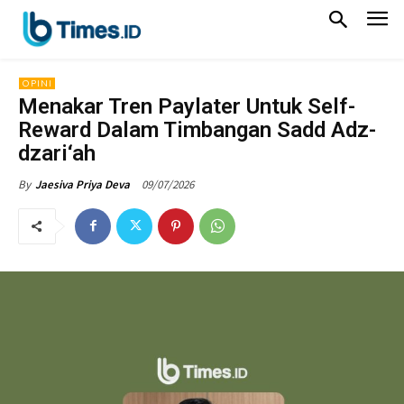
OPINI
Menakar Tren Paylater Untuk Self-
Reward Dalam Timbangan Sadd Adz-
dzari‘ah
09/07/2026
By
Jaesiva Priya Deva