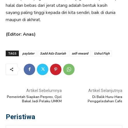
halal dan bebas dari jerat utang adalah bentuk kasih
sayang paling tinggi kepada diri kita sendiri, baik di dunia
maupun di akhirat.
(Editor: Anas)
TAGS
paylater
Sadd Adz-Dzariah
self-reward
Ushul Fiqh
Artikel Sebelumnya
Artikel Selanjutnya
Pemerintah Siapkan Perpres, Ojol
Di Balik Huru-Hara
Bakal Jadi Pelaku UMKM
Penggeledahan Cafe
Peristiwa