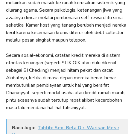
melainkan sudah masuk ke ranah kerusakan sistemik yang
dilarang agama. Secara psikologis, ketenangan jiwa yang
awalnya diincar melalui pembenaran self-reward itu sirna
seketika. Kamar kost yang tenang berubah menjadi neraka
kecil karena kecemasan kronis diteror oleh debt collector
melalui pesan singkat maupun telepon.
Secara sosial-ekonomi, catatan kredit mereka di sistem
otoritas keuangan (seperti SLIK OJK atau dulu dikenal
sebagai BI Checking) menjadi hitam pekat dan cacat.
Akibatnya, ketika di masa depan mereka benar-benar
membutuhkan pembiayaan untuk hal yang bersifat
Dharuriyyat, seperti modal usaha atau kredit rumah murah,
pintu aksesnya sudah tertutup rapat akibat kecerobohan
masa lalu mendanai hal-hal tahsiniyyat.
Baca Juga:
Tahtib: Seni Bela Diri Warisan Mesir