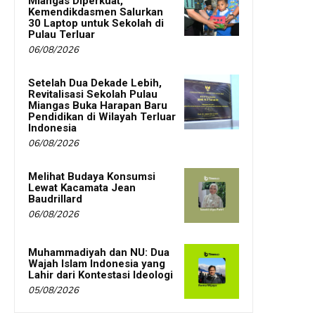
Miangas Diperkuat,
Kemendikdasmen Salurkan
30 Laptop untuk Sekolah di
Pulau Terluar
06/08/2026
Setelah Dua Dekade Lebih,
Revitalisasi Sekolah Pulau
Miangas Buka Harapan Baru
Pendidikan di Wilayah Terluar
Indonesia
06/08/2026
Melihat Budaya Konsumsi
Lewat Kacamata Jean
Baudrillard
06/08/2026
Muhammadiyah dan NU: Dua
Wajah Islam Indonesia yang
Lahir dari Kontestasi Ideologi
05/08/2026