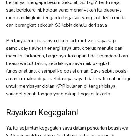
bertanya, mengapa belum Sekolah S3 lagi? Tentu saja,
saat berbicara ini, kolega yang menanyakan itu biasanya
membandingkan dengan kolega lain yang jauh lebih muda
dan berangkat sekolah S3 lebih dahulu dari saya.
Pertanyaan ini biasanya cukup jadi motivasi saya saja
sambil saya alihkan energi saya untuk terus menulis dan
menulis. Ini karena, bagi saya, kalaupun tidak mendapatkan
beasiswa S3 tahun, setidaknya saya naik pangkat
fungsional untuk sampai ke posisi aman. Saya sebut posisi
aman ini maksudnya, setidaknya saya tidak mati-matian lagi
untuk membayar cicilan KPR bulanan di tengah biaya
variabel rumah tangga yang cukup tinggi di Jakarta.
Rayakan Kegagalan!
Ya, itu sejumlah kegagalan saya dalam pencarian beasiswa
S3 kurun waktu selama 10 tahun saat saya menjadi