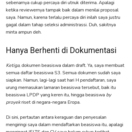
sebenarnya cukup percaya diri utnuk diterima. Apalagi
ketika reviewernya tampak baik dalam menilai proposal
saya. Namun, karena terlalu percaya diri inilah saya justru
gagal dalam tahap seleksi administrassi. Duh, sakitnya
minta ampun deh.
Hanya Berhenti di Dokumentasi
Ketiga
, dokumen beasiswa dalam draft. Ya, saya membuat
semua daftar beasiswa S3. Semua dokumen sudah saya
siapkan. Namun, lagi-lagi saat hari H pendaftaran, saya
urung memasukan lamaran beasiswa tersebut, baik itu
beasiswa LPDP yang keren itu, hingga beasiswa
by
proyek
riset di negara-negara Eropa.
Di sini, pertautan antara keraguan dan penyesalan
mengiringi saya dalam mendaftarkan beasiswa itu, apalagi
mengingat IELTS dan CV saya belum cukup terlihat