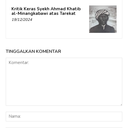
Kritik Keras Syekh Ahmad Khatib
al-Minangkabawi atas Tarekat
19/12/2024
TINGGALKAN KOMENTAR
Komentar:
Na