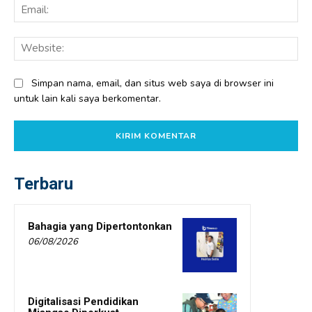
Ema
Web
Simpan nama, email, dan situs web saya di browser ini
untuk lain kali saya berkomentar.
Terbaru
Bahagia yang Dipertontonkan
06/08/2026
Digitalisasi Pendidikan