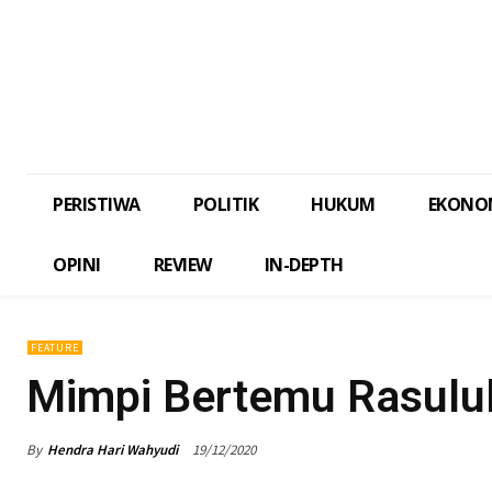
PERISTIWA
POLITIK
HUKUM
EKONO
OPINI
REVIEW
IN-DEPTH
FEATURE
Mimpi Bertemu Rasulul
By
Hendra Hari Wahyudi
19/12/2020