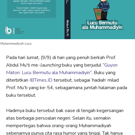
Muhammadiyah Lucu
Pada hari Jumat, (9/9) di hari yang penuh berkah Prof.
Abdul Mu’ti me-
launching
buku yang berjudul “
Guyon
Maton: Lucu Bermutu ala Muhammadiyin
“. Buku yang
diterbitkan
IBTimes.ID
tersebut, sebagai ‘hadiah’ milad
Prof. Mu’ti yang ke-54, sebagaimana jumlah halaman pada
buku tersebut.
Hadirnya buku tersebut bak oase di tengah kegersangan
atas berbagai persoalan negeri. Selain itu, semakin
mempertegas bahwa orang-orang Muhammadiyah
sebenarnya punya cita rasa humor yang tinggi. Tak hanya