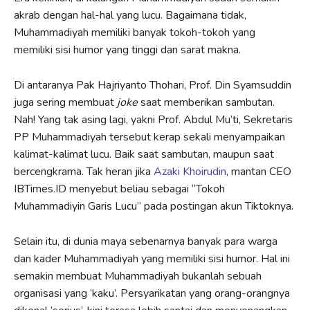
akrab dengan hal-hal yang lucu. Bagaimana tidak,
Muhammadiyah memiliki banyak tokoh-tokoh yang
memiliki sisi humor yang tinggi dan sarat makna.
Di antaranya Pak Hajriyanto Thohari, Prof. Din Syamsuddin
juga sering membuat
joke
saat memberikan sambutan.
Nah! Yang tak asing lagi, yakni Prof. Abdul Mu’ti, Sekretaris
PP Muhammadiyah tersebut kerap sekali menyampaikan
kalimat-kalimat lucu. Baik saat sambutan, maupun saat
bercengkrama. Tak heran jika
Azaki Khoirudin
, mantan CEO
IBTimes.ID menyebut beliau sebagai “Tokoh
Muhammadiyin Garis Lucu” pada postingan akun Tiktoknya.
Selain itu, di dunia maya sebenarnya banyak para warga
dan kader Muhammadiyah yang memiliki sisi humor. Hal ini
semakin membuat Muhammadiyah bukanlah sebuah
organisasi yang ‘kaku’. Persyarikatan yang orang-orangnya