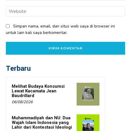
Web
Simpan nama, email, dan situs web saya di browser ini
untuk lain kali saya berkomentar.
Terbaru
Melihat Budaya Konsumsi
Lewat Kacamata Jean
Baudrillard
06/08/2026
Muhammadiyah dan NU: Dua
Wajah Islam Indonesia yang
Lahir dari Kontestasi Ideologi