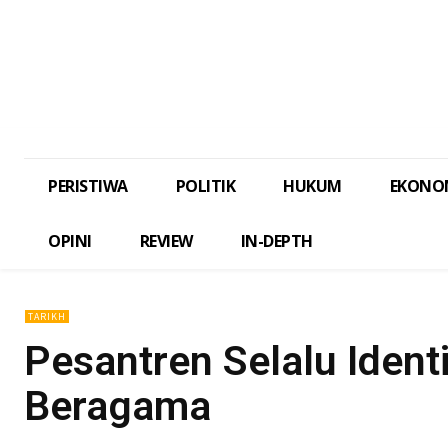
PERISTIWA
POLITIK
HUKUM
EKONO
OPINI
REVIEW
IN-DEPTH
TARIKH
Pesantren Selalu Iden
Beragama