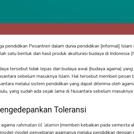
 pendidikan Pesantren dalam dunia pendidikan [informal] Islam d
ah satu bentuk dari hasil produk akulturasi budaya di Indonesia (
daya tersebut tidak lepas dari budaya awal (budaya agama) yang 
Nusantara sebelum masuknya Islam. Hal tersebut memberi pesan 
ntara melalui sistem pendidikan yang dapat diterima oleh agam
ulu, yang sudah ada sejak lama di Nusantara sebelum masuknya 
engedepankan Toleransi
i agama
rahmatan lil ‘alamin
(memberi kebaikan pada semesta al
odel-model penyebaran agamanya melalui pendidikan dengan