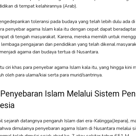
dikan di tempat kelahirannya (Arab).
engedepankan toleransi pada budaya yang telah lebih dulu ada di
ra penyebar agama Islam kala itu dengan cepat dapat beradaptas
pat di tengah masyarakat. Karena, mereka memilih untuk meng
lembaga pengajaran dan pendidikan yang telah dikenal masyarak
menjadi agama dan budaya tertua di Nusantara.
atu ciri khas para penyebar agama Islam kala itu, yang hingga kini 
h oleh para ulama/kiai serta para murid/santrinya.
 Penyebaran Islam Melalui Sistem Pen
esia
l sejarah datangnya pengaruh Islam dari era-Kalingga(Jepara), m
ahwa dimulainya penyebaran agama Islam di Nusantara melalui s