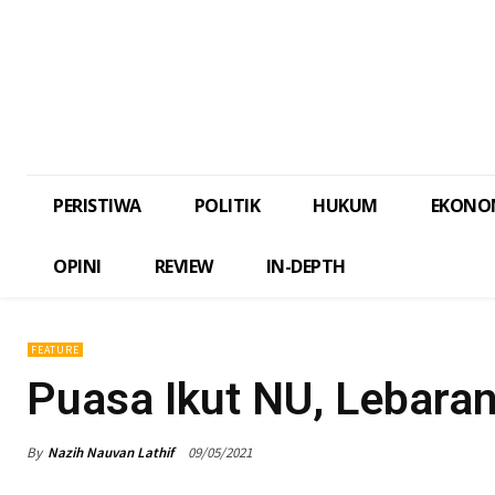
PERISTIWA
POLITIK
HUKUM
EKONO
OPINI
REVIEW
IN-DEPTH
FEATURE
Puasa Ikut NU, Lebar
By
Nazih Nauvan Lathif
09/05/2021