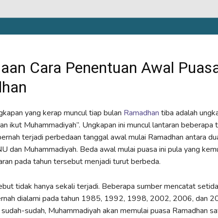
aan Cara Penentuan Awal Puas
han
gkapan yang kerap muncul tiap bulan
Ramadhan
tiba adalah ungk
ran ikut Muhammadiyah”. Ungkapan ini muncul lantaran beberapa t
pernah terjadi perbedaan tanggal awal mulai Ramadhan antara dua
 NU dan Muhammadiyah. Beda awal mulai puasa ini pula yang kem
ran pada tahun tersebut menjadi turut berbeda.
ebut tidak hanya sekali terjadi. Beberapa sumber mencatat setid
pernah dialami pada tahun 1985, 1992, 1998, 2002, 2006, dan 20
g sudah-sudah, Muhammadiyah akan memulai puasa Ramadhan satu