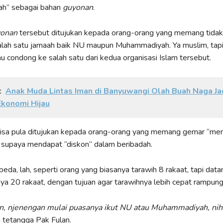
h” sebagai bahan
guyonan
.
onan
tersebut ditujukan kepada orang-orang yang memang tida
salah satu jamaah baik NU maupun Muhammadiyah. Ya muslim, tapi
u condong ke salah satu dari kedua organisasi Islam tersebut.
:
Anak Muda Lintas Iman di Banyuwangi Olah Buah Naga Ja
konomi Hijau
bisa pula ditujukan kepada orang-orang yang memang gemar “men
 supaya mendapat “diskon” dalam beribadah.
 beda, lah, seperti orang yang biasanya tarawih 8 rakaat, tapi dat
ya 20 rakaat, dengan tujuan agar tarawihnya lebih cepat rampung
an, njenengan mulai puasanya ikut NU atau Muhammadiyah, nih
 tetangga Pak Fulan.