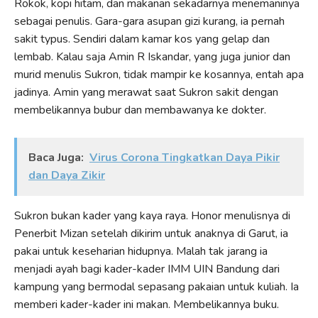
Rokok, kopi hitam, dan makanan sekadarnya menemaninya
sebagai penulis. Gara-gara asupan gizi kurang, ia pernah
sakit typus. Sendiri dalam kamar kos yang gelap dan
lembab. Kalau saja Amin R Iskandar, yang juga junior dan
murid menulis Sukron, tidak mampir ke kosannya, entah apa
jadinya. Amin yang merawat saat Sukron sakit dengan
membelikannya bubur dan membawanya ke dokter.
Baca Juga:
Virus Corona Tingkatkan Daya Pikir
dan Daya Zikir
Sukron bukan kader yang kaya raya. Honor menulisnya di
Penerbit Mizan setelah dikirim untuk anaknya di Garut, ia
pakai untuk keseharian hidupnya. Malah tak jarang ia
menjadi ayah bagi kader-kader IMM UIN Bandung dari
kampung yang bermodal sepasang pakaian untuk kuliah. Ia
memberi kader-kader ini makan. Membelikannya buku.