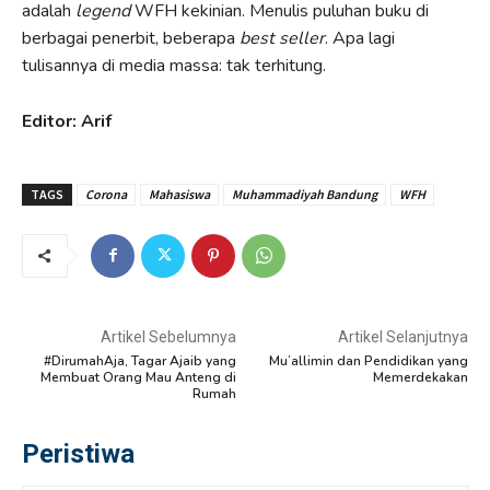
adalah
legend
WFH kekinian. Menulis puluhan buku di
berbagai penerbit, beberapa
best seller
. Apa lagi
tulisannya di media massa: tak terhitung.
Editor: Arif
TAGS
Corona
Mahasiswa
Muhammadiyah Bandung
WFH
Artikel Sebelumnya
Artikel Selanjutnya
#DirumahAja, Tagar Ajaib yang
Mu’allimin dan Pendidikan yang
Membuat Orang Mau Anteng di
Memerdekakan
Rumah
Peristiwa