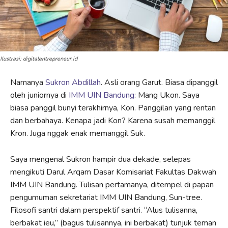
Ilustrasi: digitalentrepreneur.id
Namanya
Sukron Abdillah
. Asli orang Garut. Biasa dipanggil
oleh juniornya di
IMM UIN Bandung
: Mang Ukon. Saya
biasa panggil bunyi terakhirnya, Kon. Panggilan yang rentan
dan berbahaya. Kenapa jadi Kon? Karena susah memanggil
Kron. Juga nggak enak memanggil Suk.
Saya mengenal Sukron hampir dua dekade, selepas
mengikuti Darul Arqam Dasar Komisariat Fakultas Dakwah
IMM UIN Bandung. Tulisan pertamanya, ditempel di papan
pengumuman sekretariat IMM UIN Bandung, Sun-tree.
Filosofi santri dalam perspektif santri. “Alus tulisanna,
berbakat ieu,” (bagus tulisannya, ini berbakat) tunjuk teman