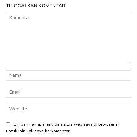
TINGGALKAN KOMENTAR
Komentar:
Na
Ema
Web
Simpan nama, email, dan situs web saya di browser ini
untuk lain kali saya berkomentar.