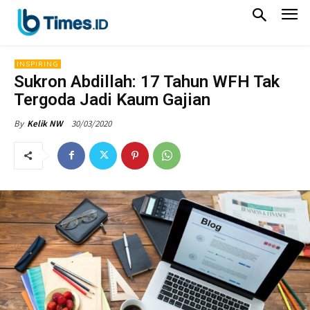
INSPIRING
Sukron Abdillah: 17 Tahun WFH Tak
Tergoda Jadi Kaum Gajian
30/03/2020
By
Kelik NW