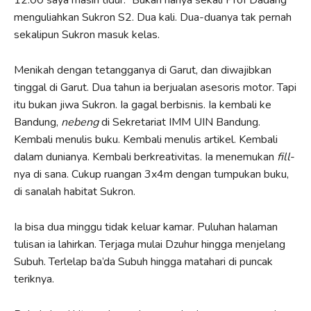
menguliahkan Sukron S2. Dua kali. Dua-duanya tak pernah
sekalipun Sukron masuk kelas.
Menikah dengan tetangganya di Garut, dan diwajibkan
tinggal di Garut. Dua tahun ia berjualan asesoris motor. Tapi
itu bukan jiwa Sukron. Ia gagal berbisnis. Ia kembali ke
Bandung,
nebeng
di Sekretariat IMM UIN Bandung.
Kembali menulis buku. Kembali menulis artikel. Kembali
dalam dunianya. Kembali berkreativitas. Ia menemukan
fill
-
nya di sana. Cukup ruangan 3x4m dengan tumpukan buku,
di sanalah habitat Sukron.
Ia bisa dua minggu tidak keluar kamar. Puluhan halaman
tulisan ia lahirkan. Terjaga mulai Dzuhur hingga menjelang
Subuh. Terlelap ba’da Subuh hingga matahari di puncak
teriknya.