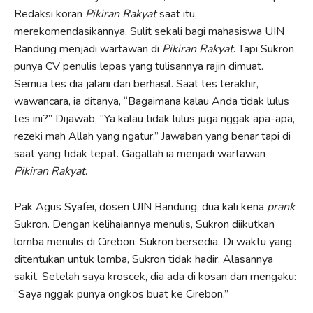
Redaksi koran
Pikiran Rakyat
saat itu,
merekomendasikannya. Sulit sekali bagi mahasiswa UIN
Bandung menjadi wartawan di
Pikiran Rakyat
. Tapi Sukron
punya CV penulis lepas yang tulisannya rajin dimuat.
Semua tes dia jalani dan berhasil. Saat tes terakhir,
wawancara, ia ditanya, “Bagaimana kalau Anda tidak lulus
tes ini?” Dijawab, “Ya kalau tidak lulus juga nggak apa-apa,
rezeki mah Allah yang ngatur.” Jawaban yang benar tapi di
saat yang tidak tepat. Gagallah ia menjadi wartawan
Pikiran Rakyat
.
Pak Agus Syafei, dosen UIN Bandung, dua kali kena
prank
Sukron. Dengan kelihaiannya menulis, Sukron diikutkan
lomba menulis di Cirebon. Sukron bersedia. Di waktu yang
ditentukan untuk lomba, Sukron tidak hadir. Alasannya
sakit. Setelah saya kroscek, dia ada di kosan dan mengaku:
“Saya nggak punya ongkos buat ke Cirebon.”