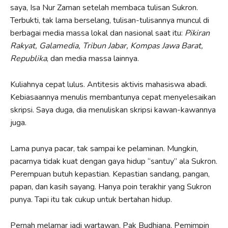
saya, Isa Nur Zaman setelah membaca tulisan Sukron.
Terbukti, tak lama berselang, tulisan-tulisannya muncul di
berbagai media massa lokal dan nasional saat itu:
Pikiran
Rakyat, Galamedia, Tribun Jabar, Kompas Jawa Barat,
Republika
, dan media massa lainnya.
Kuliahnya cepat lulus. Antitesis aktivis mahasiswa abadi.
Kebiasaannya menulis membantunya cepat menyelesaikan
skripsi. Saya duga, dia menuliskan skripsi kawan-kawannya
juga.
Lama punya pacar, tak sampai ke pelaminan. Mungkin,
pacarnya tidak kuat dengan gaya hidup “santuy” ala Sukron.
Perempuan butuh kepastian. Kepastian sandang, pangan,
papan, dan kasih sayang. Hanya poin terakhir yang Sukron
punya. Tapi itu tak cukup untuk bertahan hidup.
Pernah melamar jadi wartawan, Pak Budhiana, Pemimpin