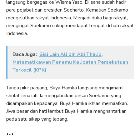
langsung bergegas ke Wisma Yaso. Di sana sudah hadir
para pejabat dan presiden Soeharto. Kematian Soekarno
mengejutkan rakyat Indonesia. Menjadi duka bagi rakyat,
mengingat Soekarno cukup mendapat tempat di hati rakyat
Indonesia.
Baca Juga:
Sisi Lain Ali bin Abi Thalib,
Matematikawan Penemu Kelipatan Persekutuan
Terkecil (KPK)
Tanpa pikir panjang, Buya Hamka langsung mengimami
sholat Jenazah. Ia mengabulkan pesan Soekarno yang
disampaikan kepadanya. Buya Hamka ikhlas memaafkan.
Jiwa besar dan hati lembut Buya Hamka menghantarkan
pada satu sikap yang lapang.
***