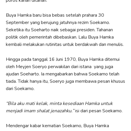
poros kanan ditahan.
Buya Hamka baru bisa bebas setelah prahara 30
September yang berujung jatuhnya rezim Soekarno.
Seketika itu Soeharto naik sebagai presiden. Tahanan
politik oleh pemerintah dibebaskan. Lalu Buya Hamka
kembali melakukan rutinitas untuk berdakwah dan menulis.
Hingga pada tanggal 16 Juni 1970, Buya Hamka ditemui
oleh Meyjen Soeryo perwakilan dari istana yang juga
ajudan Soeharto. Ia mengabarkan bahwa Soekarno telah
tiada. Tidak hanya itu, Soeryo juga membawa pesan khusus
dari Soekarno.
“Bila aku mati kelak, minta kesediaan Hamka untuk
menjadi imam shalat jenazahku.”
isi dari pesan Soekarno.
Mendengar kabar kematian Soekarno, Buya Hamka