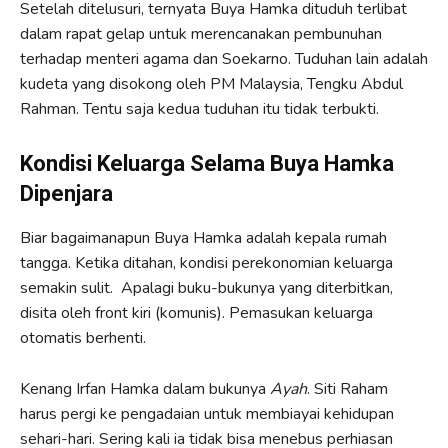
Setelah ditelusuri, ternyata Buya Hamka dituduh terlibat
dalam rapat gelap untuk merencanakan pembunuhan
terhadap menteri agama dan Soekarno. Tuduhan lain adalah
kudeta yang disokong oleh PM Malaysia, Tengku Abdul
Rahman. Tentu saja kedua tuduhan itu tidak terbukti.
Kondisi Keluarga Selama
Buya Hamka
Dipenjara
Biar bagaimanapun Buya Hamka adalah kepala rumah
tangga. Ketika ditahan, kondisi perekonomian keluarga
semakin sulit. Apalagi buku-bukunya yang diterbitkan,
disita oleh front kiri (komunis). Pemasukan keluarga
otomatis berhenti.
Kenang Irfan Hamka dalam bukunya
Ayah
. Siti Raham
harus pergi ke pengadaian untuk membiayai kehidupan
sehari-hari. Sering kali ia tidak bisa menebus perhiasan