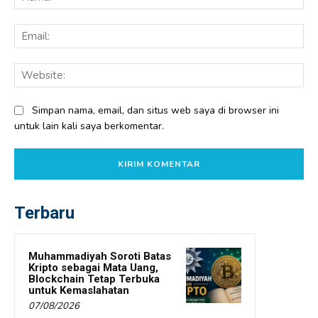
Ema
Web
Simpan nama, email, dan situs web saya di browser ini
untuk lain kali saya berkomentar.
Terbaru
Muhammadiyah Soroti Batas
Kripto sebagai Mata Uang,
Blockchain Tetap Terbuka
untuk Kemaslahatan
07/08/2026