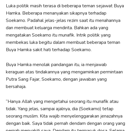
Luka politik masih terasa di beberapa teman sejawat Buya
Hamka. Beberapa menanyakan sikapnya terhadap
Soekarno. Padahal jelas-jelas rezim saat itu menahannya
dan membuat keluarga mendirita. Bahkan ada yang
mengatakan Soekarno itu munafik. Intrik politik yang
membekas luka begitu dalam membuat beberapa teman
Buya Hamka sakit hati terhadap Soekarno.
Buya Hamka menolak pandangan itu, ia menjawab
keraguan atas tindakannya yang mengaminkan permintaan
Putra Sang Fajar, Soekarno, dengan jawaban yang
bersahaja.
“Hanya Allah yang mengetahui seorang itu munafik atau
tidak. Yang jelas, sampai ajalnya, dia (Soekarno) tetap
seorang muslim. Kita wajib menyelenggarakan jenazahnya
dengan baik. Saya tidak pernah dendam dengan orang yang
pernah menyakiti saya. Dendam itu termasuk dosa. Selama