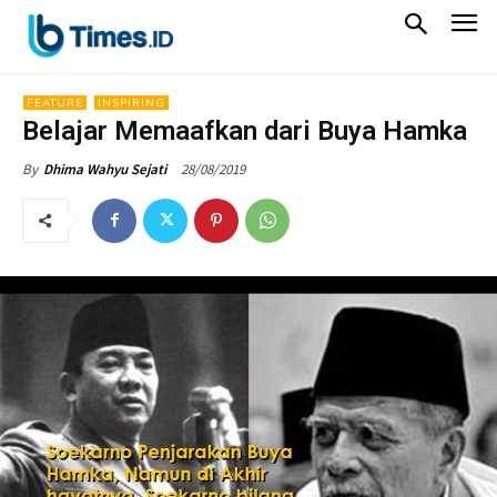
FEATURE
INSPIRING
Belajar Memaafkan dari Buya Hamka
28/08/2019
By
Dhima Wahyu Sejati