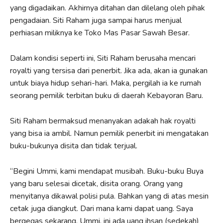
yang digadaikan. Akhirnya ditahan dan dilelang oleh pihak
pengadaian. Siti Raham juga sampai harus menjual
perhiasan miliknya ke Toko Mas Pasar Sawah Besar.
Dalam kondisi seperti ini, Siti Raham berusaha mencari
royalti yang tersisa dari penerbit. Jika ada, akan ia gunakan
untuk biaya hidup sehari-hari. Maka, pergilah ia ke rumah
seorang pemilik terbitan buku di daerah Kebayoran Baru.
Siti Raham bermaksud menanyakan adakah hak royalti
yang bisa ia ambil. Namun pemilik penerbit ini mengatakan
buku-bukunya disita dan tidak terjual.
“Begini Ummi, kami mendapat musibah. Buku-buku Buya
yang baru selesai dicetak, disita orang. Orang yang
menyitanya dikawal polisi pula. Bahkan yang di atas mesin
cetak juga diangkut. Dari mana kami dapat uang. Saya
bergegas sekarang. Ummi, ini ada uang ihsan (sedekah)