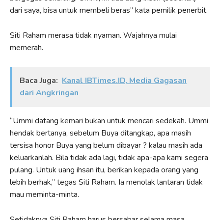
dari saya, bisa untuk membeli beras” kata pemilik penerbit.
Siti Raham merasa tidak nyaman. Wajahnya mulai
memerah.
Baca Juga:
Kanal IBTimes.ID, Media Gagasan
dari Angkringan
“Ummi datang kemari bukan untuk mencari sedekah. Ummi
hendak bertanya, sebelum Buya ditangkap, apa masih
tersisa honor Buya yang belum dibayar ? kalau masih ada
keluarkanlah. Bila tidak ada lagi, tidak apa-apa kami segera
pulang. Untuk uang ihsan itu, berikan kepada orang yang
lebih berhak,” tegas Siti Raham. Ia menolak lantaran tidak
mau meminta-minta.
Setidaknya Siti Raham harus bersabar selama masa