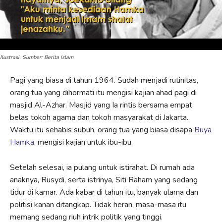
Ilustrasi. Sumber: Berita Islam
Pagi yang biasa di tahun 1964. Sudah menjadi rutinitas,
orang tua yang dihormati itu mengisi kajian ahad pagi di
masjid Al-Azhar. Masjid yang Ia rintis bersama empat
belas tokoh agama dan tokoh masyarakat di Jakarta.
Waktu itu sehabis subuh, orang tua yang biasa disapa
Buya
Hamka
, mengisi kajian untuk ibu-ibu.
Setelah selesai, ia pulang untuk istirahat. Di rumah ada
anaknya, Rusydi, serta istrinya, Siti Raham yang sedang
tidur di kamar. Ada kabar di tahun itu, banyak ulama dan
politisi kanan ditangkap. Tidak heran, masa-masa itu
memang sedang riuh intrik politik yang tinggi.