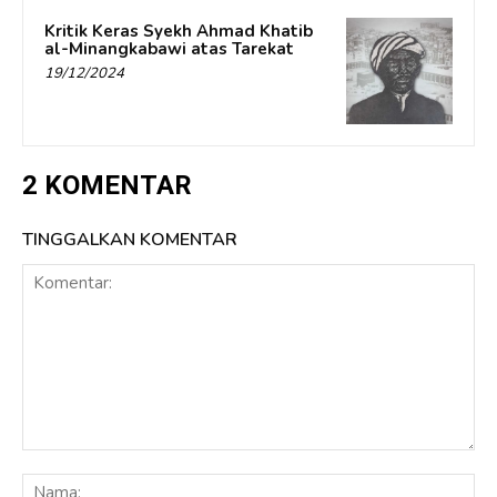
Kritik Keras Syekh Ahmad Khatib
al-Minangkabawi atas Tarekat
19/12/2024
2 KOMENTAR
TINGGALKAN KOMENTAR
Komentar:
Na