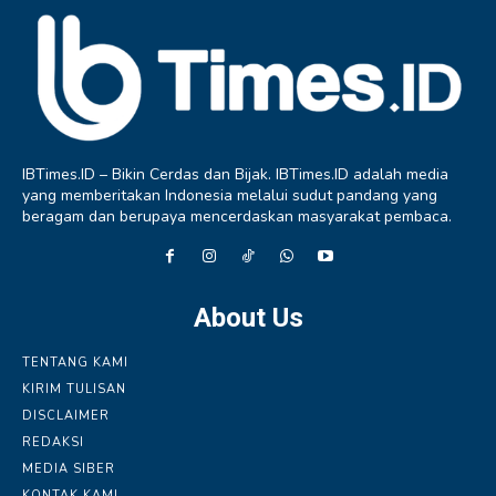
IBTimes.ID – Bikin Cerdas dan Bijak. IBTimes.ID adalah media
yang memberitakan Indonesia melalui sudut pandang yang
beragam dan berupaya mencerdaskan masyarakat pembaca.
About Us
TENTANG KAMI
KIRIM TULISAN
DISCLAIMER
REDAKSI
MEDIA SIBER
KONTAK KAMI