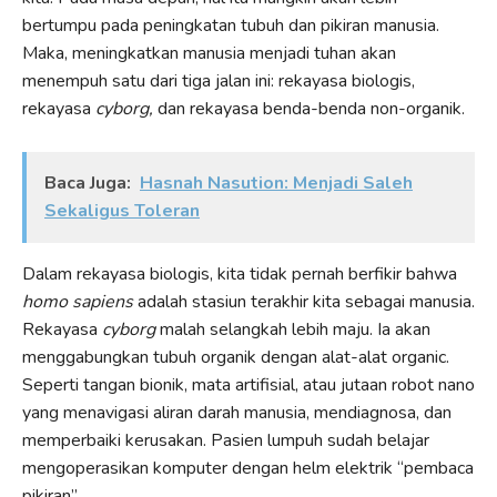
bertumpu pada peningkatan tubuh dan pikiran manusia.
Maka, meningkatkan manusia menjadi tuhan akan
menempuh satu dari tiga jalan ini: rekayasa biologis,
rekayasa
cyborg,
dan rekayasa benda-benda non-organik.
Baca Juga:
Hasnah Nasution: Menjadi Saleh
Sekaligus Toleran
Dalam rekayasa biologis, kita tidak pernah berfikir bahwa
homo sapiens
adalah stasiun terakhir kita sebagai manusia.
Rekayasa
cyborg
malah selangkah lebih maju. Ia akan
menggabungkan tubuh organik dengan alat-alat organic.
Seperti tangan bionik, mata artifisial, atau jutaan robot nano
yang menavigasi aliran darah manusia, mendiagnosa, dan
memperbaiki kerusakan. Pasien lumpuh sudah belajar
mengoperasikan komputer dengan helm elektrik “pembaca
pikiran”.