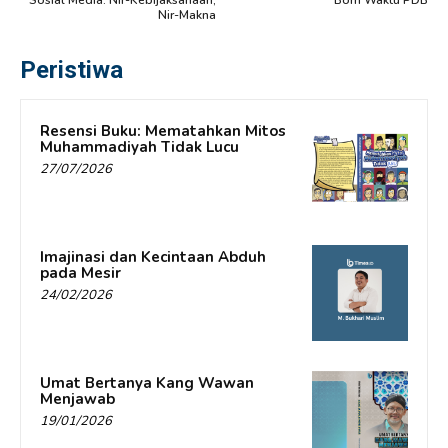
Sosial Media: Nir-Kebijaksanaan,
Bom Waktu PDB
Nir-Makna
Peristiwa
Resensi Buku: Mematahkan Mitos
Muhammadiyah Tidak Lucu
27/07/2026
Imajinasi dan Kecintaan Abduh
pada Mesir
24/02/2026
Umat Bertanya Kang Wawan
Menjawab
19/01/2026