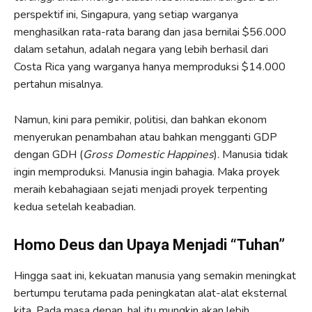
perspektif ini, Singapura, yang setiap warganya
menghasilkan rata-rata barang dan jasa bernilai $56.000
dalam setahun, adalah negara yang lebih berhasil dari
Costa Rica yang warganya hanya memproduksi $14.000
pertahun misalnya.
Namun, kini para pemikir, politisi, dan bahkan ekonom
menyerukan penambahan atau bahkan mengganti GDP
dengan GDH (
Gross Domestic Happines
). Manusia tidak
ingin memproduksi. Manusia ingin bahagia. Maka proyek
meraih kebahagiaan sejati menjadi proyek terpenting
kedua setelah keabadian.
Homo Deus dan Upaya Menjadi “Tuhan”
Hingga saat ini, kekuatan manusia yang semakin meningkat
bertumpu terutama pada peningkatan alat-alat eksternal
kita. Pada masa depan, hal itu mungkin akan lebih