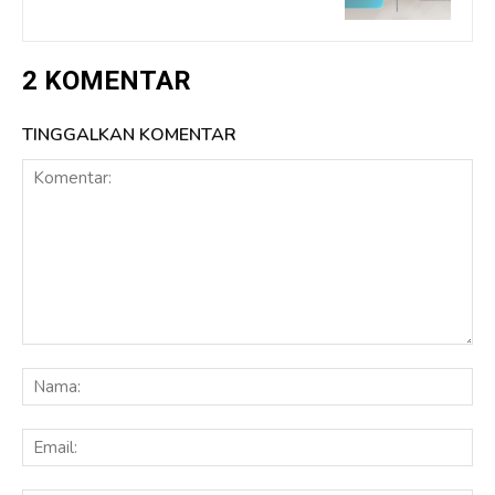
2 KOMENTAR
TINGGALKAN KOMENTAR
Komentar:
Na
Ema