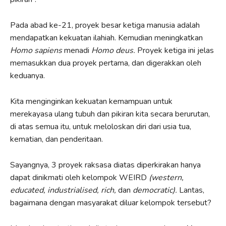
Pada abad ke-21, proyek besar ketiga manusia adalah
mendapatkan kekuatan ilahiah. Kemudian meningkatkan
Homo sapiens
menadi
Homo deus.
Proyek ketiga ini jelas
memasukkan dua proyek pertama, dan digerakkan oleh
keduanya.
Kita menginginkan kekuatan kemampuan untuk
merekayasa ulang tubuh dan pikiran kita secara berurutan,
di atas semua itu, untuk meloloskan diri dari usia tua,
kematian, dan penderitaan.
Sayangnya, 3 proyek raksasa diatas diperkirakan hanya
dapat dinikmati oleh kelompok WEIRD
(western,
educated, industrialised, rich,
dan
democratic).
Lantas,
bagaimana dengan masyarakat diluar kelompok tersebut?