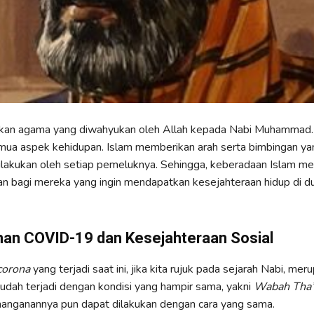
kan agama yang diwahyukan oleh Allah kepada Nabi Muhammad.
ua aspek kehidupan. Islam memberikan arah serta bimbingan ya
ilakukan oleh setiap pemeluknya. Sehingga, keberadaan Islam m
 bagi mereka yang ingin mendapatkan kesejahteraan hidup di du
an COVID-19 dan Kesejahteraan Sosial
corona
yang terjadi saat ini, jika kita rujuk pada sejarah Nabi, mer
dah terjadi dengan kondisi yang hampir sama, yakni
Wabah Tha
nanganannya pun dapat dilakukan dengan cara yang sama.