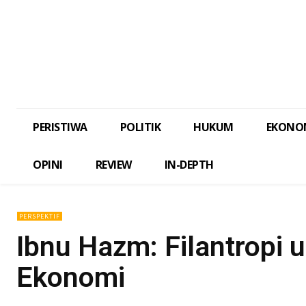
PERISTIWA
POLITIK
HUKUM
EKONO
OPINI
REVIEW
IN-DEPTH
PERSPEKTIF
Ibnu Hazm: Filantropi 
Ekonomi