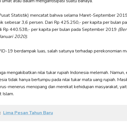
 umat atau dalam mengantisipasi suatu bahaya.
usat Statistik) mencatat bahwa selama Maret-September 2019,
ik sebesar 3,6 persen. Dari Rp 425.250,- per kapita per bulan p
i Rp 440.538,- per kapita per bulan pada September 2019
(Ber
 Januari 2020)
.
D-19 berdampak luas, salah satunya terhadap perekonomian m
ga mengakibatkan nilai tukar rupiah Indonesia melemah. Namun,
sia tidak hanya bertumpu pada nilai tukar mata uang rupiah. Masih
erus-menerus menopang dan merekat kehidupan masyarakat, yaitu
t Islam.
:
Lima Pesan Tahun Baru