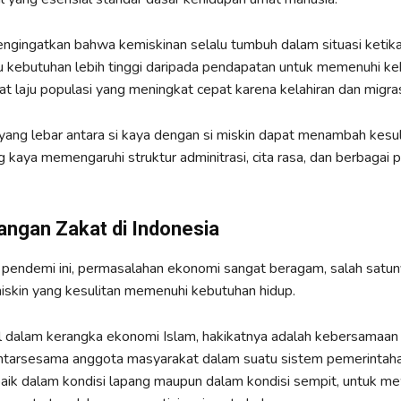
gingatkan bahwa kemiskinan selalu tumbuh dalam situasi ketika
 kebutuhan lebih tinggi daripada pendapatan untuk memenuhi ke
ibat laju populasi yang meningkat cepat karena kelahiran dan migras
ang lebar antara si kaya dengan si miskin dapat menambah kesul
 kaya memengaruhi struktur adminitrasi, cita rasa, dan berbagai 
ngan Zakat di Indonesia
pendemi ini, permasalahan ekonomi sangat beragam, salah satun
skin yang kesulitan memenuhi kebutuhan hidup.
l dalam kerangka ekonomi Islam, hakikatnya adalah kebersamaan
 antarsesama anggota masyarakat dalam suatu sistem pemerintah
aik dalam kondisi lapang maupun dalam kondisi sempit, untuk m