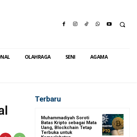
ONAL
OLAHRAGA
SENI
AGAMA
Terbaru
al
Muhammadiyah Soroti
Batas Kripto sebagai Mata
Uang, Blockchain Tetap
Terbuka untuk