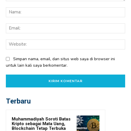
Komentar:
Na
Ema
Web
Simpan nama, email, dan situs web saya di browser ini
untuk lain kali saya berkomentar.
Terbaru
Muhammadiyah Soroti Batas
Kripto sebagai Mata Uang,
Blockchain Tetap Terbuka