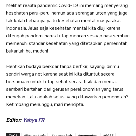
Melihat realita pandemic Covid-19 ini memang menyerang
kesehatan paru-paru, namun ada serangan laten yang juga
tak kalah hebatnya yaitu kesehatan mental masyarakat
Indonesia. Jelas saja kesehatan mental kita diuji karena
ditengah pandemi harus tetap mencari sesuap nasi sembari
memenuhi standar kesehatan yang ditetapkan pemerintah,
bukanlah hal mudah!
Hentikan budaya berkoar tanpa berfikir, sayangi dirimu
sendiri warga net karena saat ini kita dituntut secara
bersamaan untuk tetap sehat secara fisik dan mental
sembari bertahan dari gerusan perekonomian yang terus
menekan. Lalu adakah solusi yang ditawarkan pemerintah?
Ketimbang menunggu, mari mencipta.
Editor:
Yahya
FR
TAGS
#Dirumahsaja
#permenhub
#permenkes
#PPSB