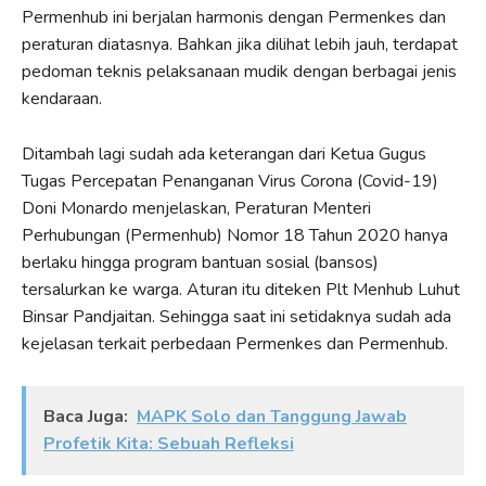
Permenhub ini berjalan harmonis dengan Permenkes dan
peraturan diatasnya. Bahkan jika dilihat lebih jauh, terdapat
pedoman teknis pelaksanaan mudik dengan berbagai jenis
kendaraan.
Ditambah lagi sudah ada keterangan dari Ketua Gugus
Tugas Percepatan Penanganan Virus Corona (Covid-19)
Doni Monardo menjelaskan, Peraturan Menteri
Perhubungan (Permenhub) Nomor 18 Tahun 2020 hanya
berlaku hingga program bantuan sosial (bansos)
tersalurkan ke warga. Aturan itu diteken Plt Menhub Luhut
Binsar Pandjaitan. Sehingga saat ini setidaknya sudah ada
kejelasan terkait perbedaan Permenkes dan Permenhub.
Baca Juga:
MAPK Solo dan Tanggung Jawab
Profetik Kita: Sebuah Refleksi