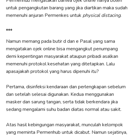
Permenhub mengatakan bahwa ojek online hanya boleh
untuk pengangkutan barang yang jika diartikan maka sudah
memenuhi anjuran Permenkes untuk
physical distacing
.
***
Namun memang pada butir d dan e Pasal yang sama
mengatakan ojek online bisa mengangkut penumpang
demi kepentingan masyarakat ataupun pribadi asalkan
memenuhi protokol kesehatan yang ditetapkan. Lalu
apasajakah protokol yang harus dipenuhi itu?
Pertama, disinfeksi kendaraan dan perlengkapan sebelum
dan setelah selesai digunakan. Kedua menggunakan
masker dan sarung tangan, serta tidak berkendara jika
sedang mengalami suhu badan diatas normal atau sakit.
Atas hasil kebingungan masyarakat, munculah kelompok
yang meminta Permenhub untuk dicabut. Namun sejatinya,