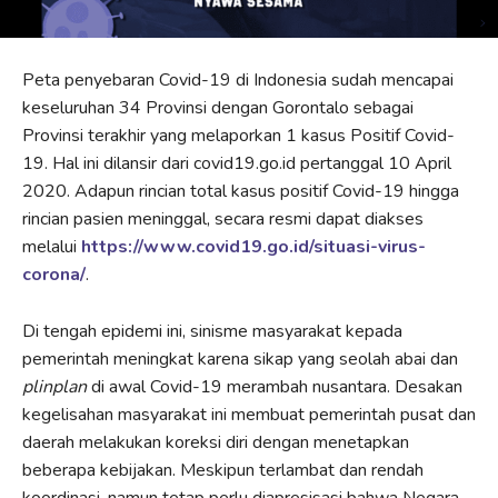
Peta penyebaran Covid-19 di Indonesia sudah mencapai
keseluruhan 34 Provinsi dengan Gorontalo sebagai
Provinsi terakhir yang melaporkan 1 kasus Positif Covid-
19. Hal ini dilansir dari covid19.go.id pertanggal 10 April
2020. Adapun rincian total kasus positif Covid-19 hingga
rincian pasien meninggal, secara resmi dapat diakses
melalui
https://www.covid19.go.id/situasi-virus-
corona/
.
Di tengah epidemi ini, sinisme masyarakat kepada
pemerintah meningkat karena sikap yang seolah abai dan
plinplan
di awal Covid-19 merambah nusantara. Desakan
kegelisahan masyarakat ini membuat pemerintah pusat dan
daerah melakukan koreksi diri dengan menetapkan
beberapa kebijakan. Meskipun terlambat dan rendah
koordinasi, namun tetap perlu diapresisasi bahwa Negara