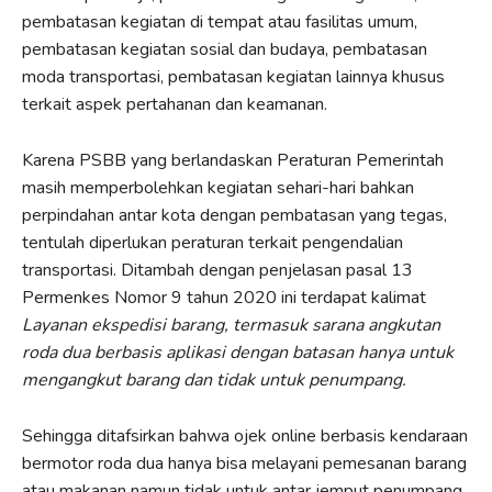
pembatasan kegiatan di tempat atau fasilitas umum,
pembatasan kegiatan sosial dan budaya, pembatasan
moda transportasi, pembatasan kegiatan lainnya khusus
terkait aspek pertahanan dan keamanan.
Karena PSBB yang berlandaskan Peraturan Pemerintah
masih memperbolehkan kegiatan sehari-hari bahkan
perpindahan antar kota dengan pembatasan yang tegas,
tentulah diperlukan peraturan terkait pengendalian
transportasi. Ditambah dengan penjelasan pasal 13
Permenkes Nomor 9 tahun 2020 ini terdapat kalimat
Layanan ekspedisi barang, termasuk sarana angkutan
roda dua berbasis aplikasi dengan batasan hanya untuk
mengangkut barang dan tidak untuk penumpang.
Sehingga ditafsirkan bahwa ojek online berbasis kendaraan
bermotor roda dua hanya bisa melayani pemesanan barang
atau makanan namun tidak untuk antar jemput penumpang.