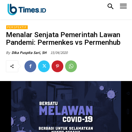
PERSPEKTIF
Menalar Senjata Pemerintah Lawan
Pandemi: Permenkes vs Permenhub
15/04/2020
By
Dika Puspita Sari, SH