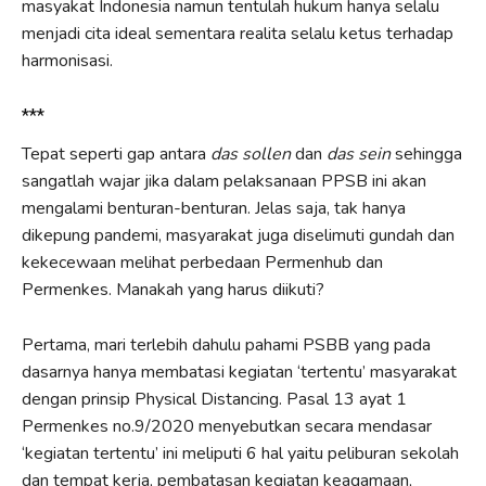
masyakat Indonesia namun tentulah hukum hanya selalu
menjadi cita ideal sementara realita selalu ketus terhadap
harmonisasi.
***
Tepat seperti gap antara
das sollen
dan
das sein
sehingga
sangatlah wajar jika dalam pelaksanaan PPSB ini akan
mengalami benturan-benturan. Jelas saja, tak hanya
dikepung pandemi, masyarakat juga diselimuti gundah dan
kekecewaan melihat perbedaan Permenhub dan
Permenkes. Manakah yang harus diikuti?
Pertama, mari terlebih dahulu pahami PSBB yang pada
dasarnya hanya membatasi kegiatan ‘tertentu’ masyarakat
dengan prinsip Physical Distancing. Pasal 13 ayat 1
Permenkes no.9/2020 menyebutkan secara mendasar
‘kegiatan tertentu’ ini meliputi 6 hal yaitu peliburan sekolah
dan tempat kerja, pembatasan kegiatan keagamaan,