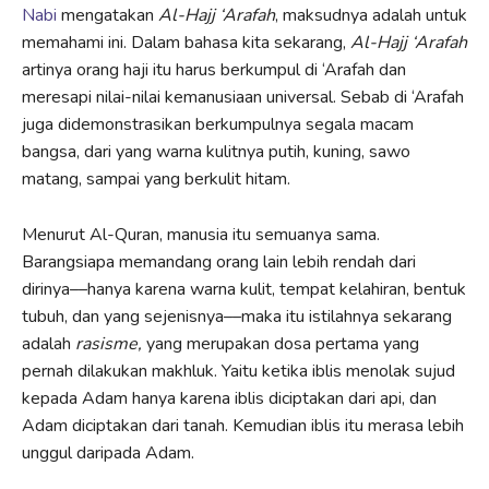
Nabi
mengatakan
Al-Hajj
‘Arafah
, maksudnya adalah untuk
memahami ini. Dalam bahasa kita sekarang,
Al-Hajj
‘Arafah
artinya orang haji itu harus berkumpul di ‘Arafah dan
meresapi nilai-nilai kemanusiaan universal. Sebab di ‘Arafah
juga didemonstrasikan berkumpulnya segala macam
bangsa, dari yang warna kulitnya putih, kuning, sawo
matang, sampai yang berkulit hitam.
Menurut Al-Quran, manusia itu semuanya sama.
Barangsiapa memandang orang lain lebih rendah dari
dirinya––hanya karena warna kulit, tempat kelahiran, bentuk
tubuh, dan yang sejenisnya––maka itu istilahnya sekarang
adalah
rasisme,
yang merupakan dosa pertama yang
pernah dilakukan makhluk. Yaitu ketika iblis menolak sujud
kepada Adam hanya karena iblis diciptakan dari api, dan
Adam diciptakan dari tanah. Kemudian iblis itu merasa lebih
unggul daripada Adam.