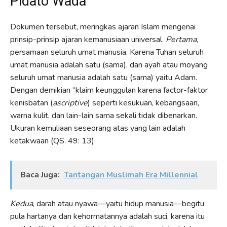
Pidato Wada’
Dokumen tersebut, meringkas ajaran Islam mengenai
prinsip-prinsip ajaran kemanusiaan universal.
Pertama,
persamaan seluruh umat manusia. Karena Tuhan seluruh
umat manusia adalah satu (sama), dan ayah atau moyang
seluruh umat manusia adalah satu (sama) yaitu Adam.
Dengan demikian “klaim keunggulan karena factor-faktor
kenisbatan (
ascriptive
) seperti kesukuan, kebangsaan,
warna kulit, dan lain-lain sama sekali tidak dibenarkan.
Ukuran kemuliaan seseorang atas yang lain adalah
ketakwaan (QS. 49: 13).
Baca Juga:
Tantangan Muslimah Era Millennial
Kedua
, darah atau nyawa—yaitu hidup manusia—begitu
pula hartanya dan kehormatannya adalah suci, karena itu