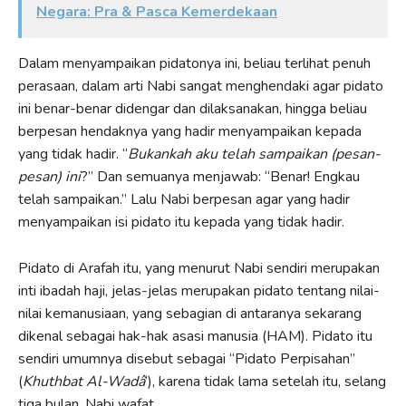
Negara: Pra & Pasca Kemerdekaan
Dalam menyampaikan pidatonya ini, beliau terlihat penuh
perasaan, dalam arti Nabi sangat menghendaki agar pidato
ini benar-benar didengar dan dilaksanakan, hingga beliau
berpesan hendaknya yang hadir menyampaikan kepada
yang tidak hadir. “
Bukankah aku telah sampaikan
(pesan-
pesan) ini
?” Dan semuanya menjawab: “Benar! Engkau
telah sampaikan.” Lalu Nabi berpesan agar yang hadir
menyampaikan isi pidato itu kepada yang tidak hadir.
Pidato di Arafah itu, yang menurut Nabi sendiri merupakan
inti ibadah haji, jelas-jelas merupakan pidato tentang nilai-
nilai kemanusiaan, yang sebagian di antaranya sekarang
dikenal sebagai hak-hak asasi manusia (HAM). Pidato itu
sendiri umumnya disebut sebagai “Pidato Perpisahan”
(
Khuthbat Al-Wadâ
‘), karena tidak lama setelah itu, selang
tiga bulan, Nabi wafat.