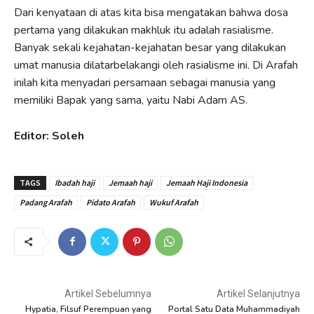
Dari kenyataan di atas kita bisa mengatakan bahwa dosa
pertama yang dilakukan makhluk itu adalah rasialisme.
Banyak sekali kejahatan-kejahatan besar yang dilakukan
umat manusia dilatarbelakangi oleh rasialisme ini. Di Arafah
inilah kita menyadari persamaan sebagai manusia yang
memiliki Bapak yang sama, yaitu Nabi Adam AS.
Editor: Soleh
TAGS
Ibadah haji
Jemaah haji
Jemaah Haji Indonesia
Padang Arafah
Pidato Arafah
Wukuf Arafah
Artikel Sebelumnya
Artikel Selanjutnya
Hypatia, Filsuf Perempuan yang
Portal Satu Data Muhammadiyah