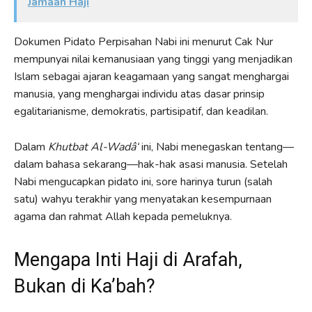
Jamaah Haji
Dokumen Pidato Perpisahan Nabi ini menurut Cak Nur
mempunyai nilai kemanusiaan yang tinggi yang menjadikan
Islam sebagai ajaran keagamaan yang sangat menghargai
manusia, yang menghargai individu atas dasar prinsip
egalitarianisme, demokratis, partisipatif, dan keadilan.
Dalam
Khutbat Al-Wadâ‘
ini, Nabi menegaskan tentang––
dalam bahasa sekarang––hak-hak asasi manusia. Setelah
Nabi mengucapkan pidato ini, sore harinya turun (salah
satu) wahyu terakhir yang menyatakan kesempurnaan
agama dan rahmat Allah kepada pemeluknya.
Mengapa Inti Haji di Arafah,
Bukan di Ka’bah?