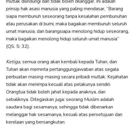
mutlak dilindungi dan tidak boleh dilanggar. Ini adalah
prinsip hak asasi manusia yang paling mendasar, “Barang
siapa membunuh seseorang tanpa kesalahan pembunuhan
atau perusakan di bumi, maka bagaikan membunuh seluruh
umat manusia, dan barangsiapa menolong hidup seseorang,
maka bagaikan menolong hidup seluruh umat manusia”
(QS. 5: 32).
Ketiga,
semua orang akan kembali kepada Tuhan, dan
Tuhan akan meminta pertanggungjawaban atas segala
perbuatan masing-masing secara pribadi mutlak. Kejahatan
tidak akan menimpa kecuali atas pelakunya sendiri.
Orangtua tidak boleh jahat kepada anaknya, dan
sebaliknya. Ditegaskan juga: seorang Muslim adalah
saudara bagi sesamanya, sehingga tidak dibenarkan
melanggar hak sesamanya, kecuali atas persetujuan dan
kerelaan yang bersangkutan.