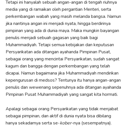
Tetapi ini hanyalah sebuah angan-angan di tengah riuhnya
media yang di ramaikan oleh pergantian Menteri, serta
perkembangan wabah yang masih melanda bangsa. Namun
jika nantinya angan ini menjadi nyata, hingga berdirinya
pimpinan yang ada di dunia maya. Maka mungkin bayangan
penulis menjadi sebuah gagasan yang baik bagi
Muhammadiyah. Tetapi semua kebijakan dan keputusan
Persyarikatan ada ditangan ayahanda Pimpinan Pusat,
sebagai orang yang mencintai Persyarikatan, sudah sangat
kagum dan bangga dengan perkembangan yang telah
dicapai. Namun bagaimana jika Muhammadiyah mendirikan
kepengurusan di medsos? Tentunya itu hanya angan-angan
penulis dan wewenang sepenuhnya ada ditangan ayahanda
Pimpinan Pusat Muhammadiyah yang sangat kita hormati.
Apalagi sebagai orang Persyarikatan yang tidak menjabat
sebagai pimpinan, dan aktif di dunia nyata bisa dibilang
hanya sekadarnya serta se-
kober
-nya (sesempatnya).