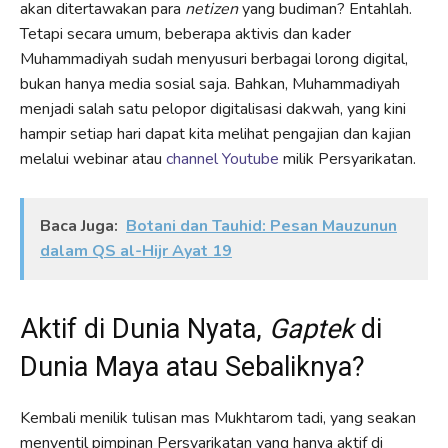
akan ditertawakan para
netizen
yang budiman? Entahlah.
Tetapi secara umum, beberapa aktivis dan kader
Muhammadiyah sudah menyusuri berbagai lorong digital,
bukan hanya media sosial saja. Bahkan, Muhammadiyah
menjadi salah satu pelopor digitalisasi dakwah, yang kini
hampir setiap hari dapat kita melihat pengajian dan kajian
melalui webinar atau
channel Youtube
milik Persyarikatan.
Baca Juga:
Botani dan Tauhid: Pesan Mauzunun
dalam QS al-Hijr Ayat 19
Aktif di Dunia Nyata,
Gaptek
di
Dunia Maya atau Sebaliknya?
Kembali menilik tulisan mas Mukhtarom tadi, yang seakan
menyentil pimpinan Persyarikatan yang hanya aktif di