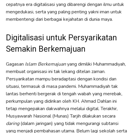
cepatnya era digitalisasi yang dibarengi dengan ilmu untuk
mengedukasi, serta yang paling penting yakni iman untuk
membentengi dari berbagai kejahatan di dunia maya.
Digitalisasi untuk Persyarikatan
Semakin Berkemajuan
Gagasan
Islam Berkemajuan
yang dimiliki Muhammadiyah,
membuat organisasi ini tak lekang ditelan zaman.
Persyarikatan mampu beradaptasi dengan kondisi dan
situasi, termasuk di masa pandemi. Muhammadiyah tak
lantas berhenti bergerak di tengah wabah yang merebak,
perkumpulan yang didirikan oleh KH. Ahmad Dahlan ini
tetap mengepakan dakwahnya melalui digital. Terakhir,
Musyawarah Nasional (Munas) Tarjih dilakukan secara
daring
(dalam jaringan) yang tidak mengurangi subtansi
yang menjadi pembahasan utama. Belum lagi sekolah serta