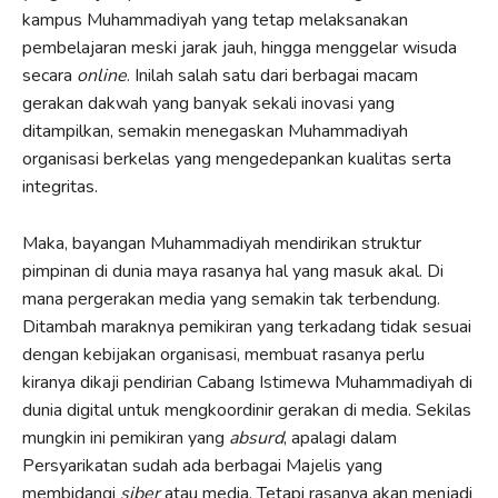
kampus Muhammadiyah yang tetap melaksanakan
pembelajaran meski jarak jauh, hingga menggelar wisuda
secara
online
. Inilah salah satu dari berbagai macam
gerakan dakwah yang banyak sekali inovasi yang
ditampilkan, semakin menegaskan Muhammadiyah
organisasi berkelas yang mengedepankan kualitas serta
integritas.
Maka, bayangan Muhammadiyah mendirikan struktur
pimpinan di dunia maya rasanya hal yang masuk akal. Di
mana pergerakan media yang semakin tak terbendung.
Ditambah maraknya pemikiran yang terkadang tidak sesuai
dengan kebijakan organisasi, membuat rasanya perlu
kiranya dikaji pendirian Cabang Istimewa Muhammadiyah di
dunia digital untuk mengkoordinir gerakan di media. Sekilas
mungkin ini pemikiran yang
absurd
, apalagi dalam
Persyarikatan sudah ada berbagai Majelis yang
membidangi
siber
atau media. Tetapi rasanya akan menjadi