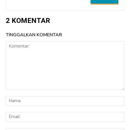
2 KOMENTAR
TINGGALKAN KOMENTAR
Komentar:
Na
Ema