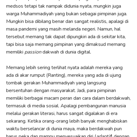
medsos tetapi tak nampak didunia nyata, mungkin juga
warga Muhammadiyah yang bukan sebagai pimpinan juga.
Mungkin bisa dibilang benar dan sangat realistis, apalagi di
masa pandemi yang masih melanda negeri. Namun, hal
tersebut memang tak dapat dipungkiri ada di sekitar kita,
tapi bisa saja memang pimpinan yang dimaksud memang
memiliki
passion
dakwah di dunia digital.
Memang lebih sering terlihat nyata adalah mereka yang
ada di akar rumput (Ranting), mereka yang ada di ujung
tombak gerakan Muhammadiyah yang langsung
bersentuhan dengan masyarakat. Jadi, para pimpinan
memiliki berbagai macam peran dan cara dalam berdakwah,
termasuk di media sosial. Apalagi pembangunan manusia
melalui gerakan literasi, harus sangat digalakan di era
sekarang. Ketika orang-orang lebih banyak menghabiskan
waktu berselancar di dunia maya, maka berdakwah pun
harus peka dan mampu menyesuaikan diri (
adaptif
) dengan