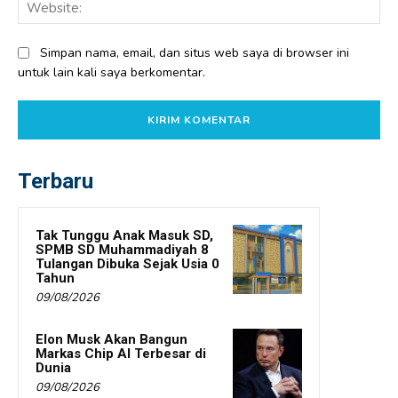
Web
Simpan nama, email, dan situs web saya di browser ini
untuk lain kali saya berkomentar.
Terbaru
Tak Tunggu Anak Masuk SD,
SPMB SD Muhammadiyah 8
Tulangan Dibuka Sejak Usia 0
Tahun
09/08/2026
Elon Musk Akan Bangun
Markas Chip AI Terbesar di
Dunia
09/08/2026