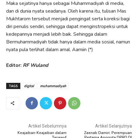
Maka sejatinya hanya sebagai Muhammadiyah di media,
dan di dunia nyata seadanya. Oleh karena itu, tulisan Mas
Mukhtarom tersebut menjadi pengingat serta koreksi bagi
diri penulis sendiri, sehingga dapat menginstropeksi untuk
kedepannya menjadi lebih baik. Sehingga dalam
Bermuhammadiyah tidak hanya dalam media sosial, namun
nyata pula terlihat dalam amal. Aamiin (*)
Editor:
RF Wuland
TAGS
digital
muhammadiyah
Artikel Sebelumnya
Artikel Selanjutnya
Keajaiban-Keajaiban dalam
Zaenab Damiri: Perempuan
Tasawuf
Pertama Anggota DPRD DI