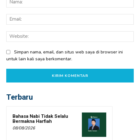
Ema
Web
Simpan nama, email, dan situs web saya di browser ini
untuk lain kali saya berkomentar.
Terbaru
Bahasa Nabi Tidak Selalu
Bermakna Harfiah
08/08/2026