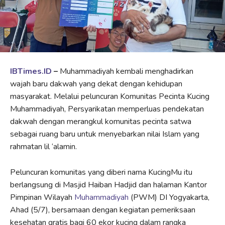
IBTimes.ID
–
Muhammadiyah kembali menghadirkan
wajah baru dakwah yang dekat dengan kehidupan
masyarakat. Melalui peluncuran Komunitas Pecinta Kucing
Muhammadiyah, Persyarikatan memperluas pendekatan
dakwah dengan merangkul komunitas pecinta satwa
sebagai ruang baru untuk menyebarkan nilai Islam yang
rahmatan lil ‘alamin.
Peluncuran komunitas yang diberi nama KucingMu itu
berlangsung di Masjid Haiban Hadjid dan halaman Kantor
Pimpinan Wilayah
Muhammadiyah
(PWM) DI Yogyakarta,
Ahad (5/7), bersamaan dengan kegiatan pemeriksaan
kesehatan gratis bagi 60 ekor kucing dalam rangka