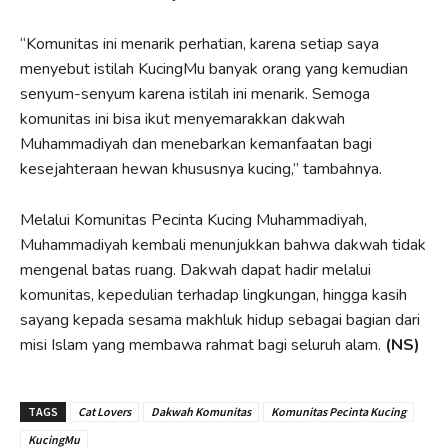
“Komunitas ini menarik perhatian, karena setiap saya
menyebut istilah KucingMu banyak orang yang kemudian
senyum-senyum karena istilah ini menarik. Semoga
komunitas ini bisa ikut menyemarakkan dakwah
Muhammadiyah dan menebarkan kemanfaatan bagi
kesejahteraan hewan khususnya kucing,” tambahnya.
Melalui Komunitas Pecinta Kucing Muhammadiyah,
Muhammadiyah kembali menunjukkan bahwa dakwah tidak
mengenal batas ruang. Dakwah dapat hadir melalui
komunitas, kepedulian terhadap lingkungan, hingga kasih
sayang kepada sesama makhluk hidup sebagai bagian dari
misi Islam yang membawa rahmat bagi seluruh alam.
(NS)
TAGS
Cat Lovers
Dakwah Komunitas
Komunitas Pecinta Kucing
KucingMu