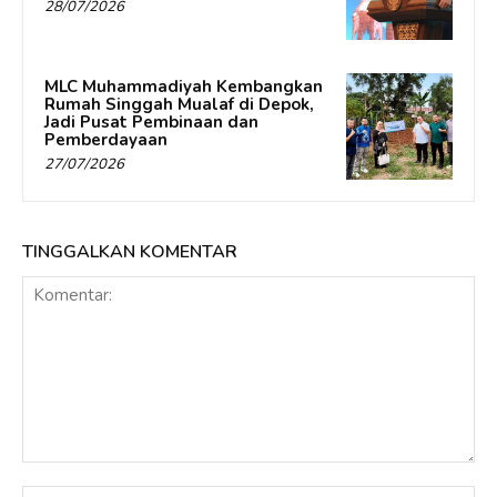
28/07/2026
MLC Muhammadiyah Kembangkan
Rumah Singgah Mualaf di Depok,
Jadi Pusat Pembinaan dan
Pemberdayaan
27/07/2026
TINGGALKAN KOMENTAR
Komentar:
Na