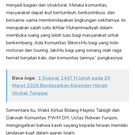
menjadi bagian dari struktural. Melalui komunitas,
masyarakat dapat ikut bertumbuh, berkontribusi, dan
bersama-sama memberdayakan lingkungan sekitarnya. Ini
merupakan salah satu ikhtiar Muhammadiyah dalam
membuka ruang yang lebih luas bagi masyarakat untuk
berkembang. Ada Komunitas BikersMu bagi yang hobi
motoran dan touring, JakiMu bagi yang senang olah raga
hemat berjalan kaki, dan komunitas lainnya,” pungkasnya.
Baca Juga:
1 Syawal 1447 H Jatuh pada 20
Maret 2026 Berdasarkan Kalender Hijriah
Global Tunggal
Sementara itu, Wakil Ketua Bidang Majelis Tabligh dan
Dakwah Komunitas PWM DIY, Ustaz Ridwan Furqoni,
mengingatkan bahwa kasih sayang kepada hewan memiliki
landasan kuat dalam ajaran Islam.