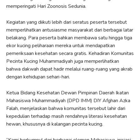
memperingati Hari Zoonosis Sedunia.
Kegiatan yang diikuti lebih dari seratus peserta tersebut
memperlihatkan antusiasme masyarakat dari berbagai latar
belakang. Para peserta bahkan membawa satu hingga tiga
ekor kucing peliharaan mereka untuk mendapatkan
pemeriksaan kesehatan secara gratis. Kehadiran Komunitas
Pecinta Kucing Muhammadiyah juga memperlihatkan
bahwa dakwah dapat hadir melalui ruang-ruang yang akrab
dengan kehidupan sehari-hari.
Ketua Bidang Kesehatan Dewan Pimpinan Daerah Ikatan
Mahasiswa Muhammadiyah (DPD IMM) DIY Afghan Azka
Falah, menjelaskan bahwa komunitas tersebut lahir dari
kepedulian terhadap masih rendahnya literasi kesehatan
hewan, khususnya di kalangan pecinta kucing.
“Kami berkumpul dari berbagai elemen Mahasiswa, inisiasi