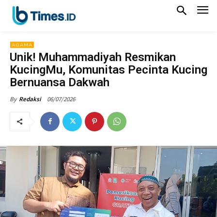
AGAMA
Unik! Muhammadiyah Resmikan
KucingMu, Komunitas Pecinta Kucing
Bernuansa Dakwah
06/07/2026
By
Redaksi