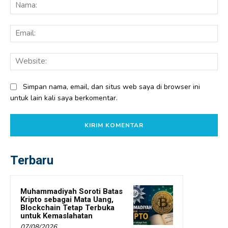
Na
Ema
Web
Simpan nama, email, dan situs web saya di browser ini
untuk lain kali saya berkomentar.
Terbaru
Muhammadiyah Soroti Batas
Kripto sebagai Mata Uang,
Blockchain Tetap Terbuka
untuk Kemaslahatan
07/08/2026