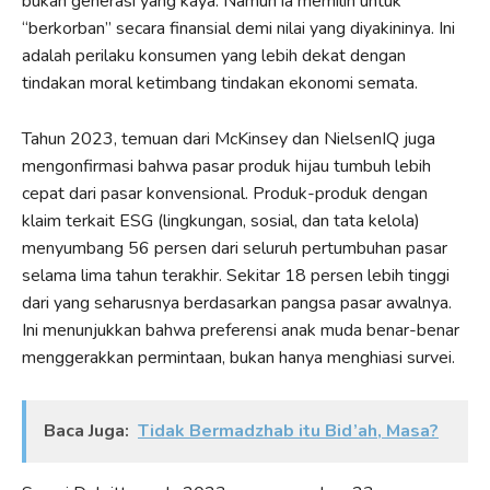
bukan generasi yang kaya. Namun ia memilih untuk
“berkorban” secara finansial demi nilai yang diyakininya. Ini
adalah perilaku konsumen yang lebih dekat dengan
tindakan moral ketimbang tindakan ekonomi semata.
Tahun 2023, temuan dari McKinsey dan NielsenIQ juga
mengonfirmasi bahwa pasar produk hijau tumbuh lebih
cepat dari pasar konvensional. Produk-produk dengan
klaim terkait ESG (lingkungan, sosial, dan tata kelola)
menyumbang 56 persen dari seluruh pertumbuhan pasar
selama lima tahun terakhir. Sekitar 18 persen lebih tinggi
dari yang seharusnya berdasarkan pangsa pasar awalnya.
Ini menunjukkan bahwa preferensi anak muda benar-benar
menggerakkan permintaan, bukan hanya menghiasi survei.
Baca Juga:
Tidak Bermadzhab itu Bid’ah, Masa?