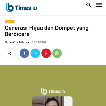
OPINI
Generasi Hijau dan Dompet yang
Berbicara
11/05/2026
By
Khilmi Zuhroni